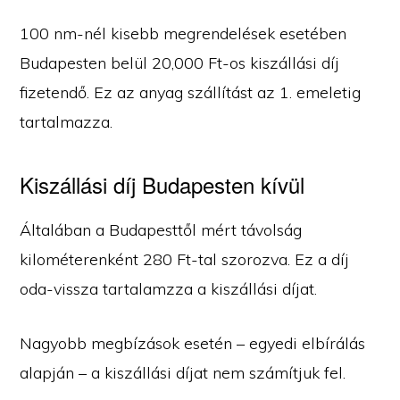
100 nm-nél kisebb megrendelések esetében
Budapesten belül 20,000 Ft-os kiszállási díj
fizetendő. Ez az anyag szállítást az 1. emeletig
tartalmazza.
Kiszállási díj Budapesten kívül
Általában a Budapesttől mért távolság
kilométerenként 280 Ft-tal szorozva. Ez a díj
oda-vissza tartalamzza a kiszállási díjat.
Nagyobb megbízások esetén – egyedi elbírálás
alapján – a kiszállási díjat nem számítjuk fel.