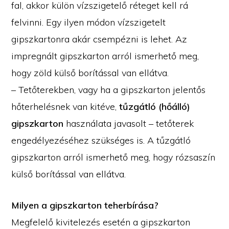
fal, akkor külön vízszigetelő réteget kell rá
felvinni. Egy ilyen módon vízszigetelt
gipszkartonra akár csempézni is lehet. Az
impregnált gipszkarton arról ismerhető meg,
hogy zöld külső borítással van ellátva.
– Tetőterekben, vagy ha a gipszkarton jelentős
hőterhelésnek van kitéve,
tűzgátló (hőálló)
gipszkarton
használata javasolt – tetőterek
engedélyezéséhez szükséges is. A tűzgátló
gipszkarton arról ismerhető meg, hogy rózsaszín
külső borítással van ellátva.
Milyen a gipszkarton teherbírása?
Megfelelő kivitelezés esetén a gipszkarton