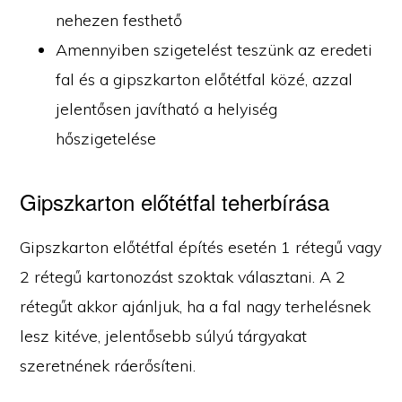
nehezen festhető
Amennyiben szigetelést teszünk az eredeti
fal és a gipszkarton előtétfal közé, azzal
jelentősen javítható a helyiség
hőszigetelése
Gipszkarton előtétfal teherbírása
Gipszkarton előtétfal építés esetén 1 rétegű vagy
2 rétegű kartonozást szoktak választani. A 2
rétegűt akkor ajánljuk, ha a fal nagy terhelésnek
lesz kitéve, jelentősebb súlyú tárgyakat
szeretnének ráerősíteni.