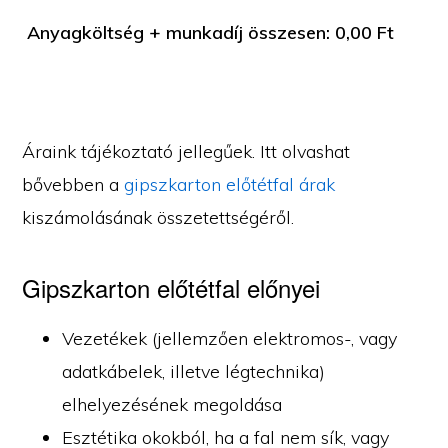
Anyagköltség + munkadíj összesen:
0,00
Ft
Áraink tájékoztató jellegűek. Itt olvashat
bővebben a
gipszkarton előtétfal árak
kiszámolásának összetettségéről.
Gipszkarton előtétfal előnyei
Vezetékek (jellemzően elektromos-, vagy
adatkábelek, illetve légtechnika)
elhelyezésének megoldása
Esztétika okokból, ha a fal nem sík, vagy