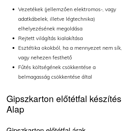
Vezetékek (jellemzően elektromos-, vagy
adatkábelek, illetve légtechnika)
elhelyezésének megoldása
Rejtett világítás kialakítása
Esztétika okokból, ha a mennyezet nem sík,
vagy nehezen festhető
Fűtés költségének csökkentése a
belmagasság csökkentése által
Gipszkarton előtétfal készítés
Alap
Gipszkarton előtétfal árak