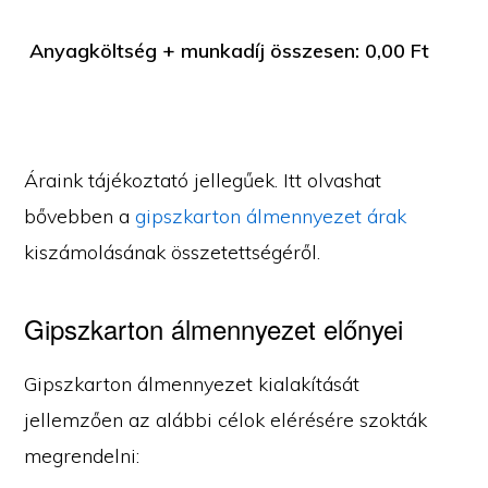
Anyagköltség + munkadíj összesen:
0,00
Ft
Áraink tájékoztató jellegűek. Itt olvashat
bővebben a
gipszkarton álmennyezet árak
kiszámolásának összetettségéről.
Gipszkarton álmennyezet előnyei
Gipszkarton álmennyezet kialakítását
jellemzően az alábbi célok elérésére szokták
megrendelni: