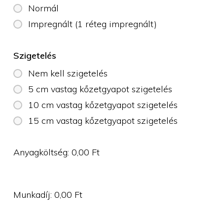
Normál
Impregnált (1 réteg impregnált)
Szigetelés
Nem kell szigetelés
5 cm vastag kőzetgyapot szigetelés
10 cm vastag kőzetgyapot szigetelés
15 cm vastag kőzetgyapot szigetelés
Anyagköltség:
0,00
Ft
Munkadíj:
0,00
Ft