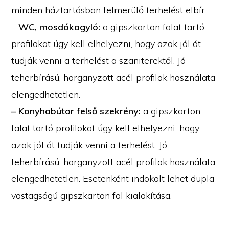
minden háztartásban felmerülő terhelést elbír.
–
WC, mosdókagyló:
a gipszkarton falat tartó
profilokat úgy kell elhelyezni, hogy azok jól át
tudják venni a terhelést a szaniterektől. Jó
teherbírású, horganyzott acél profilok használata
elengedhetetlen.
– Konyhabútor felső szekrény:
a gipszkarton
falat tartó profilokat úgy kell elhelyezni, hogy
azok jól át tudják venni a terhelést. Jó
teherbírású, horganyzott acél profilok használata
elengedhetetlen. Esetenként indokolt lehet dupla
vastagságú gipszkarton fal kialakítása.