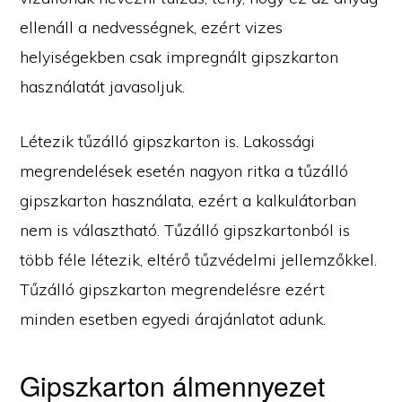
ellenáll a nedvességnek, ezért vizes
helyiségekben csak impregnált gipszkarton
használatát javasoljuk.
Létezik tűzálló gipszkarton is. Lakossági
megrendelések esetén nagyon ritka a tűzálló
gipszkarton használata, ezért a kalkulátorban
nem is választható. Tűzálló gipszkartonból is
több féle létezik, eltérő tűzvédelmi jellemzőkkel.
Tűzálló gipszkarton megrendelésre ezért
minden esetben egyedi árajánlatot adunk.
Gipszkarton álmennyezet