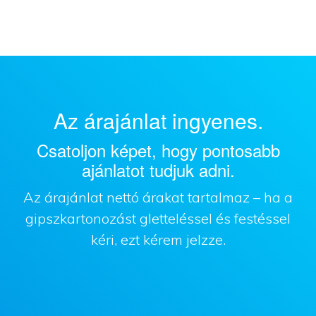
Az árajánlat ingyenes.
Csatoljon képet, hogy pontosabb
ajánlatot tudjuk adni.
Az árajánlat nettó árakat tartalmaz – ha a
gipszkartonozást gletteléssel és festéssel
kéri, ezt kérem jelzze.