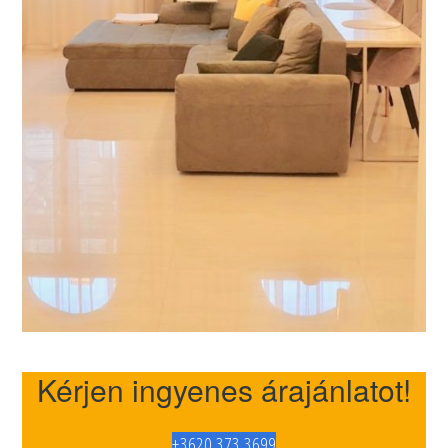
Kérjen ingyenes árajánlatot!
+3620 373 3699