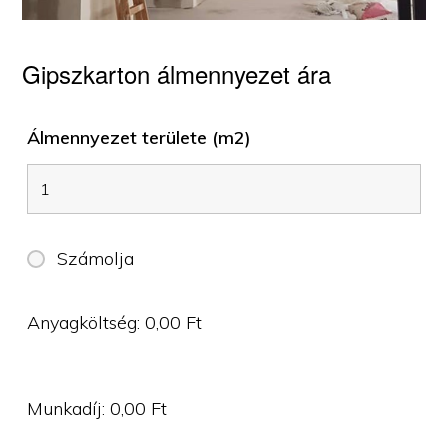
Gipszkarton álmennyezet ára
Álmennyezet területe (m2)
Számolja
Anyagköltség:
0,00
Ft
Munkadíj:
0,00
Ft