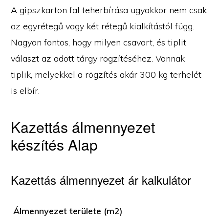
A gipszkarton fal teherbírása ugyakkor nem csak
az egyrétegű vagy két rétegű kialkítástól függ.
Nagyon fontos, hogy milyen csavart, és tiplit
választ az adott tárgy rögzítéséhez. Vannak
tiplik, melyekkel a rögzítés akár 300 kg terhelét
is elbír.
Kazettás álmennyezet
készítés Alap
Kazettás álmennyezet ár kalkulátor
Álmennyezet területe (m2)