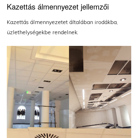
Kazettás álmennyezet jellemzői
Kazettás álmennyezetet általában irodákba,
üzlethelységekbe rendelnek.