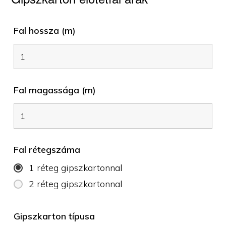
Fal hossza (m)
Fal magassága (m)
Fal rétegszáma
1 réteg gipszkartonnal
2 réteg gipszkartonnal
Gipszkarton típusa