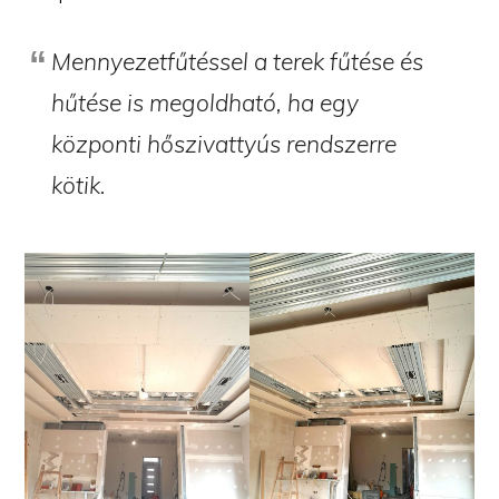
Mennyezetfűtéssel a terek fűtése és
hűtése is megoldható, ha egy
központi hőszivattyús rendszerre
kötik.