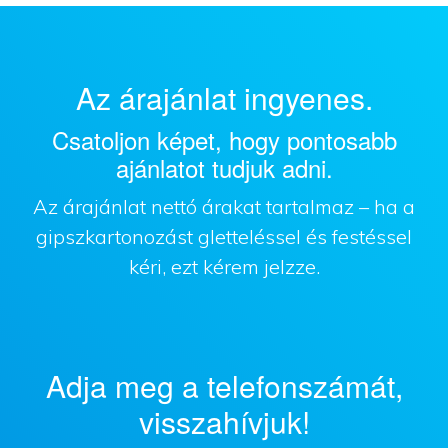
Az árajánlat ingyenes.
Csatoljon képet, hogy pontosabb
ajánlatot tudjuk adni.
Az árajánlat nettó árakat tartalmaz – ha a
gipszkartonozást gletteléssel és festéssel
kéri, ezt kérem jelzze.
Adja meg a telefonszámát,
visszahívjuk!