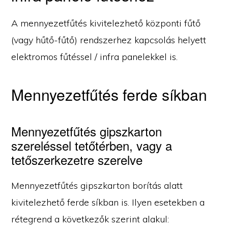
A mennyezetfűtés kivitelezhető központi fűtő
(vagy hűtő-fűtő) rendszerhez kapcsolás helyett
elektromos fűtéssel / infra panelekkel is.
Mennyezetfűtés ferde síkban
Mennyezetfűtés gipszkarton
szereléssel tetőtérben, vagy a
tetőszerkezetre szerelve
Mennyezetfűtés gipszkarton borítás alatt
kivitelezhető ferde síkban is. Ilyen esetekben a
rétegrend a következők szerint alakul: