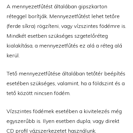
A mennyezetfűtést általában gipszkarton
réteggel borítják. Mennyezetfűtést lehet tetőre
(ferde síkra) rögzíteni, vagy vízszintes födémre is.
Mindkét esetben szükséges szgetelőréteg
kialakítása, a mennyezetfűtés ez alá a réteg alá
kerül.
Tető mennyezetfűtése általában tetőtér beépítés
esetében szükséges, valamint, ha a földszint és a
tető között nincsen födém.
Vízszintes födémek esetében a kivitelezés még
egyszerűbb is. Ilyen esetben dupla, vagy direkt
CD profil vázszerkezetet használunk.