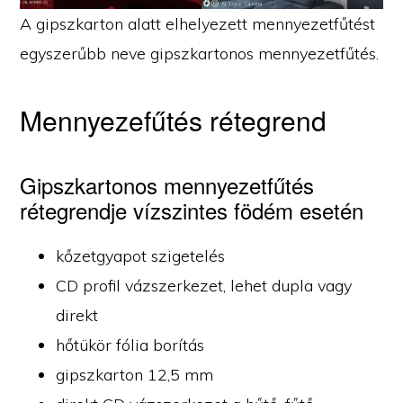
A gipszkarton alatt elhelyezett mennyezetfűtést
egyszerűbb neve gipszkartonos mennyezetfűtés.
Mennyezefűtés rétegrend
Gipszkartonos mennyezetfűtés
rétegrendje vízszintes födém esetén
kőzetgyapot szigetelés
CD profil vázszerkezet, lehet dupla vagy
direkt
hőtükör fólia borítás
gipszkarton 12,5 mm