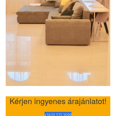
Kérjen ingyenes árajánlatot!
+3620 373 3699