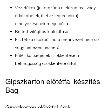
Vezetékek (jellemzően elektromos-, vagy
adatkábelek, illetve légtechnika)
elhelyezésének megoldása
Rejtett világítás kialakítása
Esztétika okokból, ha a mennyezet nem sík,
vagy nehezen festhető
Fűtés költségének csökkentése a
belmagasság csökkentése által
Gipszkarton előtétfal készítés
Bag
Gipszkarton előtétfal árak