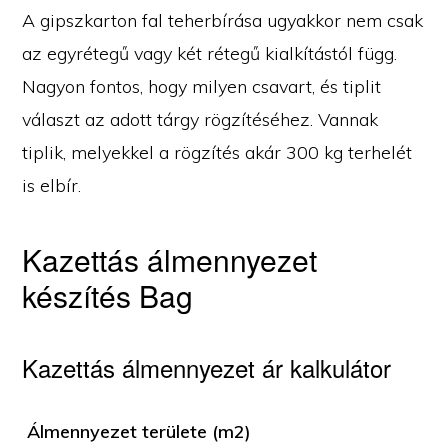
A gipszkarton fal teherbírása ugyakkor nem csak
az egyrétegű vagy két rétegű kialkítástól függ.
Nagyon fontos, hogy milyen csavart, és tiplit
választ az adott tárgy rögzítéséhez. Vannak
tiplik, melyekkel a rögzítés akár 300 kg terhelét
is elbír.
Kazettás álmennyezet
készítés Bag
Kazettás álmennyezet ár kalkulátor
Álmennyezet területe (m2)