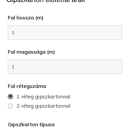
Fal hossza (m)
Fal magassága (m)
Fal rétegszáma
1 réteg gipszkartonnal
2 réteg gipszkartonnal
Gipszkarton típusa