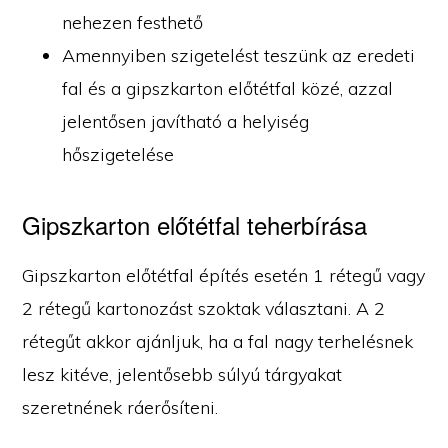
nehezen festhető
Amennyiben szigetelést teszünk az eredeti
fal és a gipszkarton előtétfal közé, azzal
jelentősen javítható a helyiség
hőszigetelése
Gipszkarton előtétfal teherbírása
Gipszkarton előtétfal építés esetén 1 rétegű vagy
2 rétegű kartonozást szoktak választani. A 2
rétegűt akkor ajánljuk, ha a fal nagy terhelésnek
lesz kitéve, jelentősebb súlyú tárgyakat
szeretnének ráerősíteni.