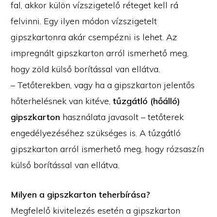
fal, akkor külön vízszigetelő réteget kell rá
felvinni. Egy ilyen módon vízszigetelt
gipszkartonra akár csempézni is lehet. Az
impregnált gipszkarton arról ismerhető meg,
hogy zöld külső borítással van ellátva.
– Tetőterekben, vagy ha a gipszkarton jelentős
hőterhelésnek van kitéve,
tűzgátló (hőálló)
gipszkarton
használata javasolt – tetőterek
engedélyezéséhez szükséges is. A tűzgátló
gipszkarton arról ismerhető meg, hogy rózsaszín
külső borítással van ellátva.
Milyen a gipszkarton teherbírása?
Megfelelő kivitelezés esetén a gipszkarton