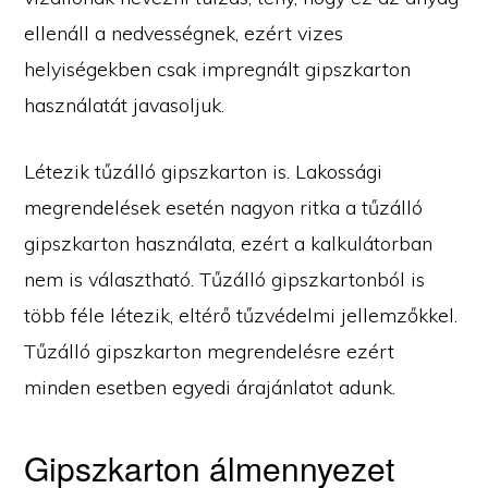
ellenáll a nedvességnek, ezért vizes
helyiségekben csak impregnált gipszkarton
használatát javasoljuk.
Létezik tűzálló gipszkarton is. Lakossági
megrendelések esetén nagyon ritka a tűzálló
gipszkarton használata, ezért a kalkulátorban
nem is választható. Tűzálló gipszkartonból is
több féle létezik, eltérő tűzvédelmi jellemzőkkel.
Tűzálló gipszkarton megrendelésre ezért
minden esetben egyedi árajánlatot adunk.
Gipszkarton álmennyezet