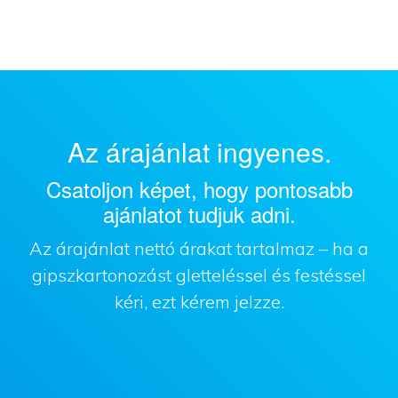
Az árajánlat ingyenes.
Csatoljon képet, hogy pontosabb
ajánlatot tudjuk adni.
Az árajánlat nettó árakat tartalmaz – ha a
gipszkartonozást gletteléssel és festéssel
kéri, ezt kérem jelzze.