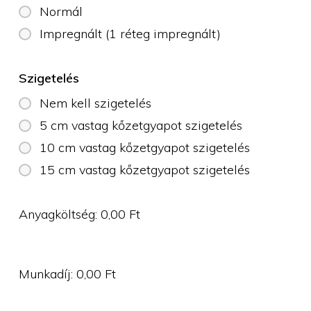
Normál
Impregnált (1 réteg impregnált)
Szigetelés
Nem kell szigetelés
5 cm vastag kőzetgyapot szigetelés
10 cm vastag kőzetgyapot szigetelés
15 cm vastag kőzetgyapot szigetelés
Anyagköltség:
0,00
Ft
Munkadíj:
0,00
Ft