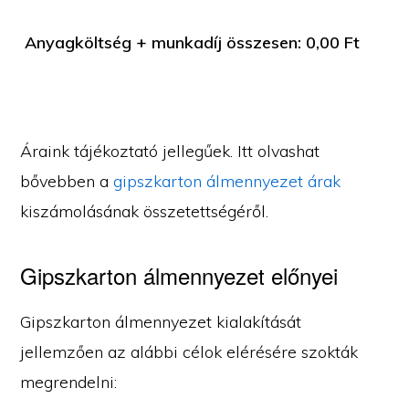
Anyagköltség + munkadíj összesen:
0,00
Ft
Áraink tájékoztató jellegűek. Itt olvashat
bővebben a
gipszkarton álmennyezet árak
kiszámolásának összetettségéről.
Gipszkarton álmennyezet előnyei
Gipszkarton álmennyezet kialakítását
jellemzően az alábbi célok elérésére szokták
megrendelni: