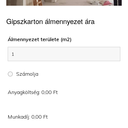
Gipszkarton álmennyezet ára
Álmennyezet területe (m2)
Számolja
Anyagköltség:
0,00
Ft
Munkadíj:
0,00
Ft