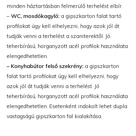
minden háztartásban felmerülő terhelést elbír.
–
WC, mosdókagyló:
a gipszkarton falat tartó
profilokat úgy kell elhelyezni, hogy azok jól át
tudják venni a terhelést a szaniterektől. Jó
teherbírású, horganyzott acél profilok használata
elengedhetetlen.
– Konyhabútor felső szekrény:
a gipszkarton
falat tartó profilokat úgy kell elhelyezni, hogy
azok jól át tudják venni a terhelést. Jó
teherbírású, horganyzott acél profilok használata
elengedhetetlen. Esetenként indokolt lehet dupla
vastagságú gipszkarton fal kialakítása.