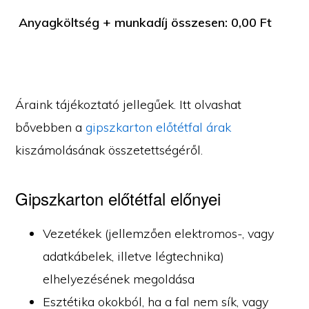
Anyagköltség + munkadíj összesen:
0,00
Ft
Áraink tájékoztató jellegűek. Itt olvashat
bővebben a
gipszkarton előtétfal árak
kiszámolásának összetettségéről.
Gipszkarton előtétfal előnyei
Vezetékek (jellemzően elektromos-, vagy
adatkábelek, illetve légtechnika)
elhelyezésének megoldása
Esztétika okokból, ha a fal nem sík, vagy