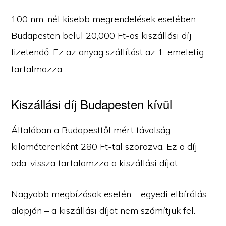
100 nm-nél kisebb megrendelések esetében
Budapesten belül 20,000 Ft-os kiszállási díj
fizetendő. Ez az anyag szállítást az 1. emeletig
tartalmazza.
Kiszállási díj Budapesten kívül
Általában a Budapesttől mért távolság
kilométerenként 280 Ft-tal szorozva. Ez a díj
oda-vissza tartalamzza a kiszállási díjat.
Nagyobb megbízások esetén – egyedi elbírálás
alapján – a kiszállási díjat nem számítjuk fel.