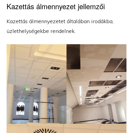
Kazettás álmennyezet jellemzői
Kazettás álmennyezetet általában irodákba,
üzlethelységekbe rendelnek.