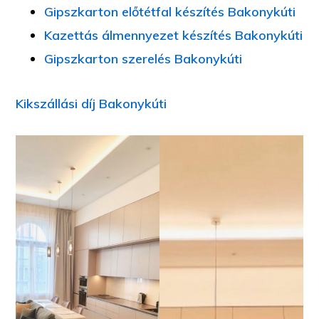
Gipszkarton előtétfal készítés Bakonykúti
Kazettás álmennyezet készítés Bakonykúti
Gipszkarton szerelés Bakonykúti
Kikszállási díj Bakonykúti