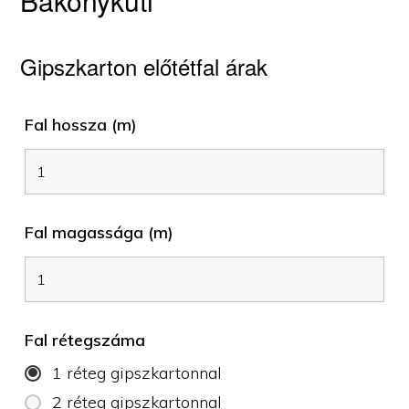
Bakonykúti
Gipszkarton előtétfal árak
Fal hossza (m)
Fal magassága (m)
Fal rétegszáma
1 réteg gipszkartonnal
2 réteg gipszkartonnal