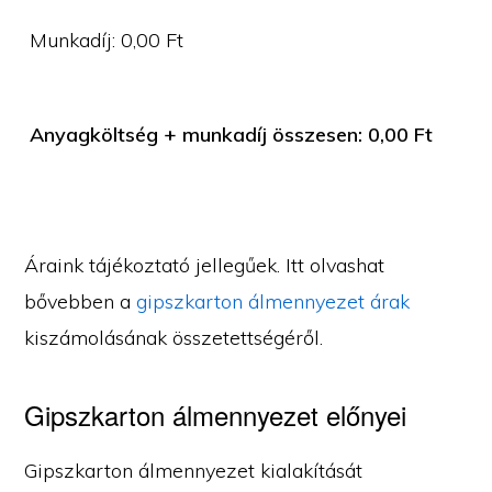
Munkadíj:
0,00
Ft
Anyagköltség + munkadíj összesen:
0,00
Ft
Áraink tájékoztató jellegűek. Itt olvashat
bővebben a
gipszkarton álmennyezet árak
kiszámolásának összetettségéről.
Gipszkarton álmennyezet előnyei
Gipszkarton álmennyezet kialakítását