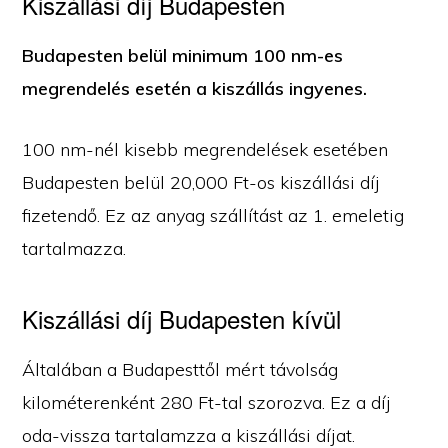
Kiszállási díj Budapesten
Budapesten belül minimum 100 nm-es
megrendelés esetén a kiszállás ingyenes.
100 nm-nél kisebb megrendelések esetében
Budapesten belül 20,000 Ft-os kiszállási díj
fizetendő. Ez az anyag szállítást az 1. emeletig
tartalmazza.
Kiszállási díj Budapesten kívül
Általában a Budapesttől mért távolság
kilométerenként 280 Ft-tal szorozva. Ez a díj
oda-vissza tartalamzza a kiszállási díjat.