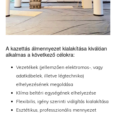
A kazettás álmennyezet kialakítása kiválóan
alkalmas a következő célokra:
Vezetékek (jellemzően elektromos-, vagy
adatkábelek, illetve légtechnika)
elhelyezésének megoldása
Klíma beltéri egységének elhelyezése
Flexibilis, igény szerinti viálgítás kialakítása
Esztétikus, professzionális mennyezet