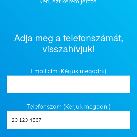
kéri, ezt kérem jelzze.
Adja meg a telefonszámát,
visszahívjuk!
Email cím (Kérjük megadni)
Telefonszám (Kérjük megadni)