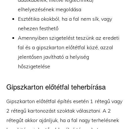
elhelyezésének megoldása
Esztétika okokból, ha a fal nem sík, vagy
nehezen festhető
Amennyiben szigetelést teszünk az eredeti
fal és a gipszkarton előtétfal közé, azzal
jelentősen javítható a helyiség
hőszigetelése
Gipszkarton előtétfal teherbírása
Gipszkarton előtétfal építés esetén 1 rétegű vagy
2 rétegű kartonozást szoktak választani. A 2
rétegűt akkor ajánljuk, ha a fal nagy terhelésnek