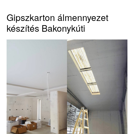
Gipszkarton álmennyezet
készítés Bakonykúti