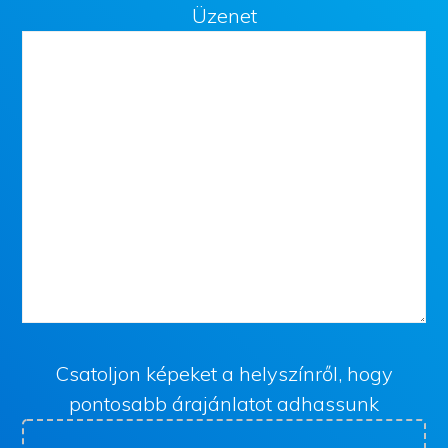
Üzenet
Csatoljon képeket a helyszínről, hogy
pontosabb árajánlatot adhassunk