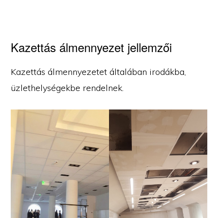
Kazettás álmennyezet jellemzői
Kazettás álmennyezetet általában irodákba,
üzlethelységekbe rendelnek.