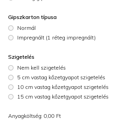
Gipszkarton típusa
Normál
Impregnált (1 réteg impregnált)
Szigetelés
Nem kell szigetelés
5 cm vastag kőzetgyapot szigetelés
10 cm vastag kőzetgyapot szigetelés
15 cm vastag kőzetgyapot szigetelés
Anyagköltség:
0,00
Ft