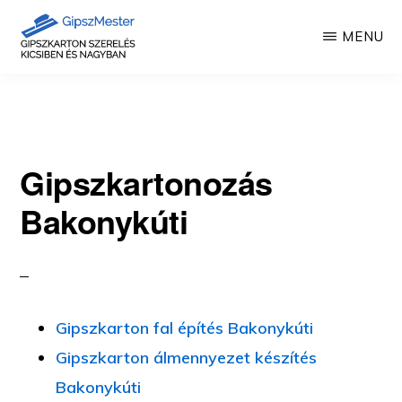
Skip
MENU
to
main
GIPSZKARTON
Gipszkartonozás
MUNKÁK
content
mesterfokon
Gipszkartonozás
Bakonykúti
Gipszkarton fal építés Bakonykúti
Gipszkarton álmennyezet készítés
Bakonykúti