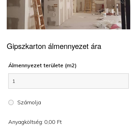
Gipszkarton álmennyezet ára
Álmennyezet területe (m2)
Számolja
Anyagköltség:
0,00
Ft