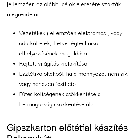
jellemzően az alábbi célok elérésére szokták
megrendelni:
Vezetékek (jellemzően elektromos-, vagy
adatkábelek, illetve légtechnika)
elhelyezésének megoldása
Rejtett világítás kialakítása
Esztétika okokból, ha a mennyezet nem sík,
vagy nehezen festhető
Fűtés költségének csökkentése a
belmagasság csökkentése által
Gipszkarton előtétfal készítés