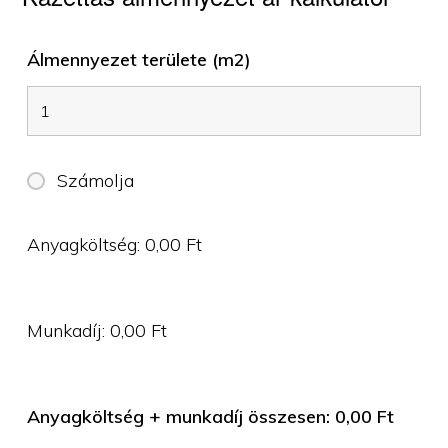
Álmennyezet területe (m2)
Számolja
Anyagköltség:
0,00
Ft
Munkadíj:
0,00
Ft
Anyagköltség + munkadíj összesen:
0,00
Ft