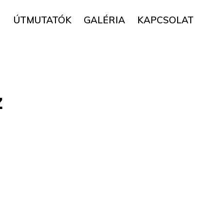
▼
ÚTMUTATÓK
GALÉRIA
KAPCSOLAT
z