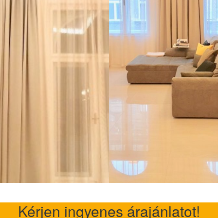
Kérjen ingyenes árajánlatot!