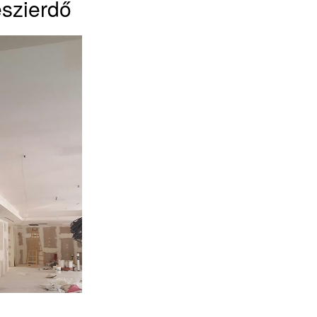
szierdő