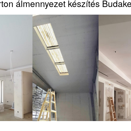
ton álmennyezet készítés Budake