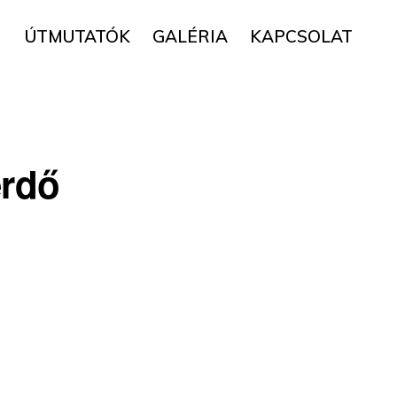
▼
ÚTMUTATÓK
GALÉRIA
KAPCSOLAT
erdő