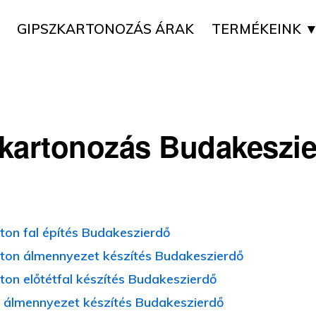
GIPSZKARTONOZÁS ÁRAK
TERMÉKEINK 
kartonozás Budakeszi
ton fal építés Budakeszierdő
ton álmennyezet készítés Budakeszierdő
ton előtétfal készítés Budakeszierdő
 álmennyezet készítés Budakeszierdő