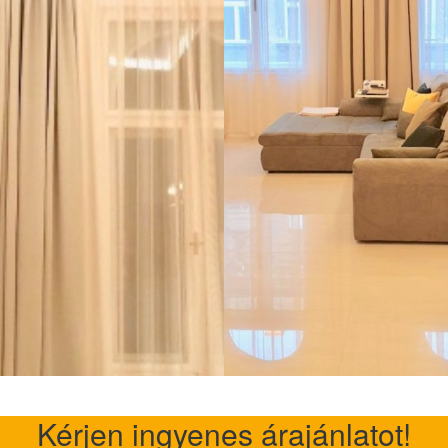
Kérjen ingyenes árajánlatot!