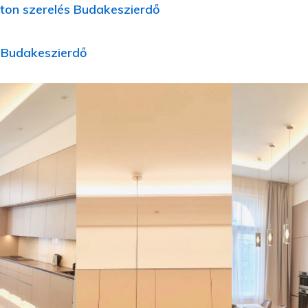
ton szerelés Budakeszierdő
íj Budakeszierdő