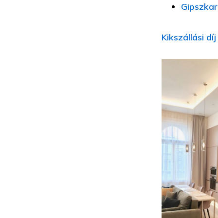
Gipszkar
Kikszállási d