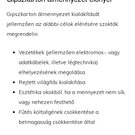
Gipszkarton álmennyezet kialakítását
jellemzően az alábbi célok elérésére szokták
megrendelni:
Vezetékek (jellemzően elektromos-, vagy
adatkábelek, illetve légtechnika)
elhelyezésének megoldása
Rejtett világítás kialakítása
Esztétika okokból, ha a mennyezet nem sík,
vagy nehezen festhető
Fűtés költségének csökkentése a
belmagasság csökkentése által