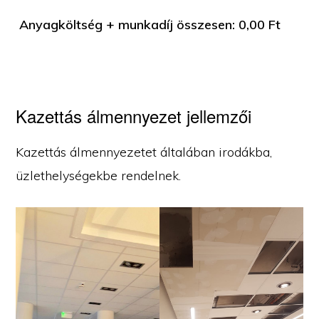
Anyagköltség + munkadíj összesen:
0,00
Ft
Kazettás álmennyezet jellemzői
Kazettás álmennyezetet általában irodákba,
üzlethelységekbe rendelnek.