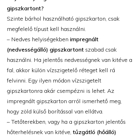
gipszkartont?
Szinte bárhol használható gipszkarton, csak
megfelelő típust kell használni.
– Nedves helyiségekben
impregnált
(nedvességálló) gipszkartont
szabad csak
használni. Ha jelentős nedvességnek van kitéve a
fal, akkor külön vízszigetelő réteget kell rá
felvinni. Egy ilyen módon vízszigetelt
gipszkartonra akár csempézni is lehet. Az
impregnált gipszkarton arról ismerhető meg,
hogy zöld külső borítással van ellátva.
– Tetőterekben, vagy ha a gipszkarton jelentős
hőterhelésnek van kitéve,
tűzgátló (hőálló)