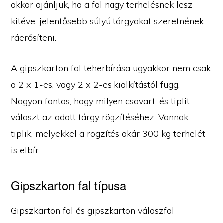
akkor ajánljuk, ha a fal nagy terhelésnek lesz
kitéve, jelentősebb súlyú tárgyakat szeretnének
ráerősíteni.
A gipszkarton fal teherbírása ugyakkor nem csak
a 2 x 1-es, vagy 2 x 2-es kialkítástól függ.
Nagyon fontos, hogy milyen csavart, és tiplit
választ az adott tárgy rögzítéséhez. Vannak
tiplik, melyekkel a rögzítés akár 300 kg terhelét
is elbír.
Gipszkarton fal típusa
Gipszkarton fal és gipszkarton válaszfal