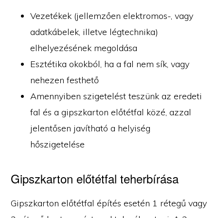
Vezetékek (jellemzően elektromos-, vagy
adatkábelek, illetve légtechnika)
elhelyezésének megoldása
Esztétika okokból, ha a fal nem sík, vagy
nehezen festhető
Amennyiben szigetelést teszünk az eredeti
fal és a gipszkarton előtétfal közé, azzal
jelentősen javítható a helyiség
hőszigetelése
Gipszkarton előtétfal teherbírása
Gipszkarton előtétfal építés esetén 1 rétegű vagy