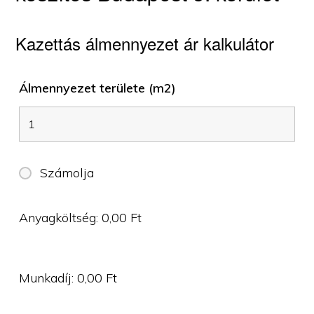
Kazettás álmennyezet ár kalkulátor
Álmennyezet területe (m2)
Számolja
Anyagköltség:
0,00
Ft
Munkadíj:
0,00
Ft