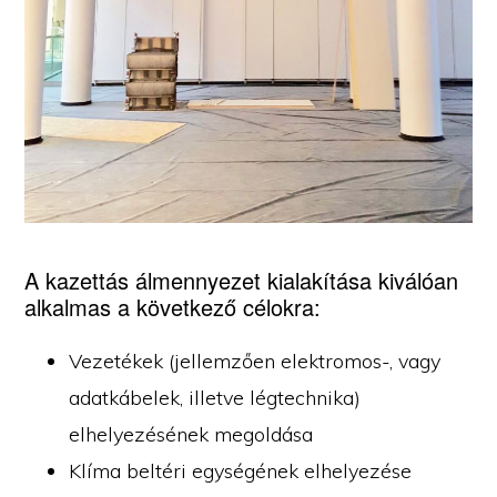
A kazettás álmennyezet kialakítása kiválóan
alkalmas a következő célokra:
Vezetékek (jellemzően elektromos-, vagy
adatkábelek, illetve légtechnika)
elhelyezésének megoldása
Klíma beltéri egységének elhelyezése