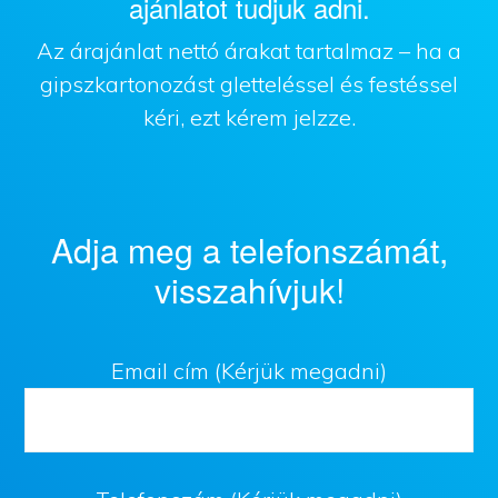
ajánlatot tudjuk adni.
Az árajánlat nettó árakat tartalmaz – ha a
gipszkartonozást gletteléssel és festéssel
kéri, ezt kérem jelzze.
Adja meg a telefonszámát,
visszahívjuk!
Email cím (Kérjük megadni)