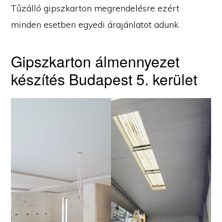
Tűzálló gipszkarton megrendelésre ezért
minden esetben egyedi árajánlatot adunk.
Gipszkarton álmennyezet
készítés Budapest 5. kerület