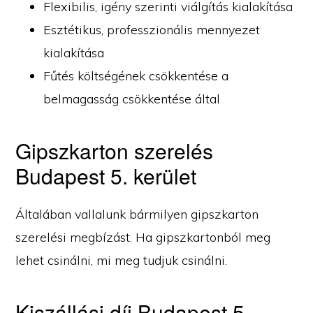
Flexibilis, igény szerinti viálgítás kialakítása
Esztétikus, professzionális mennyezet
kialakítása
Fűtés költségének csökkentése a
belmagasság csökkentése által
Gipszkarton szerelés
Budapest 5. kerület
Általában vallalunk bármilyen gipszkarton
szerelési megbízást. Ha gipszkartonból meg
lehet csinálni, mi meg tudjuk csinálni.
Kiszállási díj Budapest 5.