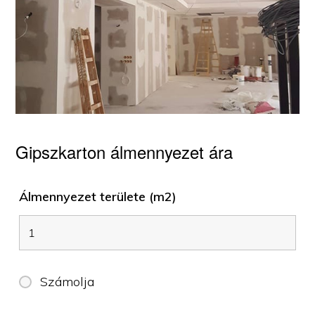
Gipszkarton álmennyezet ára
Álmennyezet területe (m2)
Számolja