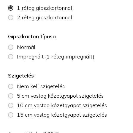
1 réteg gipszkartonnal
2 réteg gipszkartonnal
Gipszkarton típusa
Normál
Impregnált (1 réteg impregnált)
Szigetelés
Nem kell szigetelés
5 cm vastag kőzetgyapot szigetelés
10 cm vastag kőzetgyapot szigetelés
15 cm vastag kőzetgyapot szigetelés