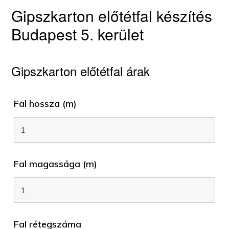
Gipszkarton előtétfal készítés
Budapest 5. kerület
Gipszkarton előtétfal árak
Fal hossza (m)
Fal magassága (m)
Fal rétegszáma