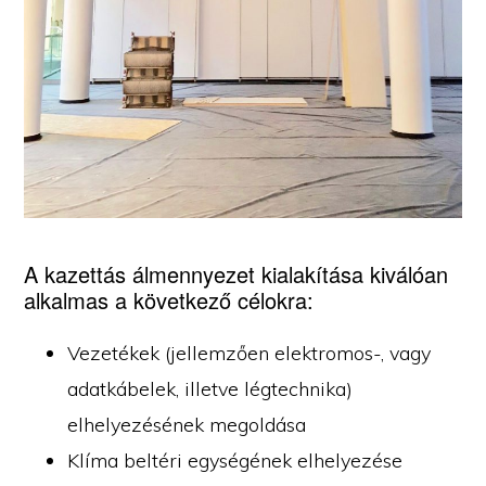
A kazettás álmennyezet kialakítása kiválóan
alkalmas a következő célokra:
Vezetékek (jellemzően elektromos-, vagy
adatkábelek, illetve légtechnika)
elhelyezésének megoldása
Klíma beltéri egységének elhelyezése