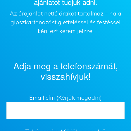
ajánlatot tudjuk adni.
Az árajánlat nettó árakat tartalmaz – ha a
gipszkartonozást gletteléssel és festéssel
kéri, ezt kérem jelzze.
Adja meg a telefonszámát,
visszahívjuk!
Email cím (Kérjük megadni)