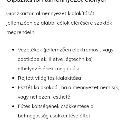
Gipszkarton álmennyezet kialakítását
jellemzően az alábbi célok elérésére szokták
megrendelni:
Vezetékek (jellemzően elektromos-, vagy
adatkábelek, illetve légtechnika)
elhelyezésének megoldása
Rejtett világítás kialakítása
Esztétika okokból, ha a mennyezet nem sík,
vagy nehezen festhető
Fűtés költségének csökkentése a
belmagasság csökkentése által