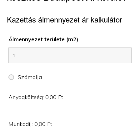
Kazettás álmennyezet ár kalkulátor
Álmennyezet területe (m2)
Számolja
Anyagköltség:
0,00
Ft
Munkadíj:
0,00
Ft