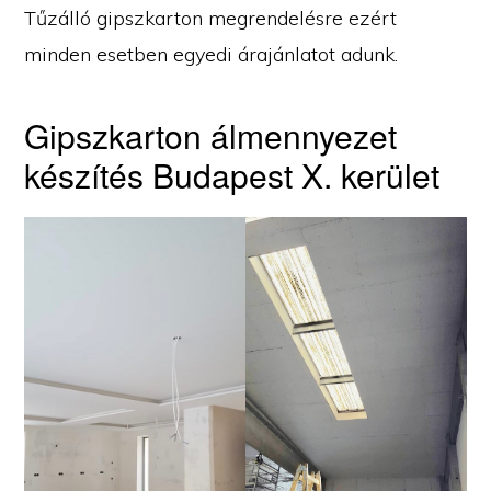
Tűzálló gipszkarton megrendelésre ezért
minden esetben egyedi árajánlatot adunk.
Gipszkarton álmennyezet
készítés Budapest X. kerület