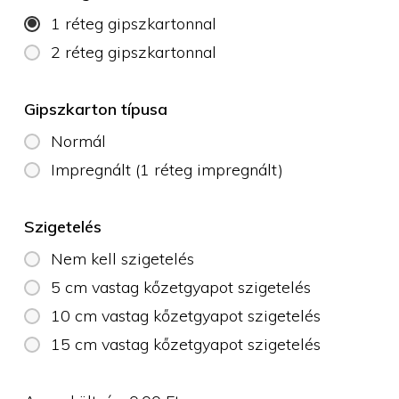
1 réteg gipszkartonnal
2 réteg gipszkartonnal
Gipszkarton típusa
Normál
Impregnált (1 réteg impregnált)
Szigetelés
Nem kell szigetelés
5 cm vastag kőzetgyapot szigetelés
10 cm vastag kőzetgyapot szigetelés
15 cm vastag kőzetgyapot szigetelés