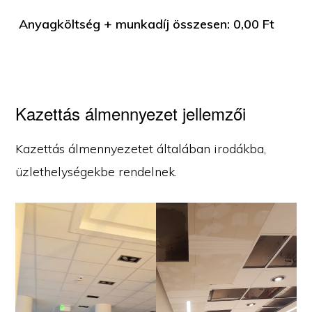
Anyagköltség + munkadíj összesen:
0,00
Ft
Kazettás álmennyezet jellemzői
Kazettás álmennyezetet általában irodákba,
üzlethelységekbe rendelnek.