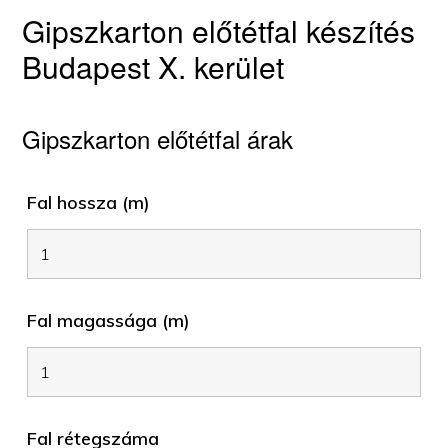
Gipszkarton előtétfal készítés
Budapest X. kerület
Gipszkarton előtétfal árak
Fal hossza (m)
Fal magassága (m)
Fal rétegszáma