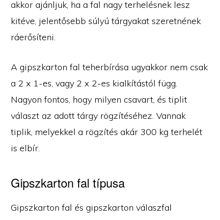
akkor ajánljuk, ha a fal nagy terhelésnek lesz
kitéve, jelentősebb súlyú tárgyakat szeretnének
ráerősíteni.
A gipszkarton fal teherbírása ugyakkor nem csak
a 2 x 1-es, vagy 2 x 2-es kialkítástól függ.
Nagyon fontos, hogy milyen csavart, és tiplit
választ az adott tárgy rögzítéséhez. Vannak
tiplik, melyekkel a rögzítés akár 300 kg terhelét
is elbír.
Gipszkarton fal típusa
Gipszkarton fal és gipszkarton válaszfal