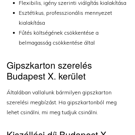
Flexibilis, igény szerinti viálgítás kialakítása
Esztétikus, professzionális mennyezet
kialakítása
Fűtés költségének csökkentése a
belmagasság csökkentése által
Gipszkarton szerelés
Budapest X. kerület
Általában vallalunk bármilyen gipszkarton
szerelési megbízást. Ha gipszkartonból meg
lehet csinálni, mi meg tudjuk csinálni.
Kiszállási díj Budapest X.