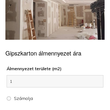
Gipszkarton álmennyezet ára
Álmennyezet területe (m2)
Számolja