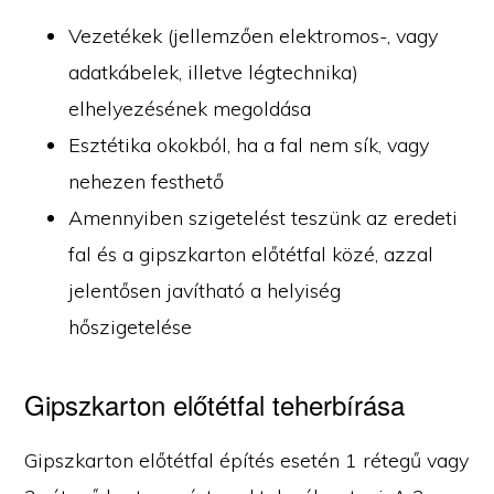
Vezetékek (jellemzően elektromos-, vagy
adatkábelek, illetve légtechnika)
elhelyezésének megoldása
Esztétika okokból, ha a fal nem sík, vagy
nehezen festhető
Amennyiben szigetelést teszünk az eredeti
fal és a gipszkarton előtétfal közé, azzal
jelentősen javítható a helyiség
hőszigetelése
Gipszkarton előtétfal teherbírása
Gipszkarton előtétfal építés esetén 1 rétegű vagy