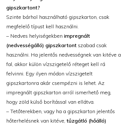
gipszkartont?
Szinte bárhol használható gipszkarton, csak
megfelelő típust kell használni.
– Nedves helyiségekben
impregnált
(nedvességálló) gipszkartont
szabad csak
használni. Ha jelentős nedvességnek van kitéve a
fal, akkor külön vízszigetelő réteget kell rá
felvinni. Egy ilyen módon vízszigetelt
gipszkartonra akár csempézni is lehet. Az
impregnált gipszkarton arról ismerhető meg,
hogy zöld külső borítással van ellátva.
– Tetőterekben, vagy ha a gipszkarton jelentős
hőterhelésnek van kitéve,
tűzgátló (hőálló)