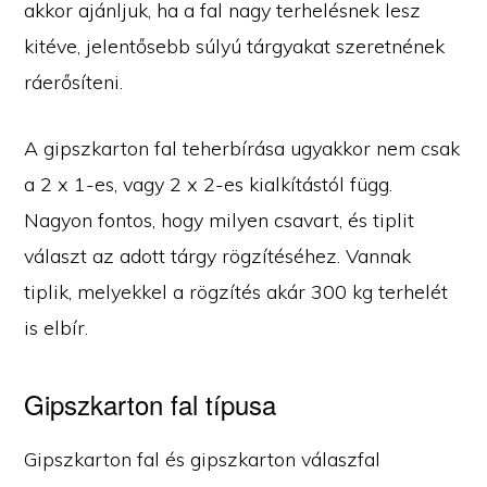
akkor ajánljuk, ha a fal nagy terhelésnek lesz
kitéve, jelentősebb súlyú tárgyakat szeretnének
ráerősíteni.
A gipszkarton fal teherbírása ugyakkor nem csak
a 2 x 1-es, vagy 2 x 2-es kialkítástól függ.
Nagyon fontos, hogy milyen csavart, és tiplit
választ az adott tárgy rögzítéséhez. Vannak
tiplik, melyekkel a rögzítés akár 300 kg terhelét
is elbír.
Gipszkarton fal típusa
Gipszkarton fal és gipszkarton válaszfal