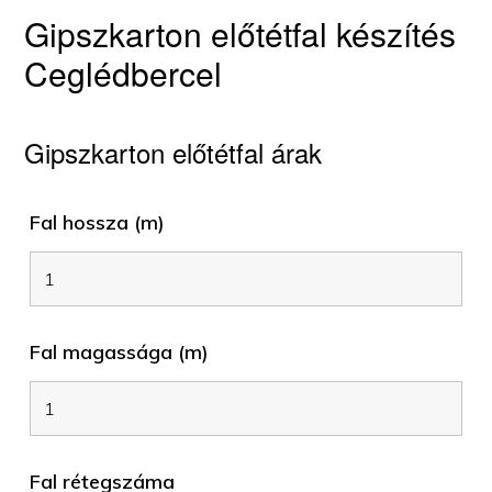
Gipszkarton előtétfal készítés
Ceglédbercel
Gipszkarton előtétfal árak
Fal hossza (m)
Fal magassága (m)
Fal rétegszáma