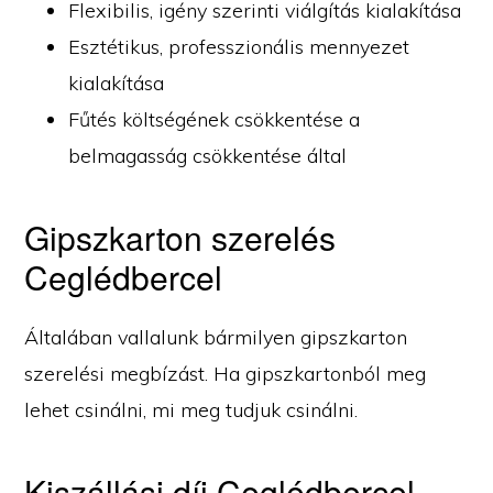
Flexibilis, igény szerinti viálgítás kialakítása
Esztétikus, professzionális mennyezet
kialakítása
Fűtés költségének csökkentése a
belmagasság csökkentése által
Gipszkarton szerelés
Ceglédbercel
Általában vallalunk bármilyen gipszkarton
szerelési megbízást. Ha gipszkartonból meg
lehet csinálni, mi meg tudjuk csinálni.
Kiszállási díj Ceglédbercel