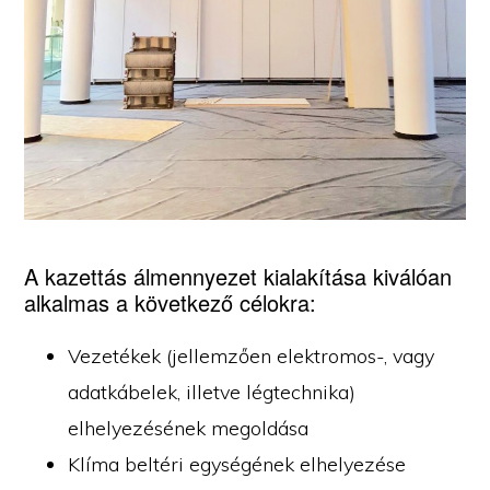
A kazettás álmennyezet kialakítása kiválóan
alkalmas a következő célokra:
Vezetékek (jellemzően elektromos-, vagy
adatkábelek, illetve légtechnika)
elhelyezésének megoldása
Klíma beltéri egységének elhelyezése