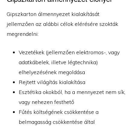
Gipszkarton álmennyezet kialakítását
jellemzően az alábbi célok elérésére szokták
megrendelni:
Vezetékek (jellemzően elektromos-, vagy
adatkábelek, illetve légtechnika)
elhelyezésének megoldása
Rejtett világítás kialakítása
Esztétika okokból, ha a mennyezet nem sík,
vagy nehezen festhető
Fűtés költségének csökkentése a
belmagasság csökkentése által