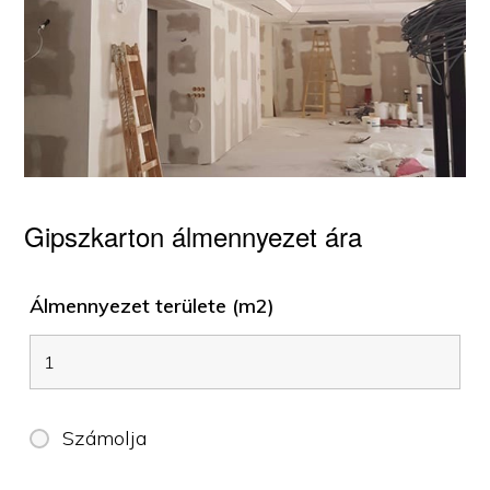
Gipszkarton álmennyezet ára
Álmennyezet területe (m2)
Számolja