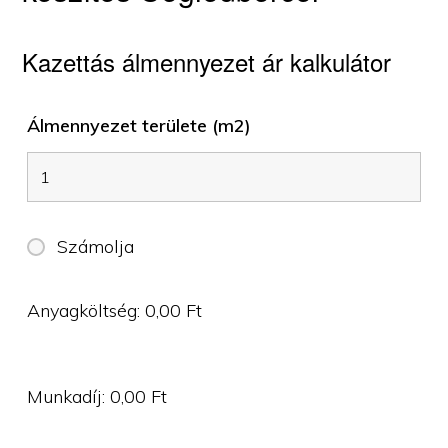
Kazettás álmennyezet ár kalkulátor
Álmennyezet területe (m2)
Számolja
Anyagköltség:
0,00
Ft
Munkadíj:
0,00
Ft