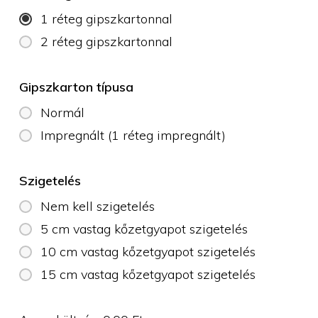
1 réteg gipszkartonnal
2 réteg gipszkartonnal
Gipszkarton típusa
Normál
Impregnált (1 réteg impregnált)
Szigetelés
Nem kell szigetelés
5 cm vastag kőzetgyapot szigetelés
10 cm vastag kőzetgyapot szigetelés
15 cm vastag kőzetgyapot szigetelés