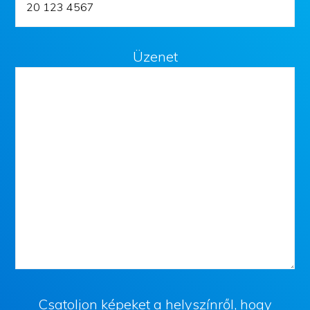
Üzenet
Csatoljon képeket a helyszínről, hogy