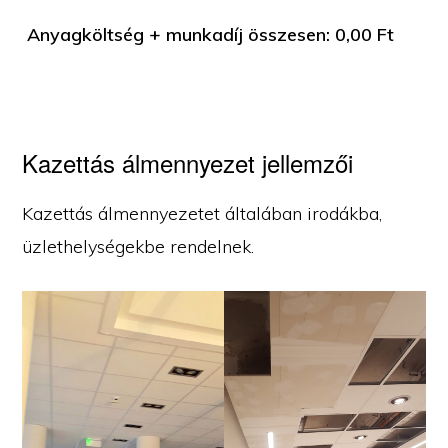
Anyagköltség + munkadíj összesen:
0,00
Ft
Kazettás álmennyezet jellemzői
Kazettás álmennyezetet általában irodákba,
üzlethelységekbe rendelnek.