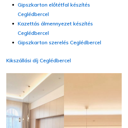
Gipszkarton előtétfal készítés
Ceglédbercel
Kazettás álmennyezet készítés
Ceglédbercel
Gipszkarton szerelés Ceglédbercel
Kikszállási díj Ceglédbercel