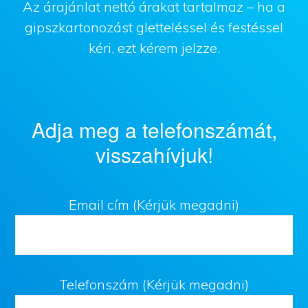
Az árajánlat nettó árakat tartalmaz – ha a
gipszkartonozást gletteléssel és festéssel
kéri, ezt kérem jelzze.
Adja meg a telefonszámát,
visszahívjuk!
Email cím (Kérjük megadni)
Telefonszám (Kérjük megadni)