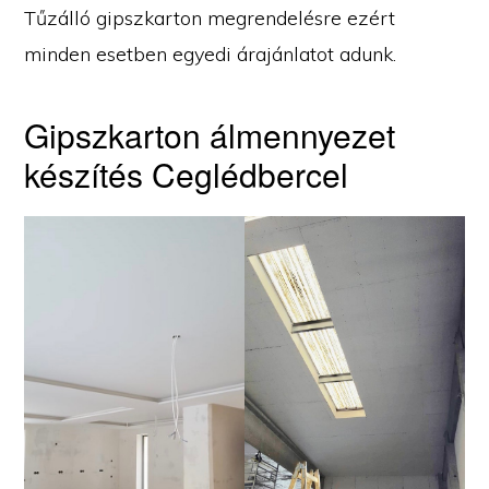
Tűzálló gipszkarton megrendelésre ezért
minden esetben egyedi árajánlatot adunk.
Gipszkarton álmennyezet
készítés Ceglédbercel