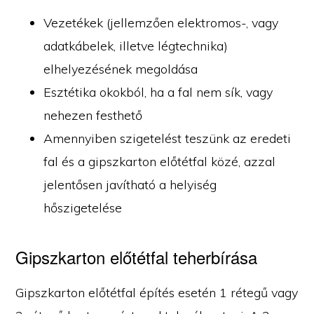
Vezetékek (jellemzően elektromos-, vagy
adatkábelek, illetve légtechnika)
elhelyezésének megoldása
Esztétika okokból, ha a fal nem sík, vagy
nehezen festhető
Amennyiben szigetelést teszünk az eredeti
fal és a gipszkarton előtétfal közé, azzal
jelentősen javítható a helyiség
hőszigetelése
Gipszkarton előtétfal teherbírása
Gipszkarton előtétfal építés esetén 1 rétegű vagy