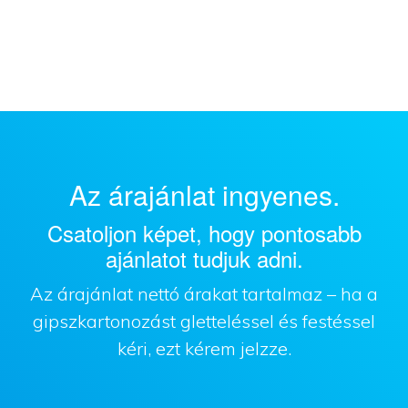
Az árajánlat ingyenes.
Csatoljon képet, hogy pontosabb
ajánlatot tudjuk adni.
Az árajánlat nettó árakat tartalmaz – ha a
gipszkartonozást gletteléssel és festéssel
kéri, ezt kérem jelzze.