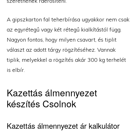
szeretnének ráerősíteni.
A gipszkarton fal teherbírása ugyakkor nem csak
az egyrétegű vagy két rétegű kialkítástól függ.
Nagyon fontos, hogy milyen csavart, és tiplit
választ az adott tárgy rögzítéséhez. Vannak
tiplik, melyekkel a rögzítés akár 300 kg terhelét
is elbír.
Kazettás álmennyezet
készítés Csolnok
Kazettás álmennyezet ár kalkulátor