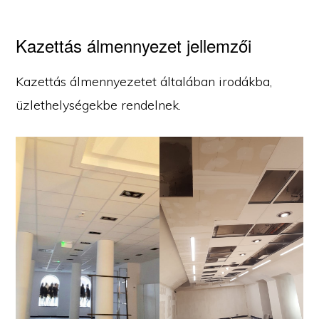
Kazettás álmennyezet jellemzői
Kazettás álmennyezetet általában irodákba,
üzlethelységekbe rendelnek.