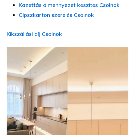
Kazettás álmennyezet készítés Csolnok
Gipszkarton szerelés Csolnok
Kikszállási díj Csolnok