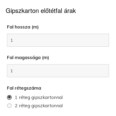
Gipszkarton előtétfal árak
Fal hossza (m)
Fal magassága (m)
Fal rétegszáma
1 réteg gipszkartonnal
2 réteg gipszkartonnal