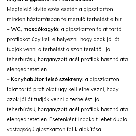
Megfelelő kivitelezés esetén a gipszkarton
minden háztartásban felmerülő terhelést elbír.
–
WC, mosdókagyló:
a gipszkarton falat tartó
profilokat úgy kell elhelyezni, hogy azok jól át
tudják venni a terhelést a szaniterektől. Jó
teherbírású, horganyzott acél profilok használata
elengedhetetlen.
– Konyhabútor felső szekrény:
a gipszkarton
falat tartó profilokat úgy kell elhelyezni, hogy
azok jól át tudják venni a terhelést. Jó
teherbírású, horganyzott acél profilok használata
elengedhetetlen. Esetenként indokolt lehet dupla
vastagságú gipszkarton fal kialakítása.