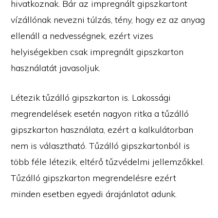
hivatkoznak. Bár az impregnált gipszkartont
vízállónak nevezni túlzás, tény, hogy ez az anyag
ellenáll a nedvességnek, ezért vizes
helyiségekben csak impregnált gipszkarton
használatát javasoljuk.
Létezik tűzálló gipszkarton is. Lakossági
megrendelések esetén nagyon ritka a tűzálló
gipszkarton használata, ezért a kalkulátorban
nem is választható. Tűzálló gipszkartonból is
több féle létezik, eltérő tűzvédelmi jellemzőkkel.
Tűzálló gipszkarton megrendelésre ezért
minden esetben egyedi árajánlatot adunk.