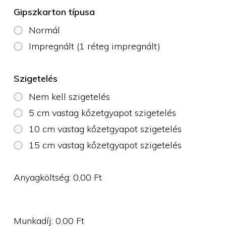
Gipszkarton típusa
Normál
Impregnált (1 réteg impregnált)
Szigetelés
Nem kell szigetelés
5 cm vastag kőzetgyapot szigetelés
10 cm vastag kőzetgyapot szigetelés
15 cm vastag kőzetgyapot szigetelés
Anyagköltség:
0,00
Ft
Munkadíj:
0,00
Ft