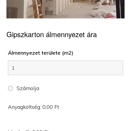
Gipszkarton álmennyezet ára
Álmennyezet területe (m2)
Számolja
Anyagköltség:
0,00
Ft