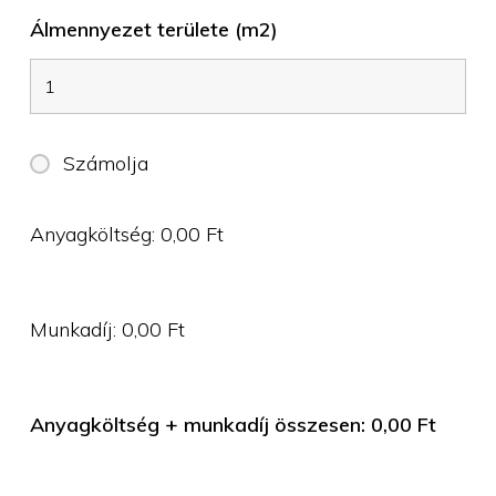
Álmennyezet területe (m2)
Számolja
Anyagköltség:
0,00
Ft
Munkadíj:
0,00
Ft
Anyagköltség + munkadíj összesen:
0,00
Ft