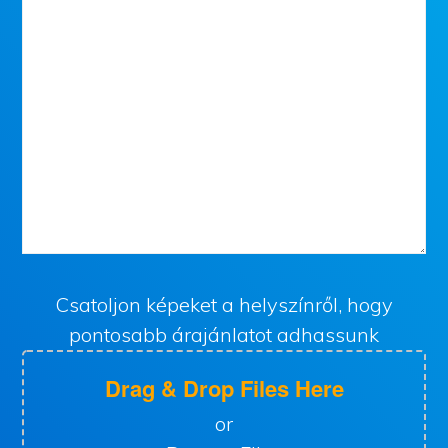
Csatoljon képeket a helyszínről, hogy
pontosabb árajánlatot adhassunk
Drag & Drop Files Here
or