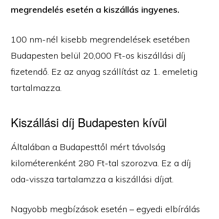
megrendelés esetén a kiszállás ingyenes.
100 nm-nél kisebb megrendelések esetében
Budapesten belül 20,000 Ft-os kiszállási díj
fizetendő. Ez az anyag szállítást az 1. emeletig
tartalmazza.
Kiszállási díj Budapesten kívül
Általában a Budapesttől mért távolság
kilométerenként 280 Ft-tal szorozva. Ez a díj
oda-vissza tartalamzza a kiszállási díjat.
Nagyobb megbízások esetén – egyedi elbírálás