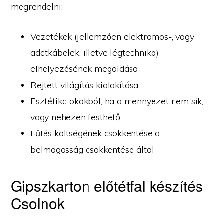
megrendelni:
Vezetékek (jellemzően elektromos-, vagy
adatkábelek, illetve légtechnika)
elhelyezésének megoldása
Rejtett világítás kialakítása
Esztétika okokból, ha a mennyezet nem sík,
vagy nehezen festhető
Fűtés költségének csökkentése a
belmagasság csökkentése által
Gipszkarton előtétfal készítés
Csolnok