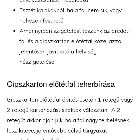
Esztétika okokból, ha a fal nem sík, vagy
nehezen festhető
Amennyiben szigetelést teszünk az eredeti
fal és a gipszkarton előtétfal közé, azzal
jelentősen javítható a helyiség
hőszigetelése
Gipszkarton előtétfal teherbírása
Gipszkarton előtétfal építés esetén 1 rétegű vagy
2 rétegű kartonozást szoktak választani. A 2
rétegűt akkor ajánljuk, ha a fal nagy terhelésnek
lesz kitéve, jelentősebb súlyú tárgyakat