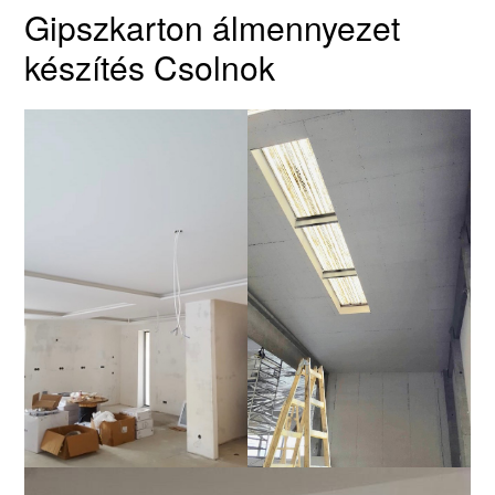
Gipszkarton álmennyezet
készítés Csolnok