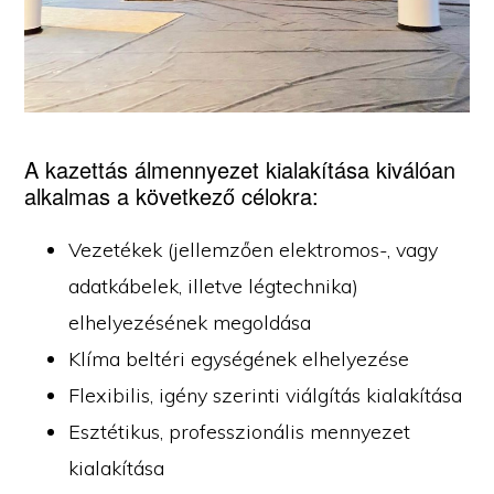
A kazettás álmennyezet kialakítása kiválóan
alkalmas a következő célokra:
Vezetékek (jellemzően elektromos-, vagy
adatkábelek, illetve légtechnika)
elhelyezésének megoldása
Klíma beltéri egységének elhelyezése
Flexibilis, igény szerinti viálgítás kialakítása
Esztétikus, professzionális mennyezet
kialakítása