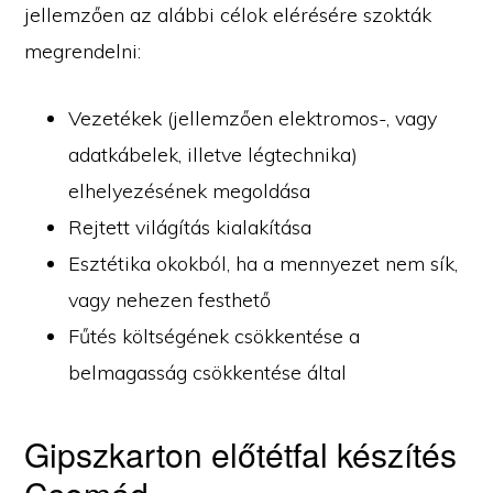
jellemzően az alábbi célok elérésére szokták
megrendelni:
Vezetékek (jellemzően elektromos-, vagy
adatkábelek, illetve légtechnika)
elhelyezésének megoldása
Rejtett világítás kialakítása
Esztétika okokból, ha a mennyezet nem sík,
vagy nehezen festhető
Fűtés költségének csökkentése a
belmagasság csökkentése által
Gipszkarton előtétfal készítés