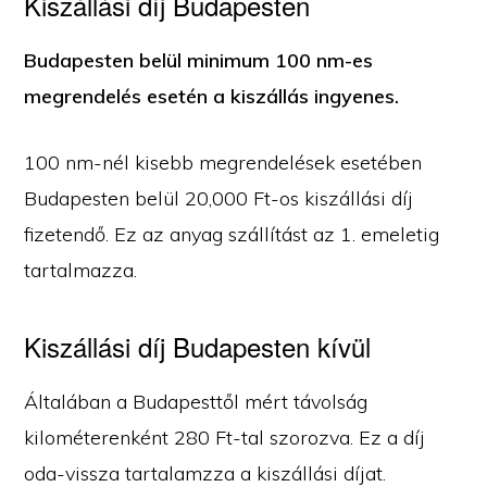
Kiszállási díj Budapesten
Budapesten belül minimum 100 nm-es
megrendelés esetén a kiszállás ingyenes.
100 nm-nél kisebb megrendelések esetében
Budapesten belül 20,000 Ft-os kiszállási díj
fizetendő. Ez az anyag szállítást az 1. emeletig
tartalmazza.
Kiszállási díj Budapesten kívül
Általában a Budapesttől mért távolság
kilométerenként 280 Ft-tal szorozva. Ez a díj
oda-vissza tartalamzza a kiszállási díjat.