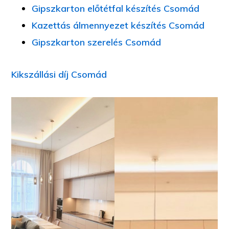
Gipszkarton előtétfal készítés Csomád
Kazettás álmennyezet készítés Csomád
Gipszkarton szerelés Csomád
Kikszállási díj Csomád