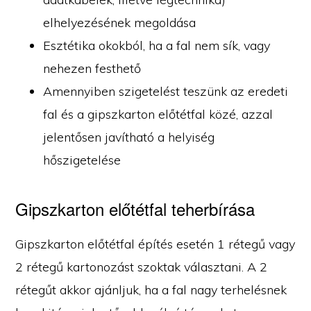
elhelyezésének megoldása
Esztétika okokból, ha a fal nem sík, vagy
nehezen festhető
Amennyiben szigetelést teszünk az eredeti
fal és a gipszkarton előtétfal közé, azzal
jelentősen javítható a helyiség
hőszigetelése
Gipszkarton előtétfal teherbírása
Gipszkarton előtétfal építés esetén 1 rétegű vagy
2 rétegű kartonozást szoktak választani. A 2
rétegűt akkor ajánljuk, ha a fal nagy terhelésnek