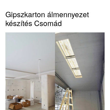
Gipszkarton álmennyezet
készítés Csomád