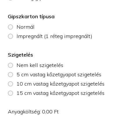
Gipszkarton típusa
Normál
Impregnált (1 réteg impregnált)
Szigetelés
Nem kell szigetelés
5 cm vastag kőzetgyapot szigetelés
10 cm vastag kőzetgyapot szigetelés
15 cm vastag kőzetgyapot szigetelés
Anyagköltség:
0,00
Ft