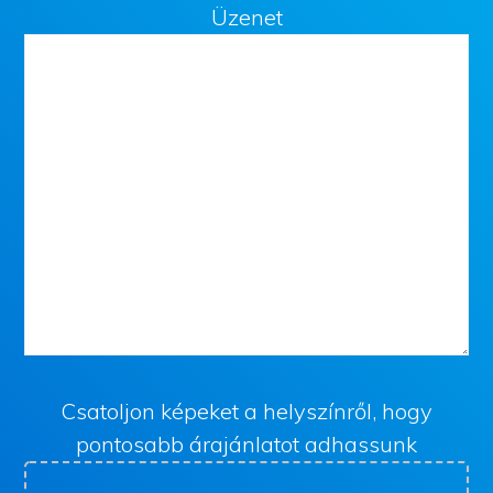
Üzenet
Csatoljon képeket a helyszínről, hogy
pontosabb árajánlatot adhassunk