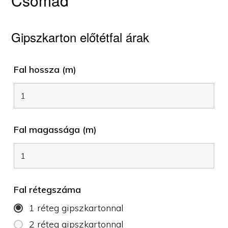
Csomád
Gipszkarton előtétfal árak
Fal hossza (m)
Fal magassága (m)
Fal rétegszáma
1 réteg gipszkartonnal
2 réteg gipszkartonnal