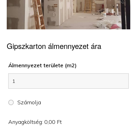
Gipszkarton álmennyezet ára
Álmennyezet területe (m2)
Számolja
Anyagköltség:
0,00
Ft