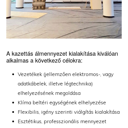
A kazettás álmennyezet kialakítása kiválóan
alkalmas a következő célokra:
Vezetékek (jellemzően elektromos-, vagy
adatkábelek, illetve légtechnika)
elhelyezésének megoldása
Klíma beltéri egységének elhelyezése
Flexibilis, igény szerinti viálgítás kialakítása
Esztétikus, professzionális mennyezet