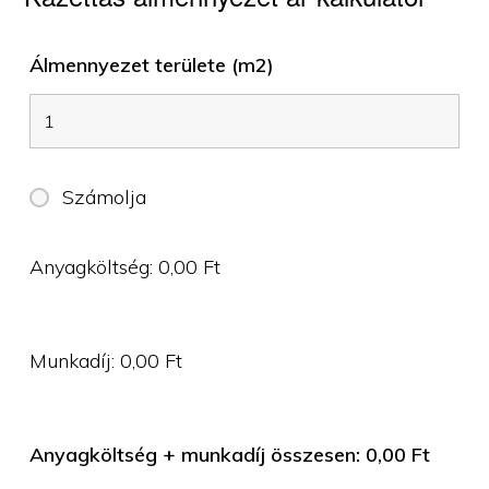
Álmennyezet területe (m2)
Számolja
Anyagköltség:
0,00
Ft
Munkadíj:
0,00
Ft
Anyagköltség + munkadíj összesen:
0,00
Ft