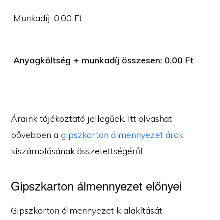
Munkadíj:
0,00
Ft
Anyagköltség + munkadíj összesen:
0,00
Ft
Áraink tájékoztató jellegűek. Itt olvashat
bővebben a
gipszkarton álmennyezet árak
kiszámolásának összetettségéről.
Gipszkarton álmennyezet előnyei
Gipszkarton álmennyezet kialakítását