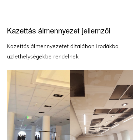
Kazettás álmennyezet jellemzői
Kazettás álmennyezetet általában irodákba,
üzlethelységekbe rendelnek.