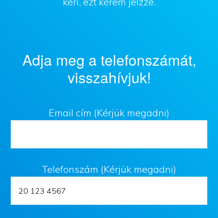
kéri, ezt kérem jelzze.
Adja meg a telefonszámát,
visszahívjuk!
Email cím (Kérjük megadni)
Telefonszám (Kérjük megadni)