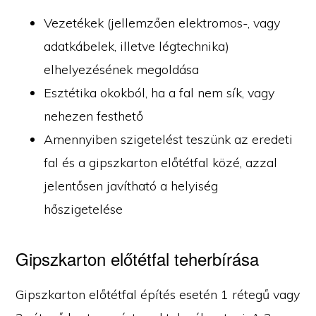
Vezetékek (jellemzően elektromos-, vagy
adatkábelek, illetve légtechnika)
elhelyezésének megoldása
Esztétika okokból, ha a fal nem sík, vagy
nehezen festhető
Amennyiben szigetelést teszünk az eredeti
fal és a gipszkarton előtétfal közé, azzal
jelentősen javítható a helyiség
hőszigetelése
Gipszkarton előtétfal teherbírása
Gipszkarton előtétfal építés esetén 1 rétegű vagy