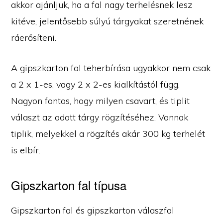
akkor ajánljuk, ha a fal nagy terhelésnek lesz
kitéve, jelentősebb súlyú tárgyakat szeretnének
ráerősíteni.
A gipszkarton fal teherbírása ugyakkor nem csak
a 2 x 1-es, vagy 2 x 2-es kialkítástól függ.
Nagyon fontos, hogy milyen csavart, és tiplit
választ az adott tárgy rögzítéséhez. Vannak
tiplik, melyekkel a rögzítés akár 300 kg terhelét
is elbír.
Gipszkarton fal típusa
Gipszkarton fal és gipszkarton válaszfal