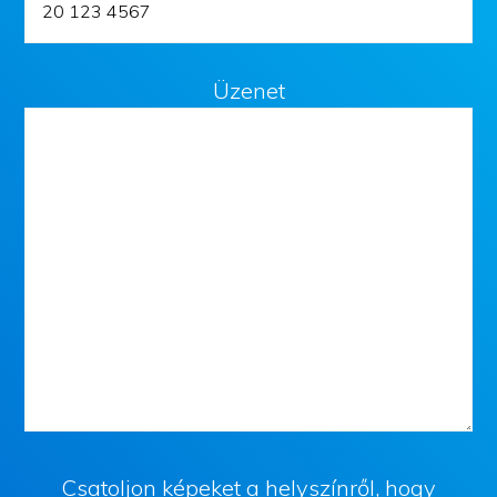
Üzenet
Csatoljon képeket a helyszínről, hogy