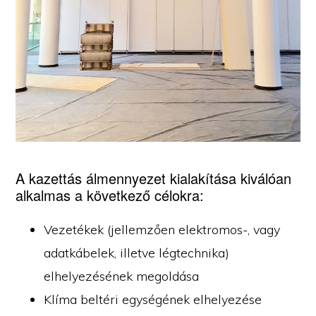
A kazettás álmennyezet kialakítása kiválóan
alkalmas a következő célokra:
Vezetékek (jellemzően elektromos-, vagy
adatkábelek, illetve légtechnika)
elhelyezésének megoldása
Klíma beltéri egységének elhelyezése