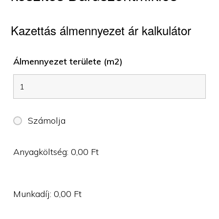
Kazettás álmennyezet ár kalkulátor
Álmennyezet területe (m2)
Számolja
Anyagköltség:
0,00
Ft
Munkadíj:
0,00
Ft