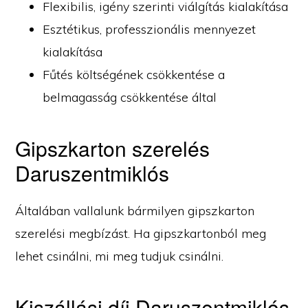
Flexibilis, igény szerinti viálgítás kialakítása
Esztétikus, professzionális mennyezet
kialakítása
Fűtés költségének csökkentése a
belmagasság csökkentése által
Gipszkarton szerelés
Daruszentmiklós
Általában vallalunk bármilyen gipszkarton
szerelési megbízást. Ha gipszkartonból meg
lehet csinálni, mi meg tudjuk csinálni.
Kiszállási díj Daruszentmiklós