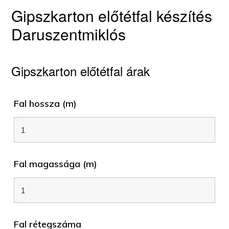
Gipszkarton előtétfal készítés
Daruszentmiklós
Gipszkarton előtétfal árak
Fal hossza (m)
Fal magassága (m)
Fal rétegszáma