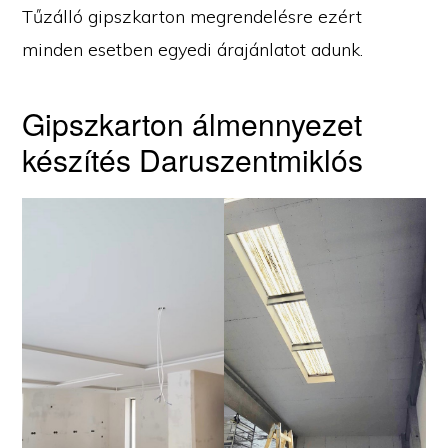
Tűzálló gipszkarton megrendelésre ezért
minden esetben egyedi árajánlatot adunk.
Gipszkarton álmennyezet
készítés Daruszentmiklós