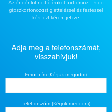
Az árajánlat nettó árakat tartalmaz – ha a
gipszkartonozást gletteléssel és festéssel
kéri, ezt kérem jelzze.
Adja meg a telefonszámát,
visszahívjuk!
Email cím (Kérjük megadni)
Telefonszám (Kérjük megadni)