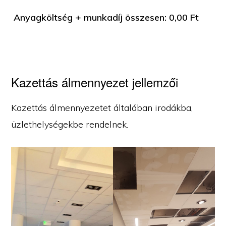
Anyagköltség + munkadíj összesen:
0,00
Ft
Kazettás álmennyezet jellemzői
Kazettás álmennyezetet általában irodákba,
üzlethelységekbe rendelnek.