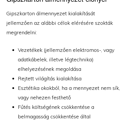
Gipszkarton álmennyezet kialakítását
jellemzően az alábbi célok elérésére szokták
megrendelni:
Vezetékek (jellemzően elektromos-, vagy
adatkábelek, illetve légtechnika)
elhelyezésének megoldása
Rejtett világítás kialakítása
Esztétika okokból, ha a mennyezet nem sík,
vagy nehezen festhető
Fűtés költségének csökkentése a
belmagasság csökkentése által