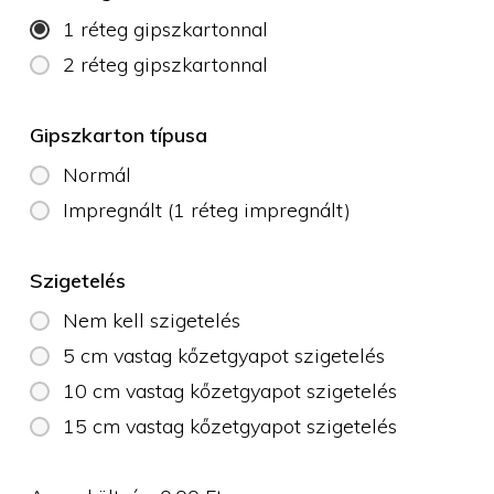
1 réteg gipszkartonnal
2 réteg gipszkartonnal
Gipszkarton típusa
Normál
Impregnált (1 réteg impregnált)
Szigetelés
Nem kell szigetelés
5 cm vastag kőzetgyapot szigetelés
10 cm vastag kőzetgyapot szigetelés
15 cm vastag kőzetgyapot szigetelés