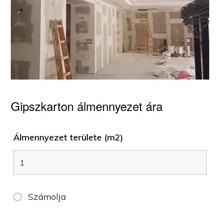
Gipszkarton álmennyezet ára
Álmennyezet területe (m2)
Számolja