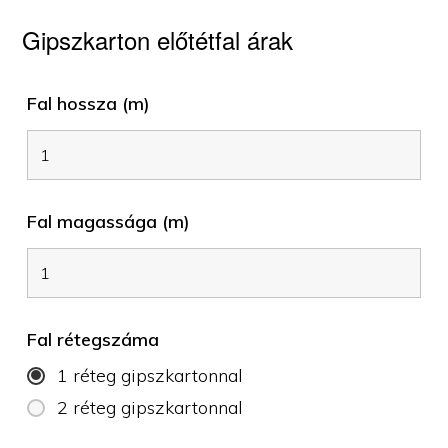
Gipszkarton előtétfal árak
Fal hossza (m)
Fal magassága (m)
Fal rétegszáma
1 réteg gipszkartonnal
2 réteg gipszkartonnal