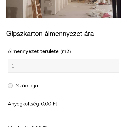
Gipszkarton álmennyezet ára
Álmennyezet területe (m2)
Számolja
Anyagköltség:
0,00
Ft