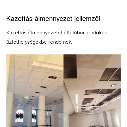
Kazettás álmennyezet jellemzői
Kazettás álmennyezetet általában irodákba,
üzlethelységekbe rendelnek.