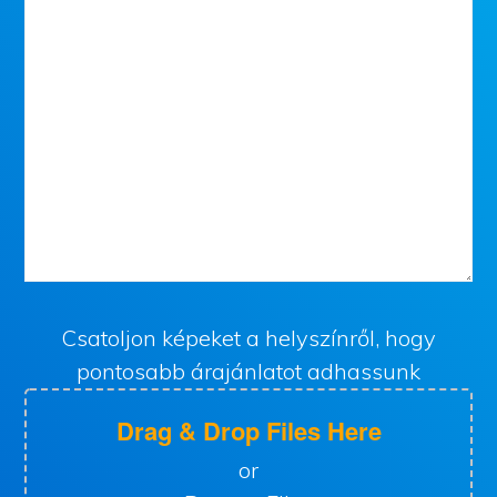
Csatoljon képeket a helyszínről, hogy
pontosabb árajánlatot adhassunk
Drag & Drop Files Here
or