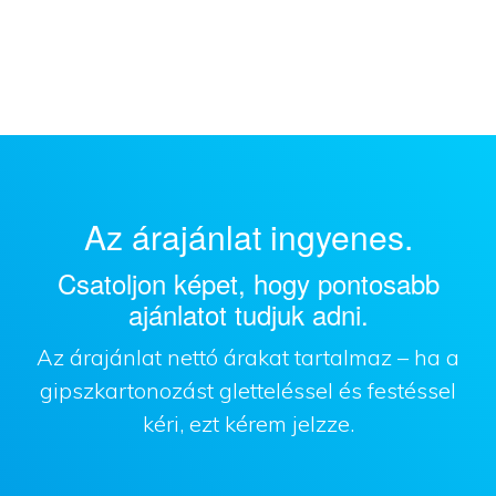
Az árajánlat ingyenes.
Csatoljon képet, hogy pontosabb
ajánlatot tudjuk adni.
Az árajánlat nettó árakat tartalmaz – ha a
gipszkartonozást gletteléssel és festéssel
kéri, ezt kérem jelzze.