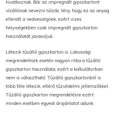
hivatkoznak. Bár az impregnált gipszkartont
vízállónak nevezni túlzás, tény, hogy ez az anyag
ellenáll a nedvességnek, ezért vizes
helyiségekben csak impregnált gipszkarton
használatát javasoljuk.
Létezik tűzálló gipszkarton is. Lakossági
megrendelések esetén nagyon ritka a tűzálló
gipszkarton használata, ezért a kalkulátorban
nem is választható. Tűzálló gipszkartonból is
több féle létezik, eltérő tűzvédelmi jellemzőkkel.
Tűzálló gipszkarton megrendelésre ezért
minden esetben egyedi árajánlatot adunk.