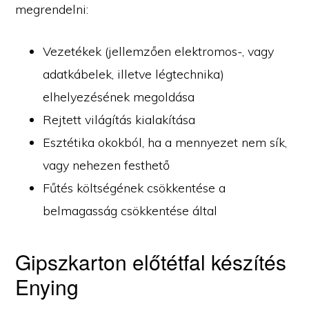
megrendelni:
Vezetékek (jellemzően elektromos-, vagy
adatkábelek, illetve légtechnika)
elhelyezésének megoldása
Rejtett világítás kialakítása
Esztétika okokból, ha a mennyezet nem sík,
vagy nehezen festhető
Fűtés költségének csökkentése a
belmagasság csökkentése által
Gipszkarton előtétfal készítés
Enying