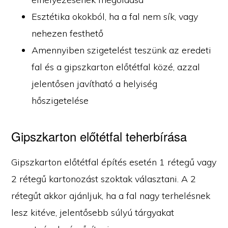
Esztétika okokból, ha a fal nem sík, vagy
nehezen festhető
Amennyiben szigetelést teszünk az eredeti
fal és a gipszkarton előtétfal közé, azzal
jelentősen javítható a helyiség
hőszigetelése
Gipszkarton előtétfal teherbírása
Gipszkarton előtétfal építés esetén 1 rétegű vagy
2 rétegű kartonozást szoktak választani. A 2
rétegűt akkor ajánljuk, ha a fal nagy terhelésnek
lesz kitéve, jelentősebb súlyú tárgyakat