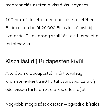
megrendelés esetén a kiszállás ingyenes.
100 nm-nél kisebb megrendelések esetében
Budapesten belül 20,000 Ft-os kiszállási díj
fizetendő. Ez az anyag szállítást az 1. emeletig
tartalmazza.
Kiszállási díj Budapesten kívül
Általában a Budapesttől mért távolság
kilométerenként 280 Ft-tal szorozva. Ez a díj
oda-vissza tartalamzza a kiszállási díjat.
Nagyobb megbízások esetén – egyedi elbírálás