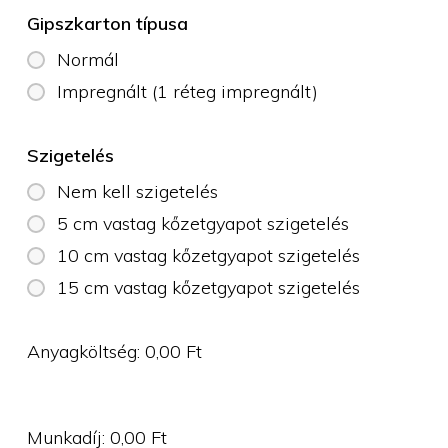
Gipszkarton típusa
Normál
Impregnált (1 réteg impregnált)
Szigetelés
Nem kell szigetelés
5 cm vastag kőzetgyapot szigetelés
10 cm vastag kőzetgyapot szigetelés
15 cm vastag kőzetgyapot szigetelés
Anyagköltség:
0,00
Ft
Munkadíj:
0,00
Ft