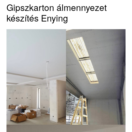
Gipszkarton álmennyezet
készítés Enying