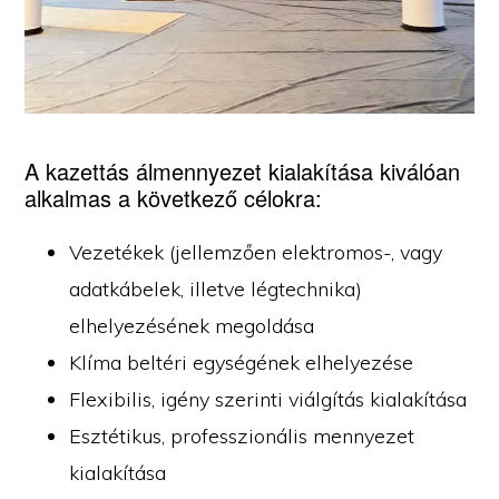
A kazettás álmennyezet kialakítása kiválóan
alkalmas a következő célokra:
Vezetékek (jellemzően elektromos-, vagy
adatkábelek, illetve légtechnika)
elhelyezésének megoldása
Klíma beltéri egységének elhelyezése
Flexibilis, igény szerinti viálgítás kialakítása
Esztétikus, professzionális mennyezet
kialakítása