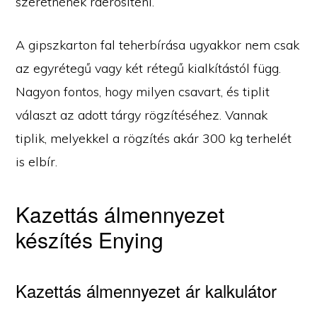
szeretnének ráerősíteni.
A gipszkarton fal teherbírása ugyakkor nem csak
az egyrétegű vagy két rétegű kialkítástól függ.
Nagyon fontos, hogy milyen csavart, és tiplit
választ az adott tárgy rögzítéséhez. Vannak
tiplik, melyekkel a rögzítés akár 300 kg terhelét
is elbír.
Kazettás álmennyezet
készítés Enying
Kazettás álmennyezet ár kalkulátor