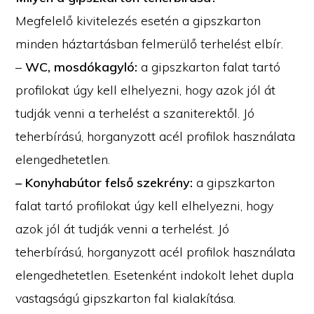
Megfelelő kivitelezés esetén a gipszkarton
minden háztartásban felmerülő terhelést elbír.
–
WC, mosdókagyló:
a gipszkarton falat tartó
profilokat úgy kell elhelyezni, hogy azok jól át
tudják venni a terhelést a szaniterektől. Jó
teherbírású, horganyzott acél profilok használata
elengedhetetlen.
– Konyhabútor felső szekrény:
a gipszkarton
falat tartó profilokat úgy kell elhelyezni, hogy
azok jól át tudják venni a terhelést. Jó
teherbírású, horganyzott acél profilok használata
elengedhetetlen. Esetenként indokolt lehet dupla
vastagságú gipszkarton fal kialakítása.