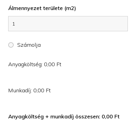
Álmennyezet területe (m2)
Számolja
Anyagköltség:
0,00
Ft
Munkadíj:
0,00
Ft
Anyagköltség + munkadíj összesen:
0,00
Ft