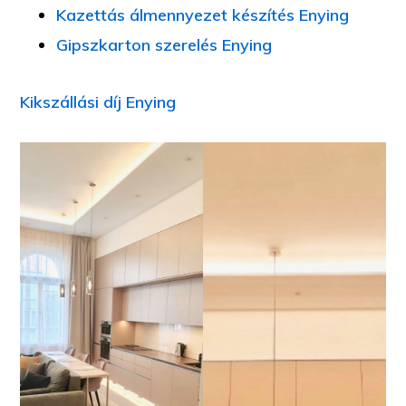
Kazettás álmennyezet készítés Enying
Gipszkarton szerelés Enying
Kikszállási díj Enying