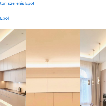
ton szerelés Epöl
 Epöl