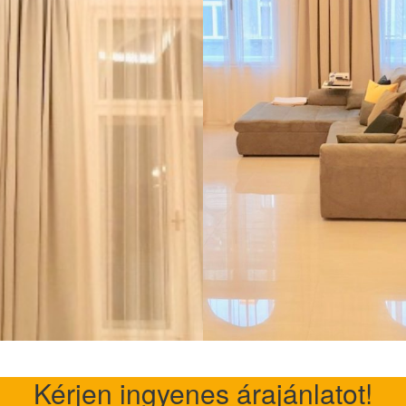
Kérjen ingyenes árajánlatot!