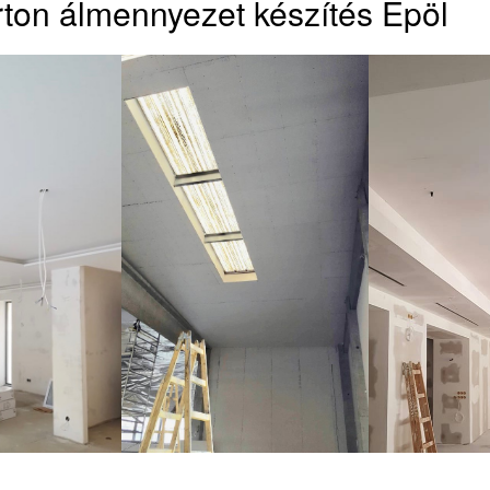
ton álmennyezet készítés Epöl