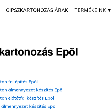
GIPSZKARTONOZÁS ÁRAK
TERMÉKEINK 
kartonozás Epöl
on fal építés Epöl
ton álmennyezet készítés Epöl
on előtétfal készítés Epöl
 álmennyezet készítés Epöl