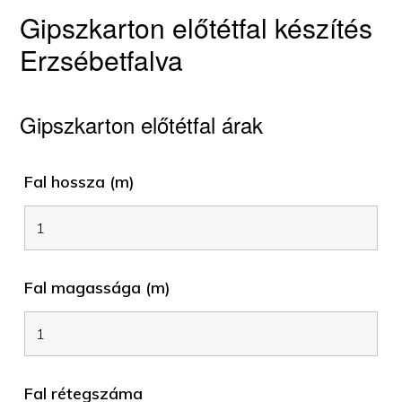
Gipszkarton előtétfal készítés
Erzsébetfalva
Gipszkarton előtétfal árak
Fal hossza (m)
Fal magassága (m)
Fal rétegszáma