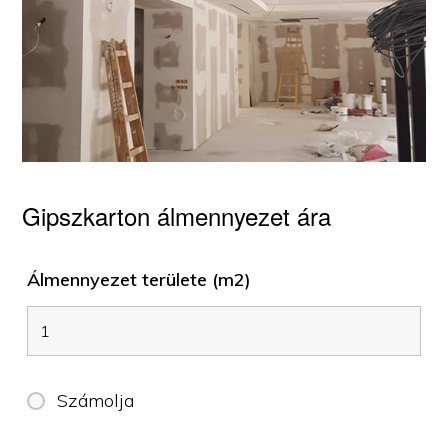
Gipszkarton álmennyezet ára
Álmennyezet területe (m2)
Számolja