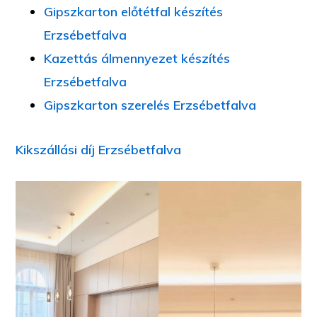
Gipszkarton előtétfal készítés
Erzsébetfalva
Kazettás álmennyezet készítés
Erzsébetfalva
Gipszkarton szerelés Erzsébetfalva
Kikszállási díj Erzsébetfalva