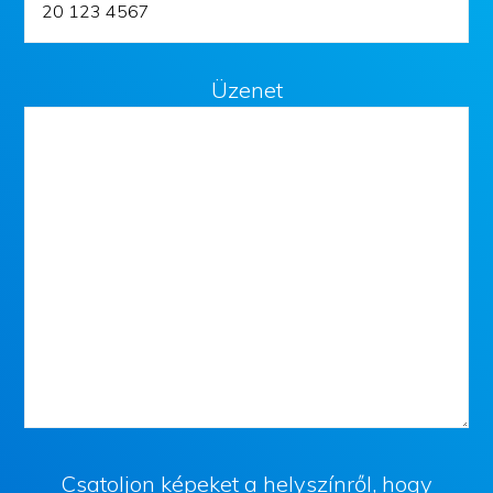
Üzenet
Csatoljon képeket a helyszínről, hogy