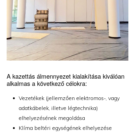
A kazettás álmennyezet kialakítása kiválóan
alkalmas a következő célokra:
Vezetékek (jellemzően elektromos-, vagy
adatkábelek, illetve légtechnika)
elhelyezésének megoldása
Klíma beltéri egységének elhelyezése