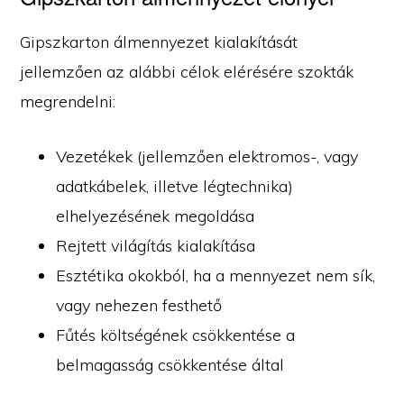
Gipszkarton álmennyezet kialakítását
jellemzően az alábbi célok elérésére szokták
megrendelni:
Vezetékek (jellemzően elektromos-, vagy
adatkábelek, illetve légtechnika)
elhelyezésének megoldása
Rejtett világítás kialakítása
Esztétika okokból, ha a mennyezet nem sík,
vagy nehezen festhető
Fűtés költségének csökkentése a
belmagasság csökkentése által