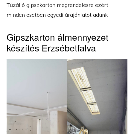
Tűzálló gipszkarton megrendelésre ezért
minden esetben egyedi árajánlatot adunk.
Gipszkarton álmennyezet
készítés Erzsébetfalva