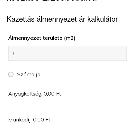
Kazettás álmennyezet ár kalkulátor
Álmennyezet területe (m2)
Számolja
Anyagköltség:
0,00
Ft
Munkadíj:
0,00
Ft