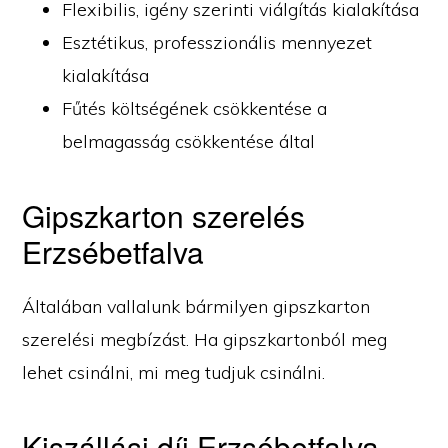
Flexibilis, igény szerinti viálgítás kialakítása
Esztétikus, professzionális mennyezet
kialakítása
Fűtés költségének csökkentése a
belmagasság csökkentése által
Gipszkarton szerelés
Erzsébetfalva
Általában vallalunk bármilyen gipszkarton
szerelési megbízást. Ha gipszkartonból meg
lehet csinálni, mi meg tudjuk csinálni.
Kiszállási díj Erzsébetfalva