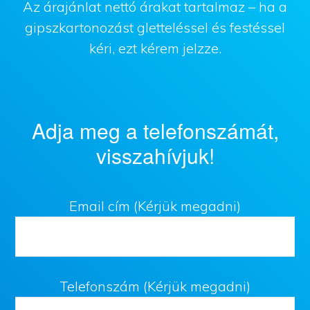
Az árajánlat nettó árakat tartalmaz – ha a
gipszkartonozást gletteléssel és festéssel
kéri, ezt kérem jelzze.
Adja meg a telefonszámát,
visszahívjuk!
Email cím (Kérjük megadni)
Telefonszám (Kérjük megadni)