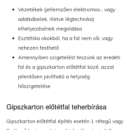
Vezetékek (jellemzően elektromos-, vagy
adatkábelek, illetve légtechnika)
elhelyezésének megoldása
Esztétika okokból, ha a fal nem sík, vagy
nehezen festhető
Amennyiben szigetelést teszünk az eredeti
fal és a gipszkarton előtétfal közé, azzal
jelentősen javítható a helyiség
hőszigetelése
Gipszkarton előtétfal teherbírása
Gipszkarton előtétfal építés esetén 1 rétegű vagy