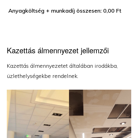
Anyagköltség + munkadíj összesen:
0,00
Ft
Kazettás álmennyezet jellemzői
Kazettás álmennyezetet általában irodákba,
üzlethelységekbe rendelnek.