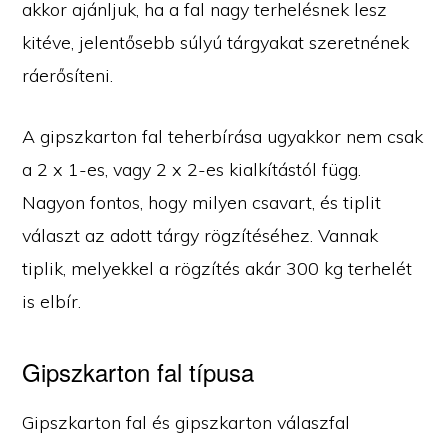
akkor ajánljuk, ha a fal nagy terhelésnek lesz
kitéve, jelentősebb súlyú tárgyakat szeretnének
ráerősíteni.
A gipszkarton fal teherbírása ugyakkor nem csak
a 2 x 1-es, vagy 2 x 2-es kialkítástól függ.
Nagyon fontos, hogy milyen csavart, és tiplit
választ az adott tárgy rögzítéséhez. Vannak
tiplik, melyekkel a rögzítés akár 300 kg terhelét
is elbír.
Gipszkarton fal típusa
Gipszkarton fal és gipszkarton válaszfal