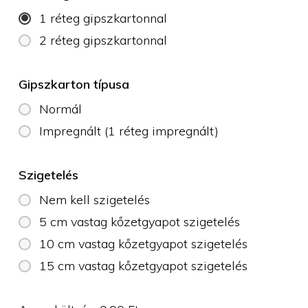
1 réteg gipszkartonnal
2 réteg gipszkartonnal
Gipszkarton típusa
Normál
Impregnált (1 réteg impregnált)
Szigetelés
Nem kell szigetelés
5 cm vastag kőzetgyapot szigetelés
10 cm vastag kőzetgyapot szigetelés
15 cm vastag kőzetgyapot szigetelés