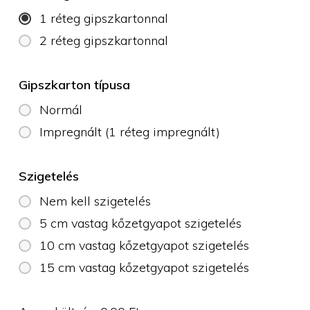
1 réteg gipszkartonnal
2 réteg gipszkartonnal
Gipszkarton típusa
Normál
Impregnált (1 réteg impregnált)
Szigetelés
Nem kell szigetelés
5 cm vastag kőzetgyapot szigetelés
10 cm vastag kőzetgyapot szigetelés
15 cm vastag kőzetgyapot szigetelés