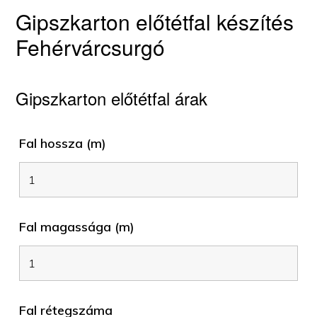
Gipszkarton előtétfal készítés
Fehérvárcsurgó
Gipszkarton előtétfal árak
Fal hossza (m)
Fal magassága (m)
Fal rétegszáma