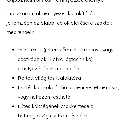
Gipszkarton álmennyezet kialakítását
jellemzően az alábbi célok elérésére szokták
megrendelni:
Vezetékek (jellemzően elektromos-, vagy
adatkábelek, illetve légtechnika)
elhelyezésének megoldása
Rejtett világítás kialakítása
Esztétika okokból, ha a mennyezet nem sík,
vagy nehezen festhető
Fűtés költségének csökkentése a
belmagasság csökkentése által