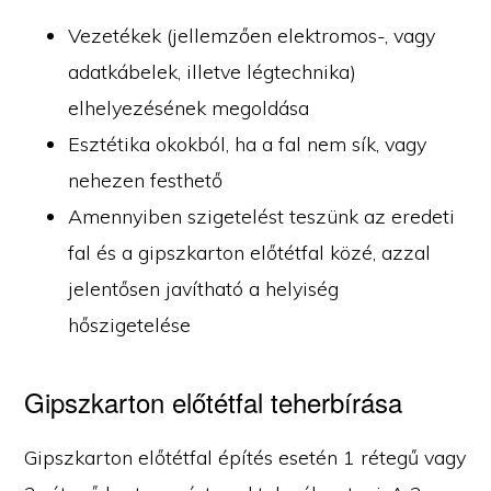
Vezetékek (jellemzően elektromos-, vagy
adatkábelek, illetve légtechnika)
elhelyezésének megoldása
Esztétika okokból, ha a fal nem sík, vagy
nehezen festhető
Amennyiben szigetelést teszünk az eredeti
fal és a gipszkarton előtétfal közé, azzal
jelentősen javítható a helyiség
hőszigetelése
Gipszkarton előtétfal teherbírása
Gipszkarton előtétfal építés esetén 1 rétegű vagy