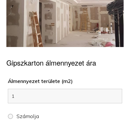
Gipszkarton álmennyezet ára
Álmennyezet területe (m2)
Számolja