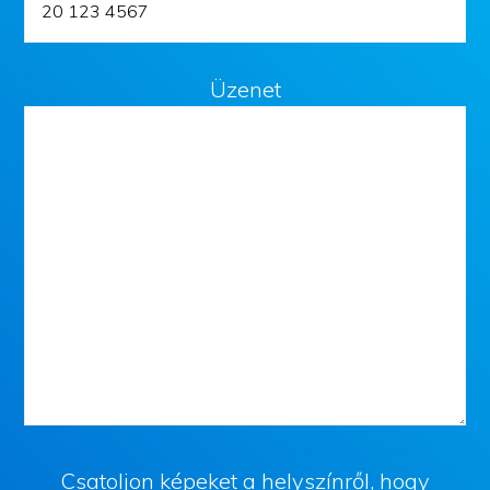
Üzenet
Csatoljon képeket a helyszínről, hogy