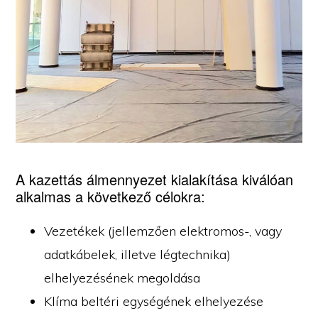
A kazettás álmennyezet kialakítása kiválóan
alkalmas a következő célokra:
Vezetékek (jellemzően elektromos-, vagy
adatkábelek, illetve légtechnika)
elhelyezésének megoldása
Klíma beltéri egységének elhelyezése