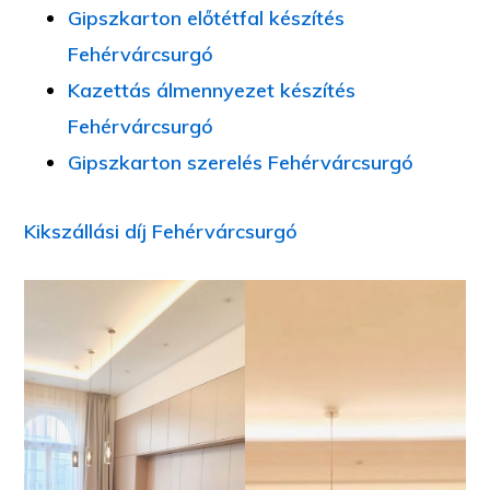
Gipszkarton előtétfal készítés
Fehérvárcsurgó
Kazettás álmennyezet készítés
Fehérvárcsurgó
Gipszkarton szerelés Fehérvárcsurgó
Kikszállási díj Fehérvárcsurgó