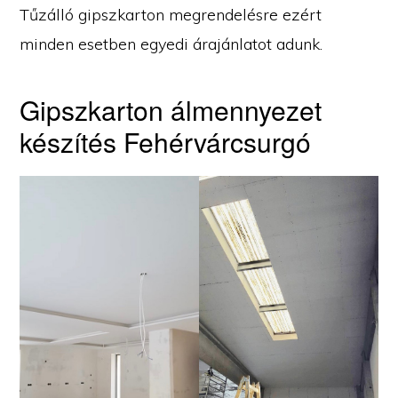
Tűzálló gipszkarton megrendelésre ezért
minden esetben egyedi árajánlatot adunk.
Gipszkarton álmennyezet
készítés Fehérvárcsurgó