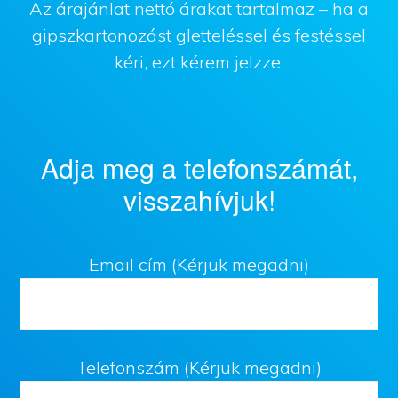
Az árajánlat nettó árakat tartalmaz – ha a
gipszkartonozást gletteléssel és festéssel
kéri, ezt kérem jelzze.
Adja meg a telefonszámát,
visszahívjuk!
Email cím (Kérjük megadni)
Telefonszám (Kérjük megadni)