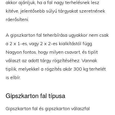
akkor ajánljuk, ha a fal nagy terhelésnek lesz
kitéve, jelentősebb súlyú tárgyakat szeretnének
ráerősíteni.
A gipszkarton fal teherbírása ugyakkor nem csak
a 2 x 1-es, vagy 2 x 2-es kialkítástól függ.
Nagyon fontos, hogy milyen csavart, és tiplit
választ az adott tárgy rögzítéséhez. Vannak
tiplik, melyekkel a rögzítés akár 300 kg terhelét
is elbír.
Gipszkarton fal típusa
Gipszkarton fal és gipszkarton válaszfal