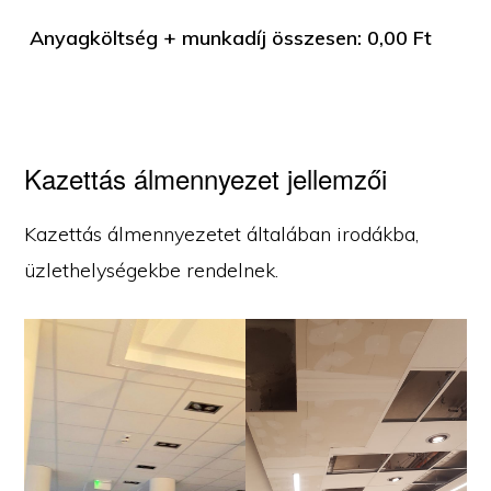
Anyagköltség + munkadíj összesen:
0,00
Ft
Kazettás álmennyezet jellemzői
Kazettás álmennyezetet általában irodákba,
üzlethelységekbe rendelnek.