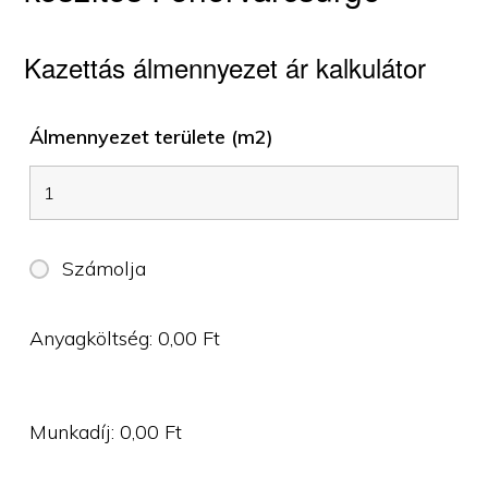
Kazettás álmennyezet ár kalkulátor
Álmennyezet területe (m2)
Számolja
Anyagköltség:
0,00
Ft
Munkadíj:
0,00
Ft