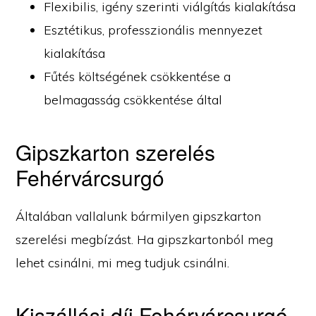
Flexibilis, igény szerinti viálgítás kialakítása
Esztétikus, professzionális mennyezet
kialakítása
Fűtés költségének csökkentése a
belmagasság csökkentése által
Gipszkarton szerelés
Fehérvárcsurgó
Általában vallalunk bármilyen gipszkarton
szerelési megbízást. Ha gipszkartonból meg
lehet csinálni, mi meg tudjuk csinálni.
Kiszállási díj Fehérvárcsurgó