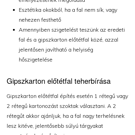
Esztétika okokból, ha a fal nem sík, vagy
nehezen festhető
Amennyiben szigetelést teszünk az eredeti
fal és a gipszkarton előtétfal közé, azzal
jelentősen javítható a helyiség
hőszigetelése
Gipszkarton előtétfal teherbírása
Gipszkarton előtétfal építés esetén 1 rétegű vagy
2 rétegű kartonozást szoktak választani. A 2
rétegűt akkor ajánljuk, ha a fal nagy terhelésnek
lesz kitéve, jelentősebb súlyú tárgyakat