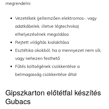
megrendelni:
Vezetékek (jellemzően elektromos-, vagy
adatkábelek, illetve légtechnika)
elhelyezésének megoldása
Rejtett világítás kialakítása
Esztétika okokból, ha a mennyezet nem sík,
vagy nehezen festhető
Fűtés költségének csökkentése a
belmagasság csökkentése által
Gipszkarton előtétfal készítés
Gubacs