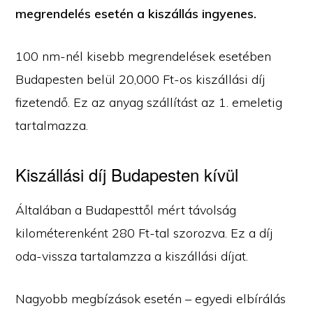
megrendelés esetén a kiszállás ingyenes.
100 nm-nél kisebb megrendelések esetében
Budapesten belül 20,000 Ft-os kiszállási díj
fizetendő. Ez az anyag szállítást az 1. emeletig
tartalmazza.
Kiszállási díj Budapesten kívül
Általában a Budapesttől mért távolság
kilométerenként 280 Ft-tal szorozva. Ez a díj
oda-vissza tartalamzza a kiszállási díjat.
Nagyobb megbízások esetén – egyedi elbírálás