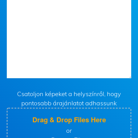
Csatoljon képeket a helyszínről, hogy
pontosabb árajánlatot adhassunk
Drag & Drop Files Here
or