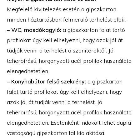
Megfelelő kivitelezés esetén a gipszkarton
minden háztartásban felmerülő terhelést elbír.
–
WC, mosdókagyló:
a gipszkarton falat tartó
profilokat úgy kell elhelyezni, hogy azok jól át
tudják venni a terhelést a szaniterektől. Jó
teherbírású, horganyzott acél profilok használata
elengedhetetlen.
– Konyhabútor felső szekrény:
a gipszkarton
falat tartó profilokat úgy kell elhelyezni, hogy
azok jól át tudják venni a terhelést. Jó
teherbírású, horganyzott acél profilok használata
elengedhetetlen. Esetenként indokolt lehet dupla
vastagságú gipszkarton fal kialakítása.