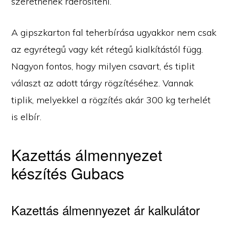
szeretnének ráerősíteni.
A gipszkarton fal teherbírása ugyakkor nem csak
az egyrétegű vagy két rétegű kialkítástól függ.
Nagyon fontos, hogy milyen csavart, és tiplit
választ az adott tárgy rögzítéséhez. Vannak
tiplik, melyekkel a rögzítés akár 300 kg terhelét
is elbír.
Kazettás álmennyezet
készítés Gubacs
Kazettás álmennyezet ár kalkulátor