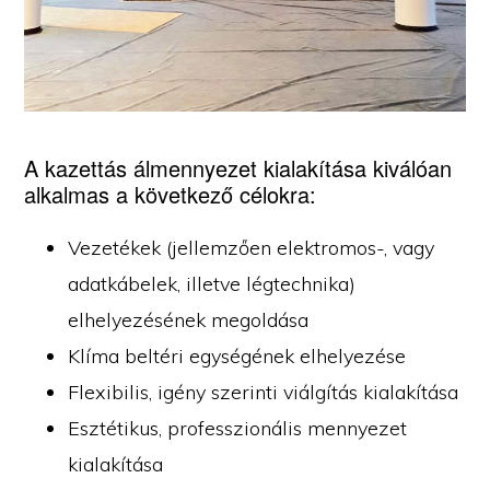
A kazettás álmennyezet kialakítása kiválóan
alkalmas a következő célokra:
Vezetékek (jellemzően elektromos-, vagy
adatkábelek, illetve légtechnika)
elhelyezésének megoldása
Klíma beltéri egységének elhelyezése
Flexibilis, igény szerinti viálgítás kialakítása
Esztétikus, professzionális mennyezet
kialakítása