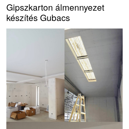
Gipszkarton álmennyezet
készítés Gubacs