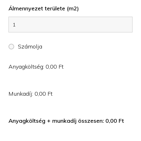
Álmennyezet területe (m2)
Számolja
Anyagköltség:
0,00
Ft
Munkadíj:
0,00
Ft
Anyagköltség + munkadíj összesen:
0,00
Ft