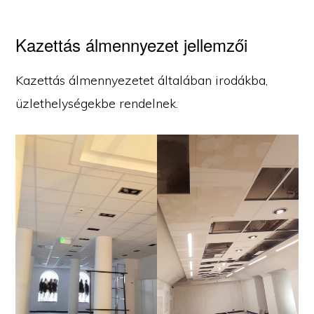
Kazettás álmennyezet jellemzői
Kazettás álmennyezetet általában irodákba,
üzlethelységekbe rendelnek.