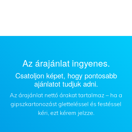
Az árajánlat ingyenes.
Csatoljon képet, hogy pontosabb
ajánlatot tudjuk adni.
Az árajánlat nettó árakat tartalmaz – ha a
gipszkartonozást gletteléssel és festéssel
kéri, ezt kérem jelzze.