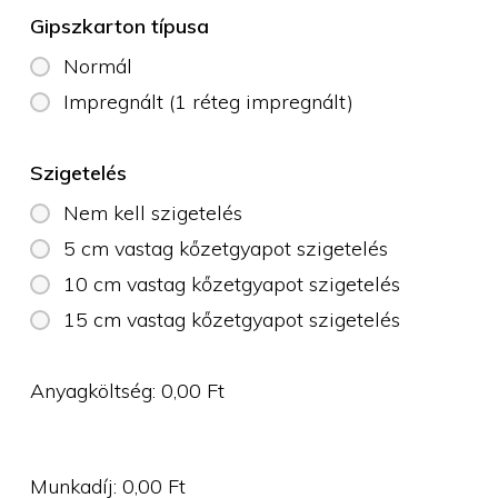
Gipszkarton típusa
Normál
Impregnált (1 réteg impregnált)
Szigetelés
Nem kell szigetelés
5 cm vastag kőzetgyapot szigetelés
10 cm vastag kőzetgyapot szigetelés
15 cm vastag kőzetgyapot szigetelés
Anyagköltség:
0,00
Ft
Munkadíj:
0,00
Ft