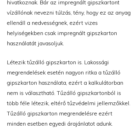
hivatkoznak. Bár az impregnált gipszkartont
vízállónak nevezni túlzás, tény, hogy ez az anyag
ellenáll a nedvességnek, ezért vizes
helyiségekben csak impregnált gipszkarton
használatát javasoljuk.
Létezik tűzálló gipszkarton is. Lakossági
megrendelések esetén nagyon ritka a tűzálló
gipszkarton használata, ezért a kalkulátorban
nem is választható. Tűzálló gipszkartonból is
több féle létezik, eltérő tűzvédelmi jellemzőkkel.
Tűzálló gipszkarton megrendelésre ezért
minden esetben egyedi árajánlatot adunk.