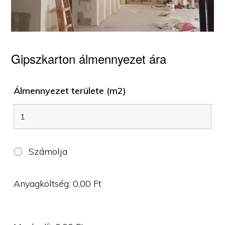
Gipszkarton álmennyezet ára
Álmennyezet területe (m2)
Számolja
Anyagköltség:
0,00
Ft