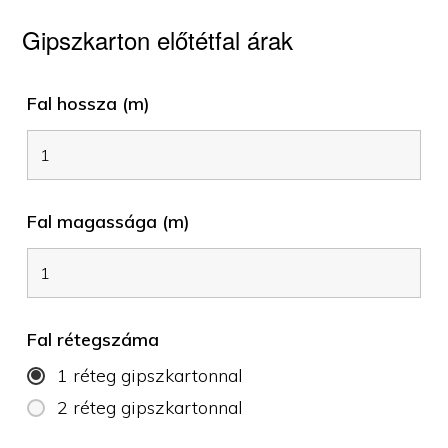
Gipszkarton előtétfal árak
Fal hossza (m)
Fal magassága (m)
Fal rétegszáma
1 réteg gipszkartonnal
2 réteg gipszkartonnal