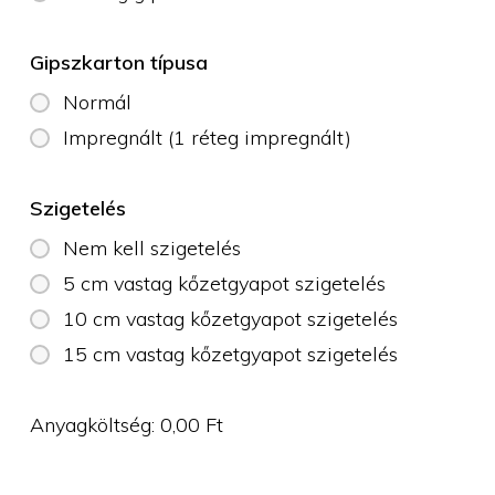
Gipszkarton típusa
Normál
Impregnált (1 réteg impregnált)
Szigetelés
Nem kell szigetelés
5 cm vastag kőzetgyapot szigetelés
10 cm vastag kőzetgyapot szigetelés
15 cm vastag kőzetgyapot szigetelés
Anyagköltség:
0,00
Ft