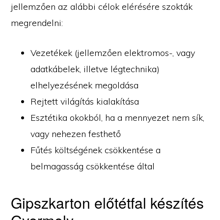
jellemzően az alábbi célok elérésére szokták
megrendelni:
Vezetékek (jellemzően elektromos-, vagy
adatkábelek, illetve légtechnika)
elhelyezésének megoldása
Rejtett világítás kialakítása
Esztétika okokból, ha a mennyezet nem sík,
vagy nehezen festhető
Fűtés költségének csökkentése a
belmagasság csökkentése által
Gipszkarton előtétfal készítés