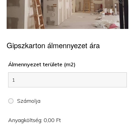
Gipszkarton álmennyezet ára
Álmennyezet területe (m2)
Számolja
Anyagköltség:
0,00
Ft