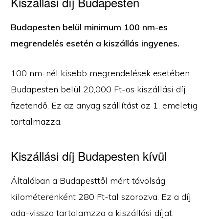
Kiszállási díj Budapesten
Budapesten belül minimum 100 nm-es
megrendelés esetén a kiszállás ingyenes.
100 nm-nél kisebb megrendelések esetében
Budapesten belül 20,000 Ft-os kiszállási díj
fizetendő. Ez az anyag szállítást az 1. emeletig
tartalmazza.
Kiszállási díj Budapesten kívül
Általában a Budapesttől mért távolság
kilométerenként 280 Ft-tal szorozva. Ez a díj
oda-vissza tartalamzza a kiszállási díjat.