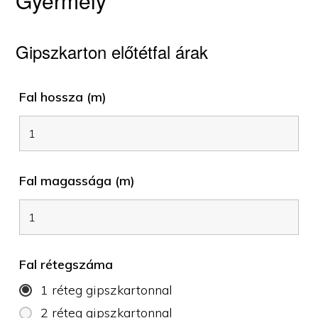
Gyermely
Gipszkarton előtétfal árak
Fal hossza (m)
Fal magassága (m)
Fal rétegszáma
1 réteg gipszkartonnal
2 réteg gipszkartonnal