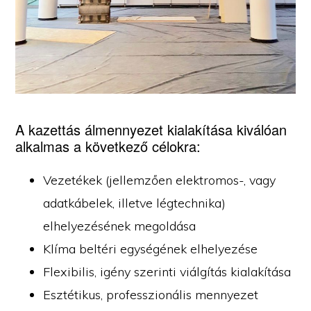
A kazettás álmennyezet kialakítása kiválóan
alkalmas a következő célokra:
Vezetékek (jellemzően elektromos-, vagy
adatkábelek, illetve légtechnika)
elhelyezésének megoldása
Klíma beltéri egységének elhelyezése
Flexibilis, igény szerinti viálgítás kialakítása
Esztétikus, professzionális mennyezet