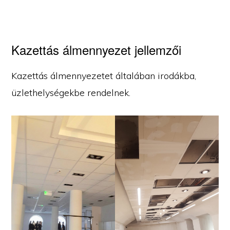
Kazettás álmennyezet jellemzői
Kazettás álmennyezetet általában irodákba,
üzlethelységekbe rendelnek.