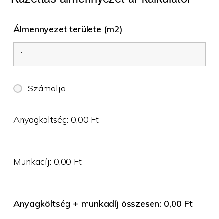
Álmennyezet területe (m2)
Számolja
Anyagköltség:
0,00
Ft
Munkadíj:
0,00
Ft
Anyagköltség + munkadíj összesen:
0,00
Ft