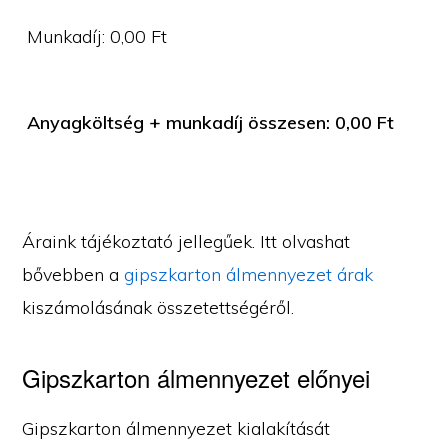
Munkadíj:
0,00
Ft
Anyagköltség + munkadíj összesen:
0,00
Ft
Áraink tájékoztató jellegűek. Itt olvashat
bővebben a
gipszkarton álmennyezet árak
kiszámolásának összetettségéről.
Gipszkarton álmennyezet előnyei
Gipszkarton álmennyezet kialakítását