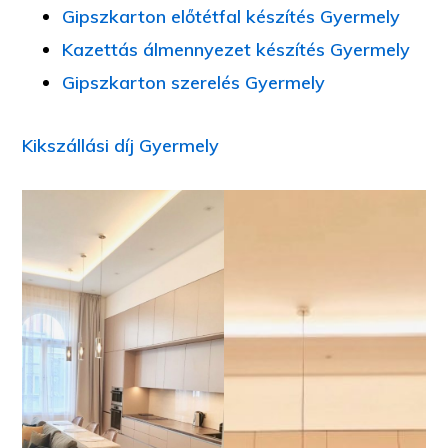
Gipszkarton előtétfal készítés Gyermely
Kazettás álmennyezet készítés Gyermely
Gipszkarton szerelés Gyermely
Kikszállási díj Gyermely