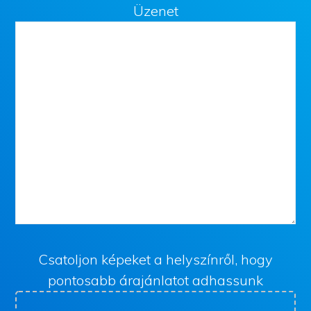
Üzenet
Csatoljon képeket a helyszínről, hogy
pontosabb árajánlatot adhassunk