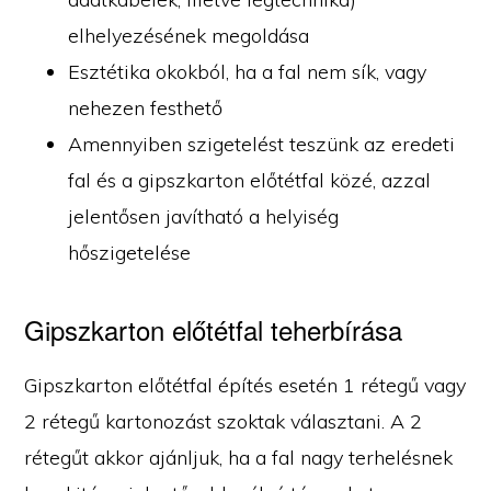
elhelyezésének megoldása
Esztétika okokból, ha a fal nem sík, vagy
nehezen festhető
Amennyiben szigetelést teszünk az eredeti
fal és a gipszkarton előtétfal közé, azzal
jelentősen javítható a helyiség
hőszigetelése
Gipszkarton előtétfal teherbírása
Gipszkarton előtétfal építés esetén 1 rétegű vagy
2 rétegű kartonozást szoktak választani. A 2
rétegűt akkor ajánljuk, ha a fal nagy terhelésnek