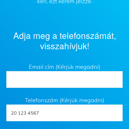
kéri, ezt kérem jelzze.
Adja meg a telefonszámát,
visszahívjuk!
Email cím (Kérjük megadni)
Telefonszám (Kérjük megadni)