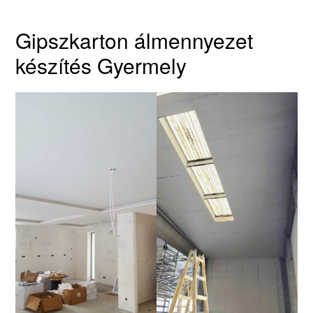
Gipszkarton álmennyezet
készítés Gyermely