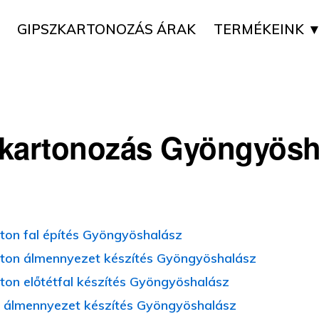
GIPSZKARTONOZÁS ÁRAK
TERMÉKEINK 
kartonozás Gyöngyösh
ton fal építés Gyöngyöshalász
ton álmennyezet készítés Gyöngyöshalász
ton előtétfal készítés Gyöngyöshalász
 álmennyezet készítés Gyöngyöshalász