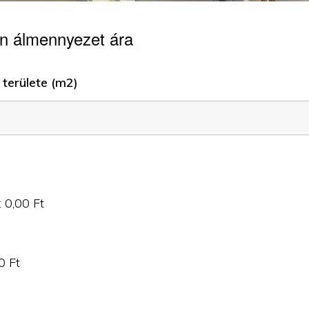
n álmennyezet ára
területe (m2)
:
0,00
Ft
0
Ft