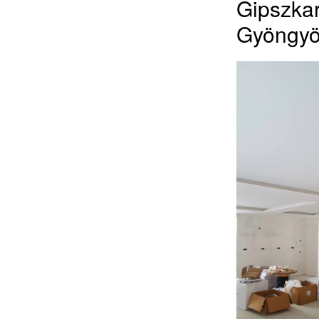
Gipszkar
Gyöngyö