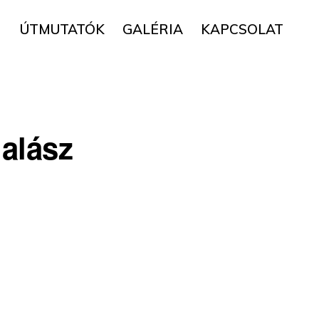
▼
ÚTMUTATÓK
GALÉRIA
KAPCSOLAT
alász