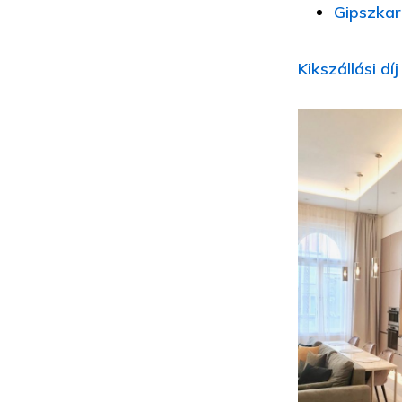
Gipszkar
Kikszállási d