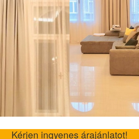
Kérjen ingyenes árajánlatot!