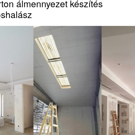
ton álmennyezet készítés
shalász