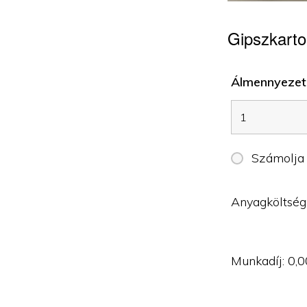
Gipszkarto
Álmennyezet 
Számolja
Anyagköltség
Munkadíj:
0,0