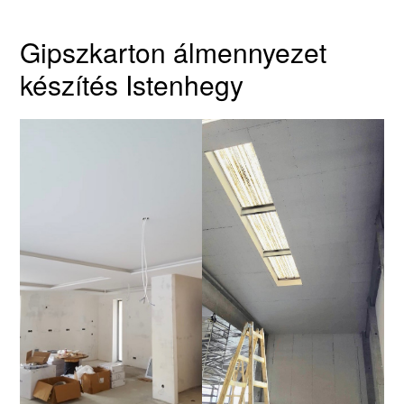
Gipszkarton álmennyezet
készítés Istenhegy