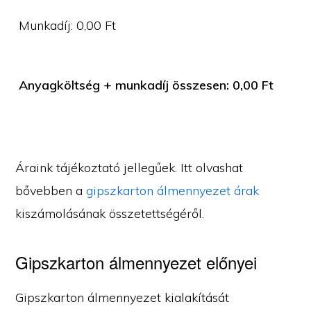
Munkadíj:
0,00
Ft
Anyagköltség + munkadíj összesen:
0,00
Ft
Áraink tájékoztató jellegűek. Itt olvashat
bővebben a
gipszkarton álmennyezet árak
kiszámolásának összetettségéről.
Gipszkarton álmennyezet előnyei
Gipszkarton álmennyezet kialakítását