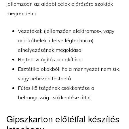
jellemzően az alábbi célok elérésére szokták
megrendelni:
Vezetékek (jellemzően elektromos-, vagy
adatkábelek, illetve légtechnika)
elhelyezésének megoldása
Rejtett világítás kialakítása
Esztétika okokból, ha a mennyezet nem sík,
vagy nehezen festhető
Fűtés költségének csökkentése a
belmagasság csökkentése által
Gipszkarton előtétfal készítés