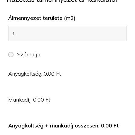
Álmennyezet területe (m2)
Számolja
Anyagköltség:
0,00
Ft
Munkadíj:
0,00
Ft
Anyagköltség + munkadíj összesen:
0,00
Ft