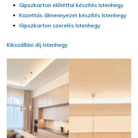
Gipszkarton előtétfal készítés Istenhegy
Kazettás álmennyezet készítés Istenhegy
Gipszkarton szerelés Istenhegy
Kikszállási díj Istenhegy