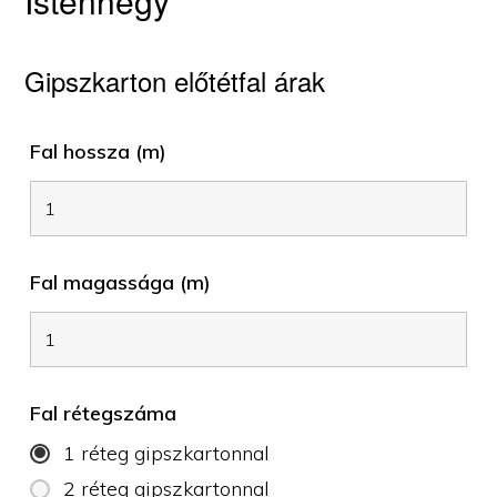
Istenhegy
Gipszkarton előtétfal árak
Fal hossza (m)
Fal magassága (m)
Fal rétegszáma
1 réteg gipszkartonnal
2 réteg gipszkartonnal