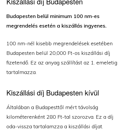
Kiszállási díj Budapesten
Budapesten belül minimum 100 nm-es
megrendelés esetén a kiszállás ingyenes.
100 nm-nél kisebb megrendelések esetében
Budapesten belül 20,000 Ft-os kiszállási díj
fizetendő. Ez az anyag szállítást az 1. emeletig
tartalmazza.
Kiszállási díj Budapesten kívül
Általában a Budapesttől mért távolság
kilométerenként 280 Ft-tal szorozva. Ez a díj
oda-vissza tartalamzza a kiszállási díjat.