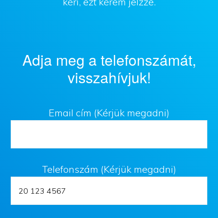
kéri, ezt kérem jelzze.
Adja meg a telefonszámát,
visszahívjuk!
Email cím (Kérjük megadni)
Telefonszám (Kérjük megadni)