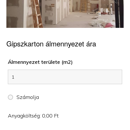
Gipszkarton álmennyezet ára
Álmennyezet területe (m2)
Számolja
Anyagköltség:
0,00
Ft