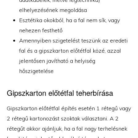
elhelyezésének megoldása
Esztétika okokból, ha a fal nem sík, vagy
nehezen festhető
Amennyiben szigetelést teszünk az eredeti
fal és a gipszkarton előtétfal közé, azzal
jelentősen javítható a helyiség
hőszigetelése
Gipszkarton előtétfal teherbírása
Gipszkarton előtétfal építés esetén 1 rétegű vagy
2 rétegű kartonozást szoktak választani. A 2
rétegűt akkor ajánljuk, ha a fal nagy terhelésnek