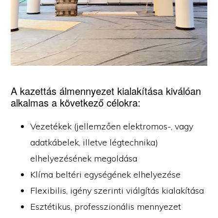
A kazettás álmennyezet kialakítása kiválóan
alkalmas a következő célokra:
Vezetékek (jellemzően elektromos-, vagy
adatkábelek, illetve légtechnika)
elhelyezésének megoldása
Klíma beltéri egységének elhelyezése
Flexibilis, igény szerinti viálgítás kialakítása
Esztétikus, professzionális mennyezet