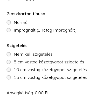
Gipszkarton típusa
Normál
Impregnált (1 réteg impregnált)
Szigetelés
Nem kell szigetelés
5 cm vastag kőzetgyapot szigetelés
10 cm vastag kőzetgyapot szigetelés
15 cm vastag kőzetgyapot szigetelés
Anyagköltség:
0,00
Ft