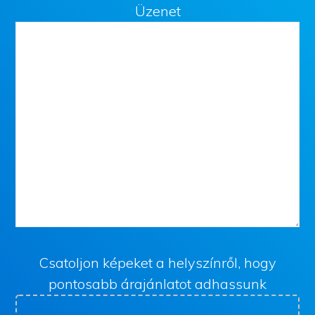
Üzenet
Csatoljon képeket a helyszínről, hogy
pontosabb árajánlatot adhassunk