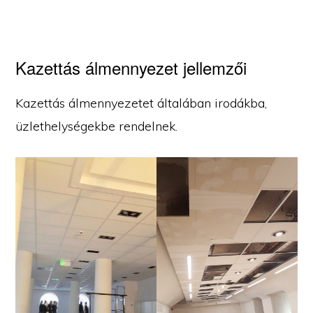
Kazettás álmennyezet jellemzői
Kazettás álmennyezetet általában irodákba,
üzlethelységekbe rendelnek.