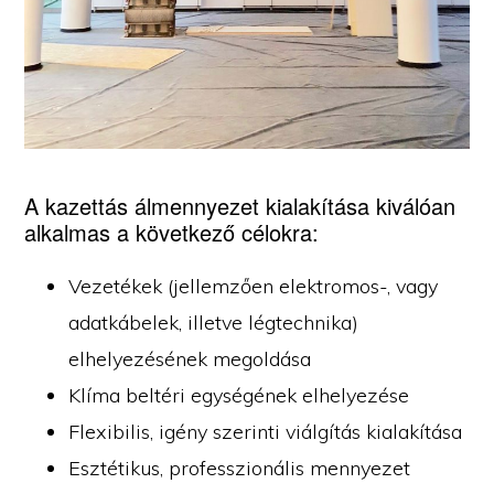
A kazettás álmennyezet kialakítása kiválóan
alkalmas a következő célokra:
Vezetékek (jellemzően elektromos-, vagy
adatkábelek, illetve légtechnika)
elhelyezésének megoldása
Klíma beltéri egységének elhelyezése
Flexibilis, igény szerinti viálgítás kialakítása
Esztétikus, professzionális mennyezet