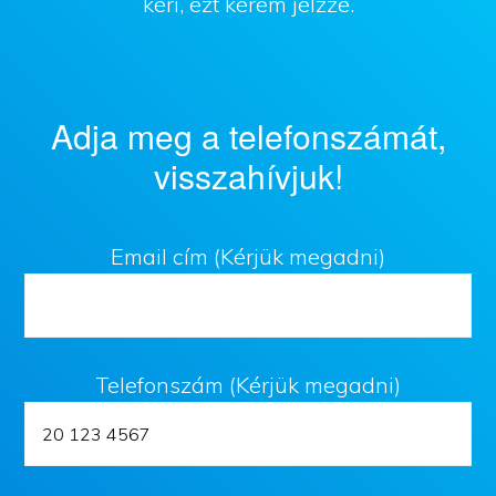
kéri, ezt kérem jelzze.
Adja meg a telefonszámát,
visszahívjuk!
Email cím (Kérjük megadni)
Telefonszám (Kérjük megadni)