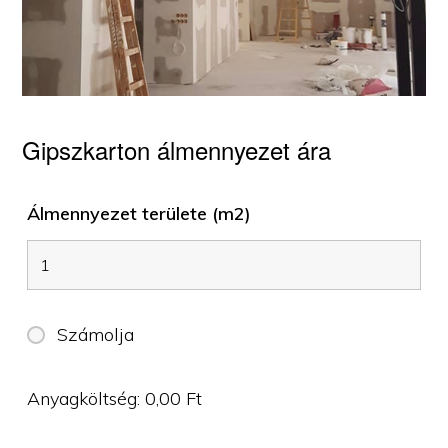
Gipszkarton álmennyezet ára
Álmennyezet területe (m2)
Számolja
Anyagköltség:
0,00
Ft