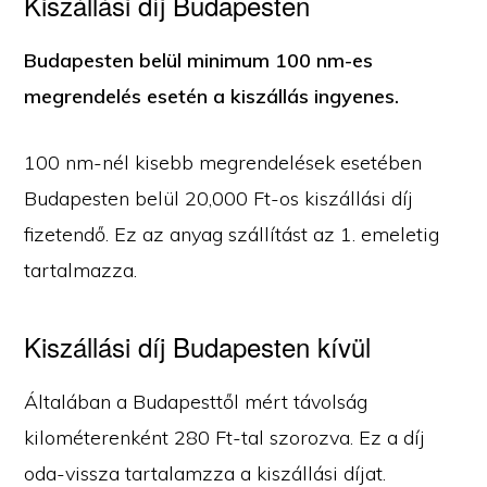
Kiszállási díj Budapesten
Budapesten belül minimum 100 nm-es
megrendelés esetén a kiszállás ingyenes.
100 nm-nél kisebb megrendelések esetében
Budapesten belül 20,000 Ft-os kiszállási díj
fizetendő. Ez az anyag szállítást az 1. emeletig
tartalmazza.
Kiszállási díj Budapesten kívül
Általában a Budapesttől mért távolság
kilométerenként 280 Ft-tal szorozva. Ez a díj
oda-vissza tartalamzza a kiszállási díjat.