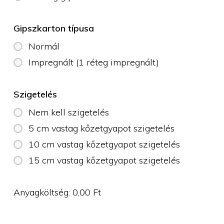
Gipszkarton típusa
Normál
Impregnált (1 réteg impregnált)
Szigetelés
Nem kell szigetelés
5 cm vastag kőzetgyapot szigetelés
10 cm vastag kőzetgyapot szigetelés
15 cm vastag kőzetgyapot szigetelés
Anyagköltség:
0,00
Ft