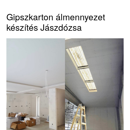
Gipszkarton álmennyezet
készítés Jászdózsa