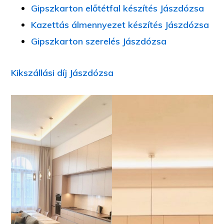
Gipszkarton előtétfal készítés Jászdózsa
Kazettás álmennyezet készítés Jászdózsa
Gipszkarton szerelés Jászdózsa
Kikszállási díj Jászdózsa