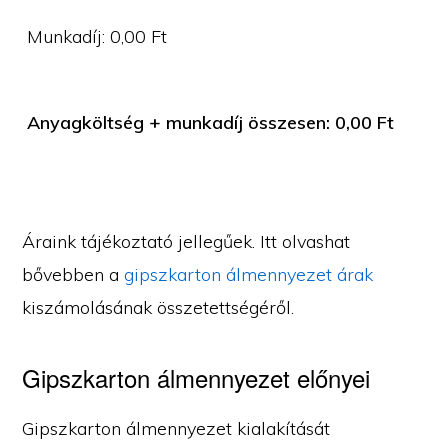
Munkadíj:
0,00
Ft
Anyagköltség + munkadíj összesen:
0,00
Ft
Áraink tájékoztató jellegűek. Itt olvashat
bővebben a
gipszkarton álmennyezet árak
kiszámolásának összetettségéről.
Gipszkarton álmennyezet előnyei
Gipszkarton álmennyezet kialakítását