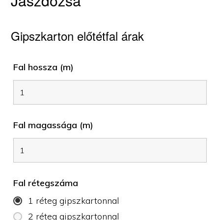
Jászdózsa
Gipszkarton előtétfal árak
Fal hossza (m)
Fal magassága (m)
Fal rétegszáma
1 réteg gipszkartonnal
2 réteg gipszkartonnal