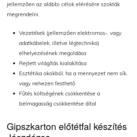
jellemzően az alábbi célok elérésére szokták
megrendelni:
Vezetékek (jellemzően elektromos-, vagy
adatkábelek, illetve légtechnika)
elhelyezésének megoldása
Rejtett világítás kialakítása
Esztétika okokból, ha a mennyezet nem sík,
vagy nehezen festhető
Fűtés költségének csökkentése a
belmagasság csökkentése által
Gipszkarton előtétfal készítés