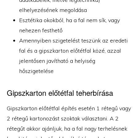
elhelyezésének megoldása
Esztétika okokból, ha a fal nem sík, vagy
nehezen festhető
Amennyiben szigetelést teszünk az eredeti
fal és a gipszkarton előtétfal közé, azzal
jelentősen javítható a helyiség
hőszigetelése
Gipszkarton előtétfal teherbírása
Gipszkarton előtétfal építés esetén 1 rétegű vagy
2 rétegű kartonozást szoktak választani. A 2
rétegűt akkor ajánljuk, ha a fal nagy terhelésnek