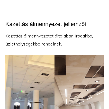
Kazettás álmennyezet jellemzői
Kazettás álmennyezetet általában irodákba,
üzlethelységekbe rendelnek.