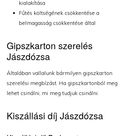
kialakítása
Fűtés költségének csökkentése a
belmagasság csökkentése által
Gipszkarton szerelés
Jászdózsa
Általában vallalunk bármilyen gipszkarton
szerelési megbízást. Ha gipszkartonból meg
lehet csinálni, mi meg tudjuk csinálni.
Kiszállási díj Jászdózsa