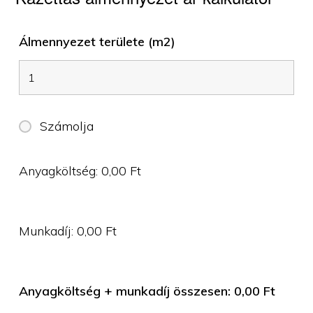
Álmennyezet területe (m2)
Számolja
Anyagköltség:
0,00
Ft
Munkadíj:
0,00
Ft
Anyagköltség + munkadíj összesen:
0,00
Ft