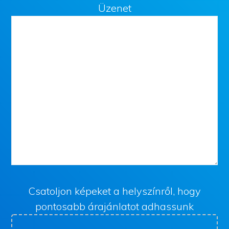
Üzenet
Csatoljon képeket a helyszínről, hogy
pontosabb árajánlatot adhassunk