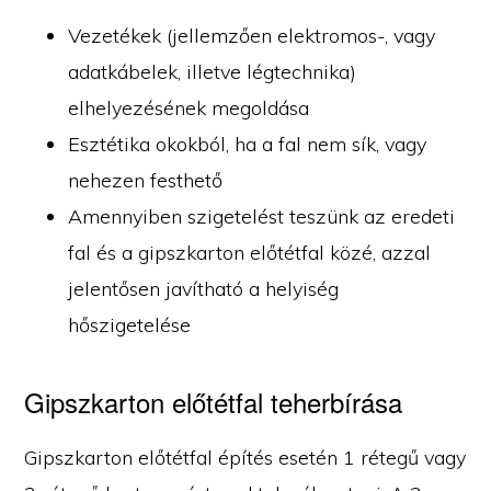
Vezetékek (jellemzően elektromos-, vagy
adatkábelek, illetve légtechnika)
elhelyezésének megoldása
Esztétika okokból, ha a fal nem sík, vagy
nehezen festhető
Amennyiben szigetelést teszünk az eredeti
fal és a gipszkarton előtétfal közé, azzal
jelentősen javítható a helyiség
hőszigetelése
Gipszkarton előtétfal teherbírása
Gipszkarton előtétfal építés esetén 1 rétegű vagy