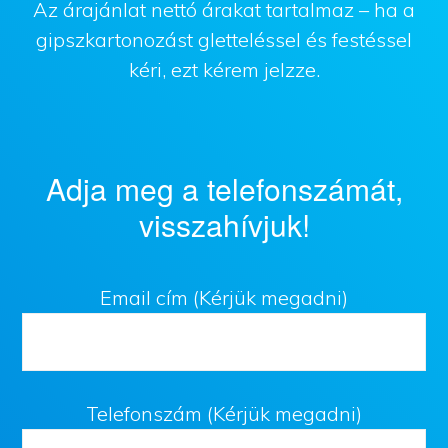
Az árajánlat nettó árakat tartalmaz – ha a
gipszkartonozást gletteléssel és festéssel
kéri, ezt kérem jelzze.
Adja meg a telefonszámát,
visszahívjuk!
Email cím (Kérjük megadni)
Telefonszám (Kérjük megadni)