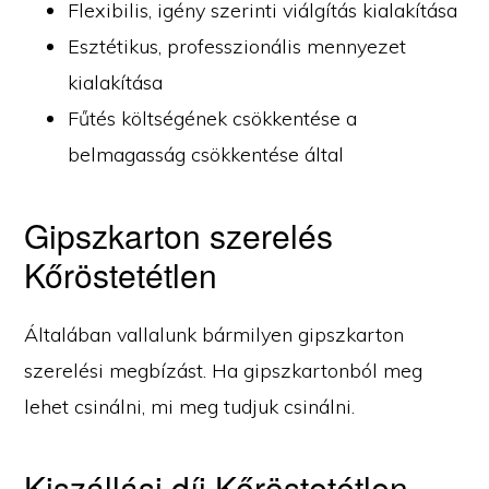
Flexibilis, igény szerinti viálgítás kialakítása
Esztétikus, professzionális mennyezet
kialakítása
Fűtés költségének csökkentése a
belmagasság csökkentése által
Gipszkarton szerelés
Kőröstetétlen
Általában vallalunk bármilyen gipszkarton
szerelési megbízást. Ha gipszkartonból meg
lehet csinálni, mi meg tudjuk csinálni.
Kiszállási díj Kőröstetétlen