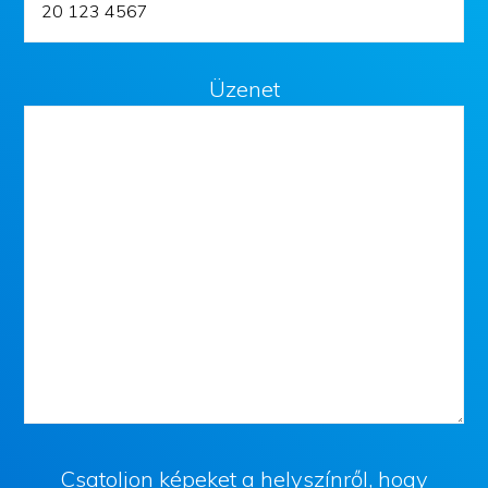
Üzenet
Csatoljon képeket a helyszínről, hogy