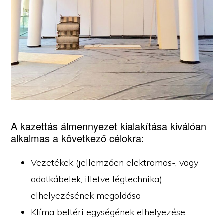
A kazettás álmennyezet kialakítása kiválóan
alkalmas a következő célokra:
Vezetékek (jellemzően elektromos-, vagy
adatkábelek, illetve légtechnika)
elhelyezésének megoldása
Klíma beltéri egységének elhelyezése