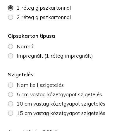
1 réteg gipszkartonnal
2 réteg gipszkartonnal
Gipszkarton típusa
Normál
Impregnált (1 réteg impregnált)
Szigetelés
Nem kell szigetelés
5 cm vastag kőzetgyapot szigetelés
10 cm vastag kőzetgyapot szigetelés
15 cm vastag kőzetgyapot szigetelés