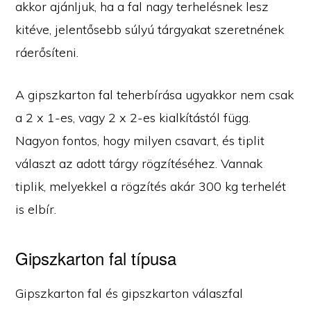
akkor ajánljuk, ha a fal nagy terhelésnek lesz
kitéve, jelentősebb súlyú tárgyakat szeretnének
ráerősíteni.
A gipszkarton fal teherbírása ugyakkor nem csak
a 2 x 1-es, vagy 2 x 2-es kialkítástól függ.
Nagyon fontos, hogy milyen csavart, és tiplit
választ az adott tárgy rögzítéséhez. Vannak
tiplik, melyekkel a rögzítés akár 300 kg terhelét
is elbír.
Gipszkarton fal típusa
Gipszkarton fal és gipszkarton válaszfal