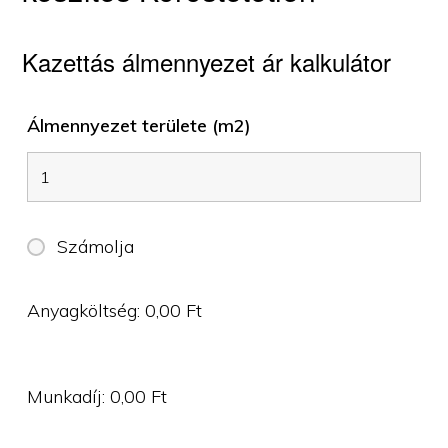
Kazettás álmennyezet ár kalkulátor
Álmennyezet területe (m2)
Számolja
Anyagköltség:
0,00
Ft
Munkadíj:
0,00
Ft