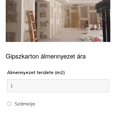
Gipszkarton álmennyezet ára
Álmennyezet területe (m2)
Számolja