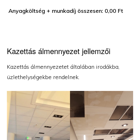
Anyagköltség + munkadíj összesen:
0,00
Ft
Kazettás álmennyezet jellemzői
Kazettás álmennyezetet általában irodákba,
üzlethelységekbe rendelnek.