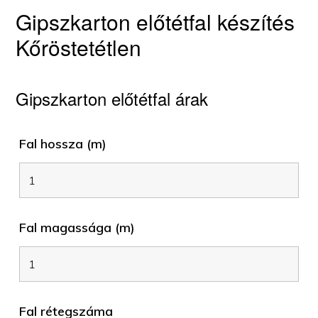
Gipszkarton előtétfal készítés
Kőröstetétlen
Gipszkarton előtétfal árak
Fal hossza (m)
Fal magassága (m)
Fal rétegszáma