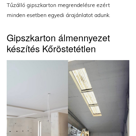
Tűzálló gipszkarton megrendelésre ezért
minden esetben egyedi árajánlatot adunk.
Gipszkarton álmennyezet
készítés Kőröstetétlen