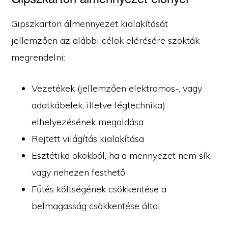
Gipszkarton álmennyezet kialakítását
jellemzően az alábbi célok elérésére szokták
megrendelni:
Vezetékek (jellemzően elektromos-, vagy
adatkábelek, illetve légtechnika)
elhelyezésének megoldása
Rejtett világítás kialakítása
Esztétika okokból, ha a mennyezet nem sík,
vagy nehezen festhető
Fűtés költségének csökkentése a
belmagasság csökkentése által