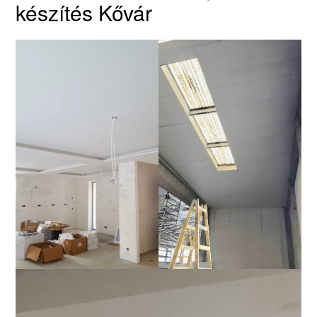
készítés Kővár