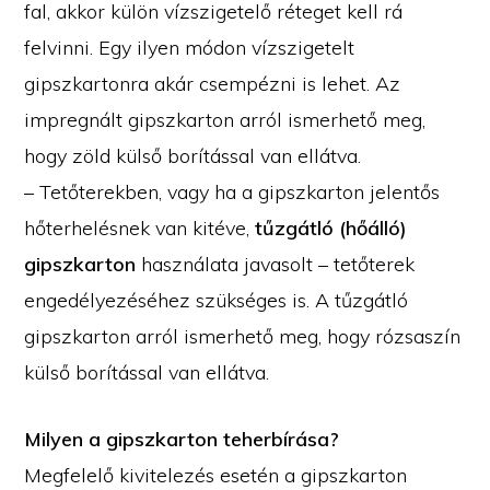
fal, akkor külön vízszigetelő réteget kell rá
felvinni. Egy ilyen módon vízszigetelt
gipszkartonra akár csempézni is lehet. Az
impregnált gipszkarton arról ismerhető meg,
hogy zöld külső borítással van ellátva.
– Tetőterekben, vagy ha a gipszkarton jelentős
hőterhelésnek van kitéve,
tűzgátló (hőálló)
gipszkarton
használata javasolt – tetőterek
engedélyezéséhez szükséges is. A tűzgátló
gipszkarton arról ismerhető meg, hogy rózsaszín
külső borítással van ellátva.
Milyen a gipszkarton teherbírása?
Megfelelő kivitelezés esetén a gipszkarton