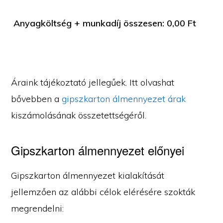
Anyagköltség + munkadíj összesen:
0,00
Ft
Áraink tájékoztató jellegűek. Itt olvashat
bővebben a
gipszkarton álmennyezet árak
kiszámolásának összetettségéről.
Gipszkarton álmennyezet előnyei
Gipszkarton álmennyezet kialakítását
jellemzően az alábbi célok elérésére szokták
megrendelni: