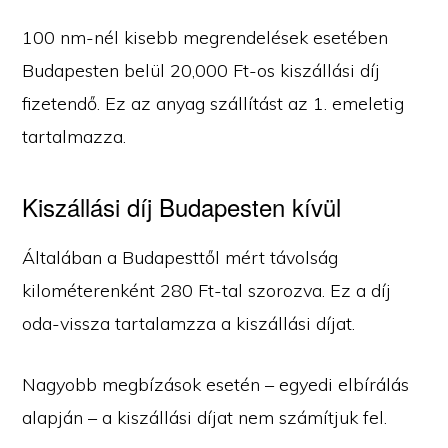
100 nm-nél kisebb megrendelések esetében
Budapesten belül 20,000 Ft-os kiszállási díj
fizetendő. Ez az anyag szállítást az 1. emeletig
tartalmazza.
Kiszállási díj Budapesten kívül
Általában a Budapesttől mért távolság
kilométerenként 280 Ft-tal szorozva. Ez a díj
oda-vissza tartalamzza a kiszállási díjat.
Nagyobb megbízások esetén – egyedi elbírálás
alapján – a kiszállási díjat nem számítjuk fel.