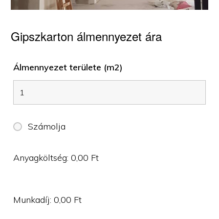
Gipszkarton álmennyezet ára
Álmennyezet területe (m2)
Számolja
Anyagköltség:
0,00
Ft
Munkadíj:
0,00
Ft