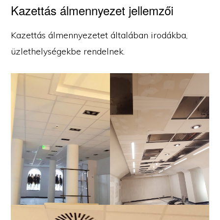
Kazettás álmennyezet jellemzői
Kazettás álmennyezetet általában irodákba,
üzlethelységekbe rendelnek.