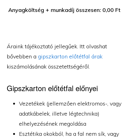
Anyagköltség + munkadíj összesen:
0,00
Ft
Áraink tájékoztató jellegűek. Itt olvashat
bővebben a
gipszkarton előtétfal árak
kiszámolásának összetettségéről.
Gipszkarton előtétfal előnyei
Vezetékek (jellemzően elektromos-, vagy
adatkábelek, illetve légtechnika)
elhelyezésének megoldása
Esztétika okokból, ha a fal nem sík, vagy