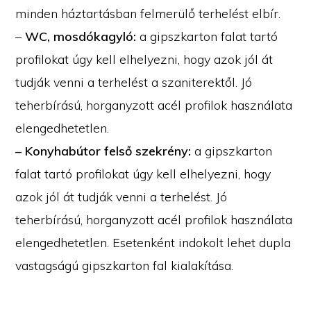
minden háztartásban felmerülő terhelést elbír.
–
WC, mosdókagyló:
a gipszkarton falat tartó
profilokat úgy kell elhelyezni, hogy azok jól át
tudják venni a terhelést a szaniterektől. Jó
teherbírású, horganyzott acél profilok használata
elengedhetetlen.
– Konyhabútor felső szekrény:
a gipszkarton
falat tartó profilokat úgy kell elhelyezni, hogy
azok jól át tudják venni a terhelést. Jó
teherbírású, horganyzott acél profilok használata
elengedhetetlen. Esetenként indokolt lehet dupla
vastagságú gipszkarton fal kialakítása.