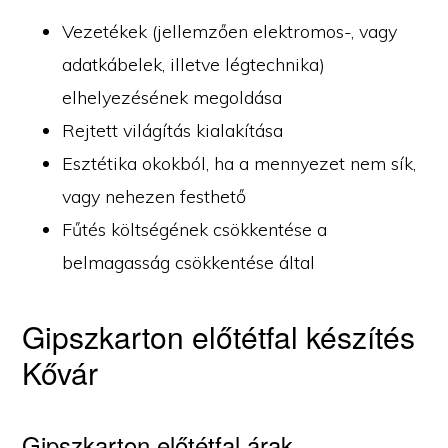
Vezetékek (jellemzően elektromos-, vagy
adatkábelek, illetve légtechnika)
elhelyezésének megoldása
Rejtett világítás kialakítása
Esztétika okokból, ha a mennyezet nem sík,
vagy nehezen festhető
Fűtés költségének csökkentése a
belmagasság csökkentése által
Gipszkarton előtétfal készítés
Kővár
Gipszkarton előtétfal árak