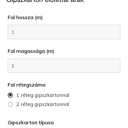
Fal hossza (m)
Fal magassága (m)
Fal rétegszáma
1 réteg gipszkartonnal
2 réteg gipszkartonnal
Gipszkarton típusa