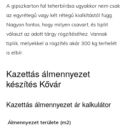
A gipszkarton fal teherbírása ugyakkor nem csak
az egyrétegű vagy két rétegű kialkítástól függ.
Nagyon fontos, hogy milyen csavart, és tiplit
választ az adott tárgy rögzítéséhez. Vannak
tiplik, melyekkel a rögzítés akár 300 kg terhelét
is elbír.
Kazettás álmennyezet
készítés Kővár
Kazettás álmennyezet ár kalkulátor
Álmennyezet területe (m2)