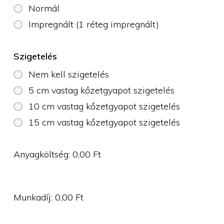
Normál
Impregnált (1 réteg impregnált)
Szigetelés
Nem kell szigetelés
5 cm vastag kőzetgyapot szigetelés
10 cm vastag kőzetgyapot szigetelés
15 cm vastag kőzetgyapot szigetelés
Anyagköltség:
0,00
Ft
Munkadíj:
0,00
Ft