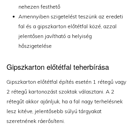
nehezen festhető
Amennyiben szigetelést teszünk az eredeti
fal és a gipszkarton előtétfal közé, azzal
jelentősen javítható a helyiség
hőszigetelése
Gipszkarton előtétfal teherbírása
Gipszkarton előtétfal építés esetén 1 rétegű vagy
2 rétegű kartonozást szoktak választani. A 2
rétegűt akkor ajánljuk, ha a fal nagy terhelésnek
lesz kitéve, jelentősebb súlyú tárgyakat
szeretnének ráerősíteni.