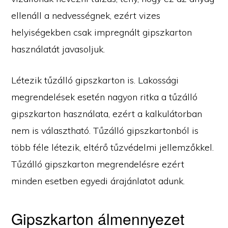
ellenáll a nedvességnek, ezért vizes
helyiségekben csak impregnált gipszkarton
használatát javasoljuk.
Létezik tűzálló gipszkarton is. Lakossági
megrendelések esetén nagyon ritka a tűzálló
gipszkarton használata, ezért a kalkulátorban
nem is választható. Tűzálló gipszkartonból is
több féle létezik, eltérő tűzvédelmi jellemzőkkel.
Tűzálló gipszkarton megrendelésre ezért
minden esetben egyedi árajánlatot adunk.
Gipszkarton álmennyezet