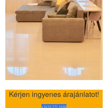
Kérjen ingyenes árajánlatot!
+3620 373 3699