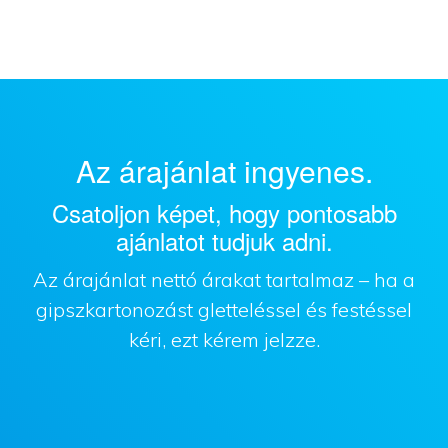
Az árajánlat ingyenes.
Csatoljon képet, hogy pontosabb
ajánlatot tudjuk adni.
Az árajánlat nettó árakat tartalmaz – ha a
gipszkartonozást gletteléssel és festéssel
kéri, ezt kérem jelzze.