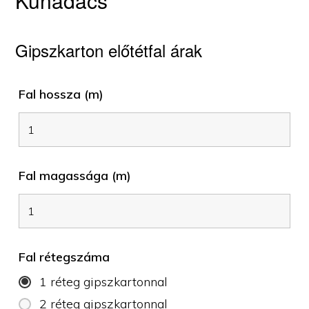
Kunadacs
Gipszkarton előtétfal árak
Fal hossza (m)
Fal magassága (m)
Fal rétegszáma
1 réteg gipszkartonnal
2 réteg gipszkartonnal