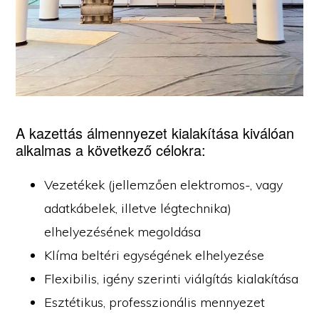
A kazettás álmennyezet kialakítása kiválóan
alkalmas a következő célokra:
Vezetékek (jellemzően elektromos-, vagy
adatkábelek, illetve légtechnika)
elhelyezésének megoldása
Klíma beltéri egységének elhelyezése
Flexibilis, igény szerinti viálgítás kialakítása
Esztétikus, professzionális mennyezet