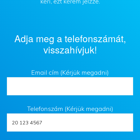
kéri, ezt kérem jelzze.
Adja meg a telefonszámát,
visszahívjuk!
Email cím (Kérjük megadni)
Telefonszám (Kérjük megadni)