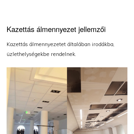
Kazettás álmennyezet jellemzői
Kazettás álmennyezetet általában irodákba,
üzlethelységekbe rendelnek.