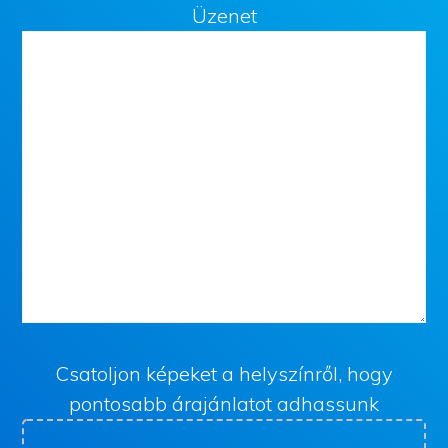
Üzenet
Csatoljon képeket a helyszínről, hogy
pontosabb árajánlatot adhassunk