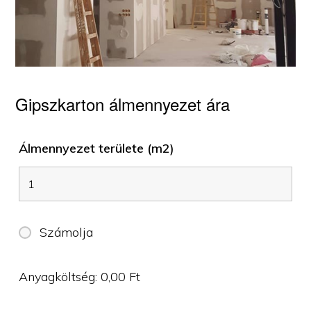
Gipszkarton álmennyezet ára
Álmennyezet területe (m2)
Számolja
Anyagköltség:
0,00
Ft