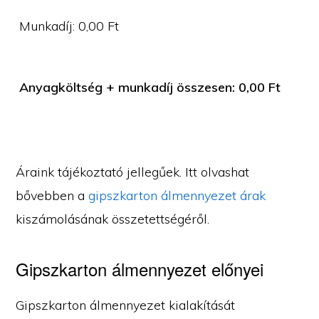
Munkadíj:
0,00
Ft
Anyagköltség + munkadíj összesen:
0,00
Ft
Áraink tájékoztató jellegűek. Itt olvashat
bővebben a
gipszkarton álmennyezet árak
kiszámolásának összetettségéről.
Gipszkarton álmennyezet előnyei
Gipszkarton álmennyezet kialakítását