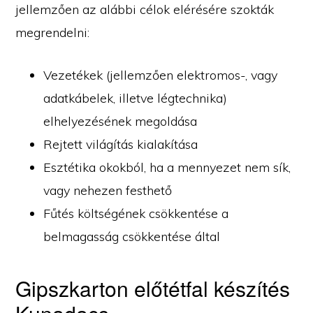
jellemzően az alábbi célok elérésére szokták
megrendelni:
Vezetékek (jellemzően elektromos-, vagy
adatkábelek, illetve légtechnika)
elhelyezésének megoldása
Rejtett világítás kialakítása
Esztétika okokból, ha a mennyezet nem sík,
vagy nehezen festhető
Fűtés költségének csökkentése a
belmagasság csökkentése által
Gipszkarton előtétfal készítés