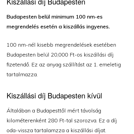
Kiszállási díj Budapesten
Budapesten belül minimum 100 nm-es
megrendelés esetén a kiszállás ingyenes.
100 nm-nél kisebb megrendelések esetében
Budapesten belül 20,000 Ft-os kiszállási díj
fizetendő. Ez az anyag szállítást az 1. emeletig
tartalmazza.
Kiszállási díj Budapesten kívül
Általában a Budapesttől mért távolság
kilométerenként 280 Ft-tal szorozva. Ez a díj
oda-vissza tartalamzza a kiszállási díjat.