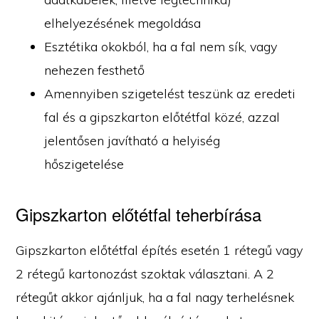
elhelyezésének megoldása
Esztétika okokból, ha a fal nem sík, vagy
nehezen festhető
Amennyiben szigetelést teszünk az eredeti
fal és a gipszkarton előtétfal közé, azzal
jelentősen javítható a helyiség
hőszigetelése
Gipszkarton előtétfal teherbírása
Gipszkarton előtétfal építés esetén 1 rétegű vagy
2 rétegű kartonozást szoktak választani. A 2
rétegűt akkor ajánljuk, ha a fal nagy terhelésnek