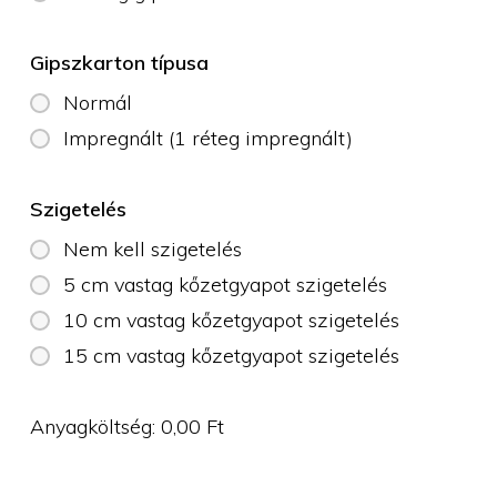
Gipszkarton típusa
Normál
Impregnált (1 réteg impregnált)
Szigetelés
Nem kell szigetelés
5 cm vastag kőzetgyapot szigetelés
10 cm vastag kőzetgyapot szigetelés
15 cm vastag kőzetgyapot szigetelés
Anyagköltség:
0,00
Ft