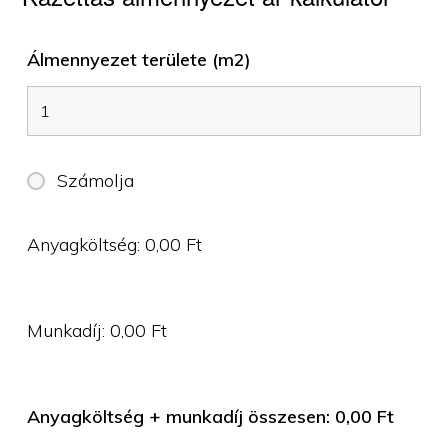
Álmennyezet területe (m2)
Számolja
Anyagköltség:
0,00
Ft
Munkadíj:
0,00
Ft
Anyagköltség + munkadíj összesen:
0,00
Ft