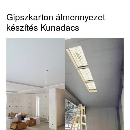
Gipszkarton álmennyezet
készítés Kunadacs