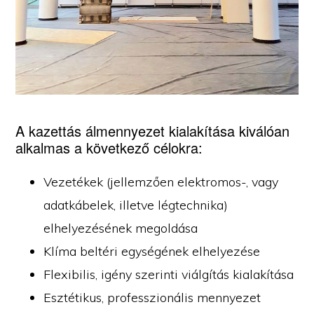
A kazettás álmennyezet kialakítása kiválóan
alkalmas a következő célokra:
Vezetékek (jellemzően elektromos-, vagy
adatkábelek, illetve légtechnika)
elhelyezésének megoldása
Klíma beltéri egységének elhelyezése
Flexibilis, igény szerinti viálgítás kialakítása
Esztétikus, professzionális mennyezet