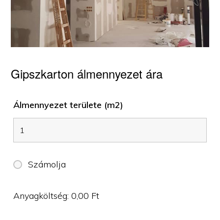
Gipszkarton álmennyezet ára
Álmennyezet területe (m2)
Számolja
Anyagköltség:
0,00
Ft