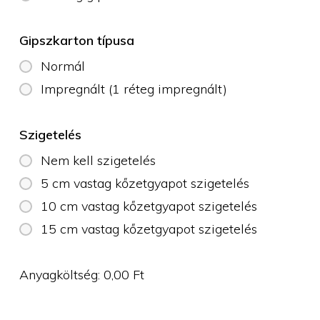
Gipszkarton típusa
Normál
Impregnált (1 réteg impregnált)
Szigetelés
Nem kell szigetelés
5 cm vastag kőzetgyapot szigetelés
10 cm vastag kőzetgyapot szigetelés
15 cm vastag kőzetgyapot szigetelés
Anyagköltség:
0,00
Ft