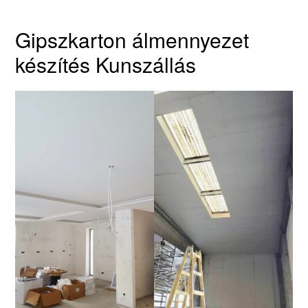
Gipszkarton álmennyezet
készítés Kunszállás