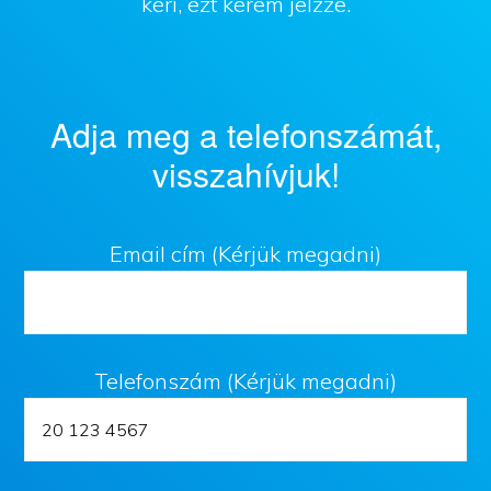
kéri, ezt kérem jelzze.
Adja meg a telefonszámát,
visszahívjuk!
Email cím (Kérjük megadni)
Telefonszám (Kérjük megadni)