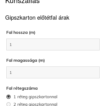
Kunszállás
Gipszkarton előtétfal árak
Fal hossza (m)
Fal magassága (m)
Fal rétegszáma
1 réteg gipszkartonnal
2 réteg gipszkartonnal