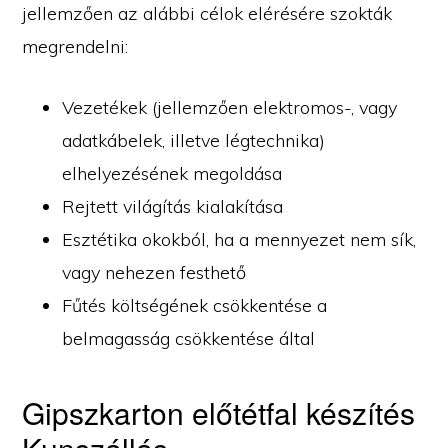
jellemzően az alábbi célok elérésére szokták
megrendelni:
Vezetékek (jellemzően elektromos-, vagy
adatkábelek, illetve légtechnika)
elhelyezésének megoldása
Rejtett világítás kialakítása
Esztétika okokból, ha a mennyezet nem sík,
vagy nehezen festhető
Fűtés költségének csökkentése a
belmagasság csökkentése által
Gipszkarton előtétfal készítés