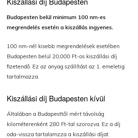
Kiszállási díj Budapesten
Budapesten belül minimum 100 nm-es
megrendelés esetén a kiszállás ingyenes.
100 nm-nél kisebb megrendelések esetében
Budapesten belül 20,000 Ft-os kiszállási díj
fizetendő. Ez az anyag szállítást az 1. emeletig
tartalmazza.
Kiszállási díj Budapesten kívül
Általában a Budapesttől mért távolság
kilométerenként 280 Ft-tal szorozva. Ez a díj
oda-vissza tartalamzza a kiszállási díjat.