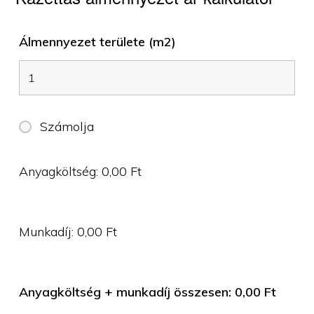
Álmennyezet területe (m2)
Számolja
Anyagköltség:
0,00
Ft
Munkadíj:
0,00
Ft
Anyagköltség + munkadíj összesen:
0,00
Ft