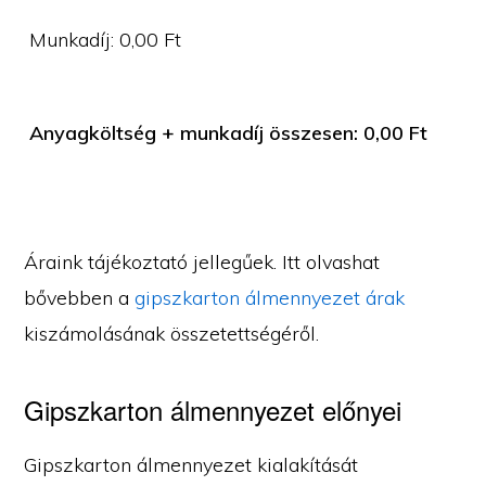
Munkadíj:
0,00
Ft
Anyagköltség + munkadíj összesen:
0,00
Ft
Áraink tájékoztató jellegűek. Itt olvashat
bővebben a
gipszkarton álmennyezet árak
kiszámolásának összetettségéről.
Gipszkarton álmennyezet előnyei
Gipszkarton álmennyezet kialakítását