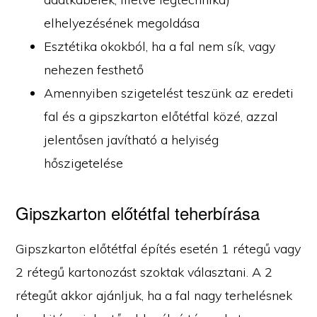
elhelyezésének megoldása
Esztétika okokból, ha a fal nem sík, vagy
nehezen festhető
Amennyiben szigetelést teszünk az eredeti
fal és a gipszkarton előtétfal közé, azzal
jelentősen javítható a helyiség
hőszigetelése
Gipszkarton előtétfal teherbírása
Gipszkarton előtétfal építés esetén 1 rétegű vagy
2 rétegű kartonozást szoktak választani. A 2
rétegűt akkor ajánljuk, ha a fal nagy terhelésnek