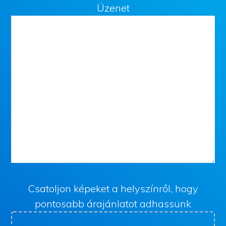
Üzenet
Csatoljon képeket a helyszínről, hogy
pontosabb árajánlatot adhassunk