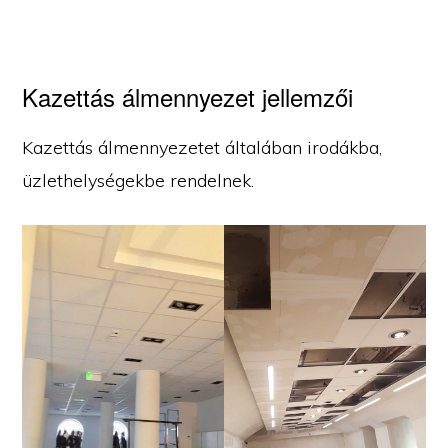
Kazettás álmennyezet jellemzői
Kazettás álmennyezetet általában irodákba,
üzlethelységekbe rendelnek.