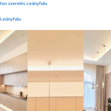
ton szerelés Leányfalu
j Leányfalu