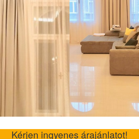
Kérjen ingyenes árajánlatot!