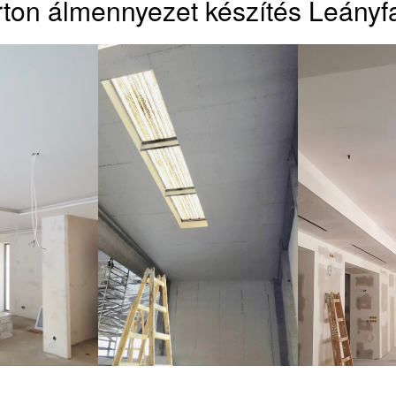
ton álmennyezet készítés Leányf