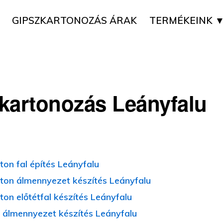
GIPSZKARTONOZÁS ÁRAK
TERMÉKEINK 
kartonozás Leányfalu
ton fal építés Leányfalu
ton álmennyezet készítés Leányfalu
ton előtétfal készítés Leányfalu
 álmennyezet készítés Leányfalu