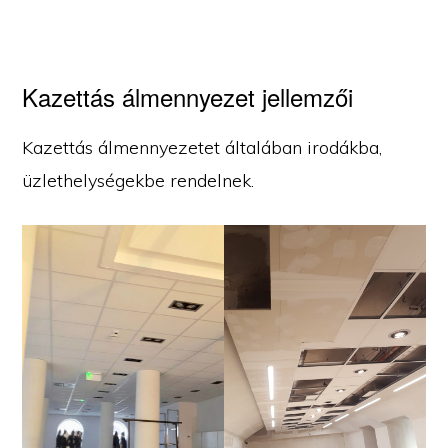
Kazettás álmennyezet jellemzői
Kazettás álmennyezetet általában irodákba,
üzlethelységekbe rendelnek.