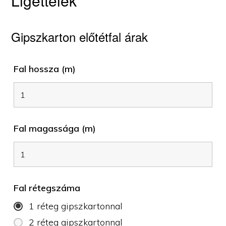
Ligettelek
Gipszkarton előtétfal árak
Fal hossza (m)
Fal magassága (m)
Fal rétegszáma
1 réteg gipszkartonnal
2 réteg gipszkartonnal