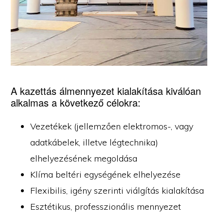
A kazettás álmennyezet kialakítása kiválóan
alkalmas a következő célokra:
Vezetékek (jellemzően elektromos-, vagy
adatkábelek, illetve légtechnika)
elhelyezésének megoldása
Klíma beltéri egységének elhelyezése
Flexibilis, igény szerinti viálgítás kialakítása
Esztétikus, professzionális mennyezet