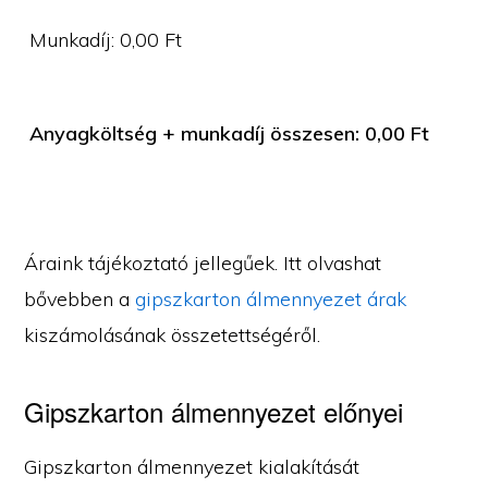
Munkadíj:
0,00
Ft
Anyagköltség + munkadíj összesen:
0,00
Ft
Áraink tájékoztató jellegűek. Itt olvashat
bővebben a
gipszkarton álmennyezet árak
kiszámolásának összetettségéről.
Gipszkarton álmennyezet előnyei
Gipszkarton álmennyezet kialakítását