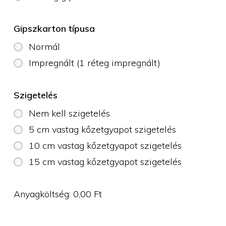
Gipszkarton típusa
Normál
Impregnált (1 réteg impregnált)
Szigetelés
Nem kell szigetelés
5 cm vastag kőzetgyapot szigetelés
10 cm vastag kőzetgyapot szigetelés
15 cm vastag kőzetgyapot szigetelés
Anyagköltség:
0,00
Ft