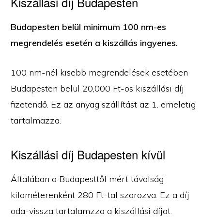
Kiszállási díj Budapesten
Budapesten belül minimum 100 nm-es
megrendelés esetén a kiszállás ingyenes.
100 nm-nél kisebb megrendelések esetében
Budapesten belül 20,000 Ft-os kiszállási díj
fizetendő. Ez az anyag szállítást az 1. emeletig
tartalmazza.
Kiszállási díj Budapesten kívül
Általában a Budapesttől mért távolság
kilométerenként 280 Ft-tal szorozva. Ez a díj
oda-vissza tartalamzza a kiszállási díjat.