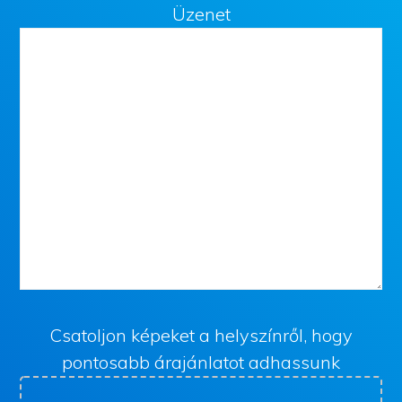
Üzenet
Csatoljon képeket a helyszínről, hogy
pontosabb árajánlatot adhassunk