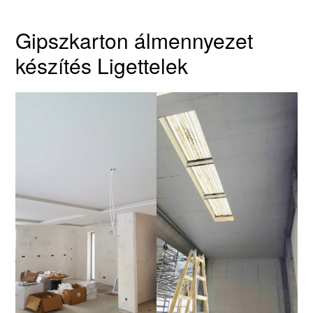
Gipszkarton álmennyezet
készítés Ligettelek