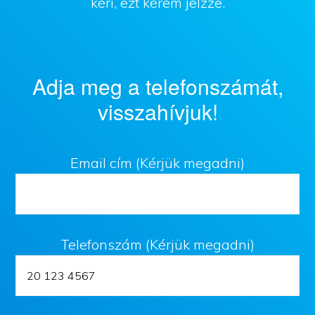
kéri, ezt kérem jelzze.
Adja meg a telefonszámát,
visszahívjuk!
Email cím (Kérjük megadni)
Telefonszám (Kérjük megadni)