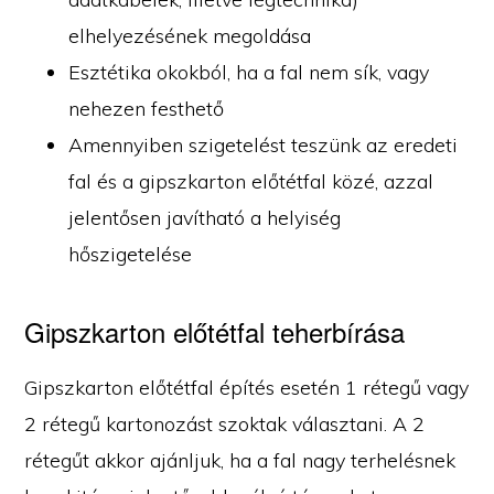
elhelyezésének megoldása
Esztétika okokból, ha a fal nem sík, vagy
nehezen festhető
Amennyiben szigetelést teszünk az eredeti
fal és a gipszkarton előtétfal közé, azzal
jelentősen javítható a helyiség
hőszigetelése
Gipszkarton előtétfal teherbírása
Gipszkarton előtétfal építés esetén 1 rétegű vagy
2 rétegű kartonozást szoktak választani. A 2
rétegűt akkor ajánljuk, ha a fal nagy terhelésnek