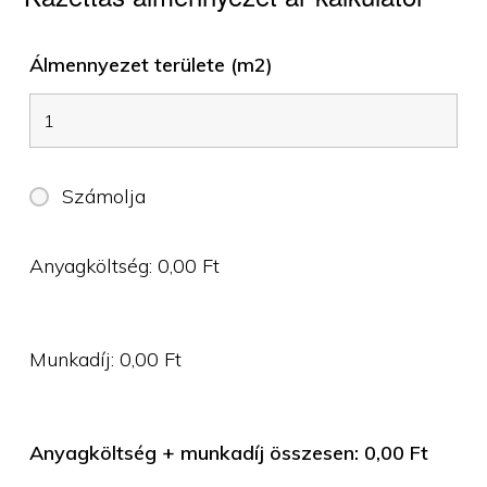
Álmennyezet területe (m2)
Számolja
Anyagköltség:
0,00
Ft
Munkadíj:
0,00
Ft
Anyagköltség + munkadíj összesen:
0,00
Ft