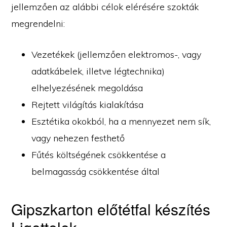
jellemzően az alábbi célok elérésére szokták
megrendelni:
Vezetékek (jellemzően elektromos-, vagy
adatkábelek, illetve légtechnika)
elhelyezésének megoldása
Rejtett világítás kialakítása
Esztétika okokból, ha a mennyezet nem sík,
vagy nehezen festhető
Fűtés költségének csökkentése a
belmagasság csökkentése által
Gipszkarton előtétfal készítés