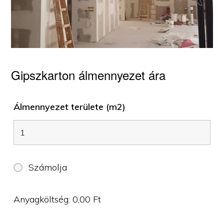
Gipszkarton álmennyezet ára
Álmennyezet területe (m2)
Számolja
Anyagköltség:
0,00
Ft