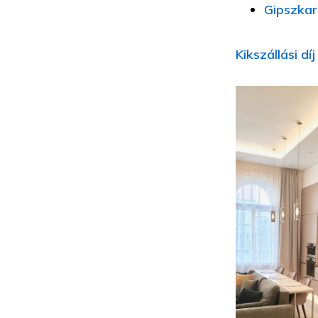
Gipszkar
Kikszállási d