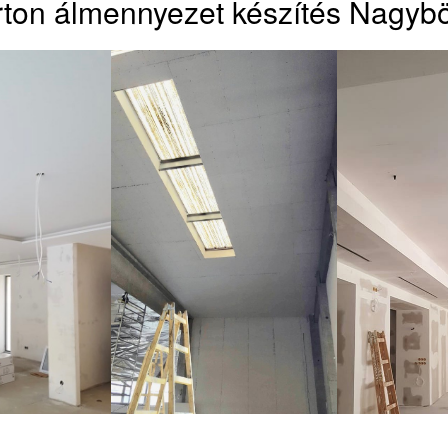
rton álmennyezet készítés Nagyb