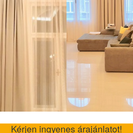
Kérjen ingyenes árajánlatot!