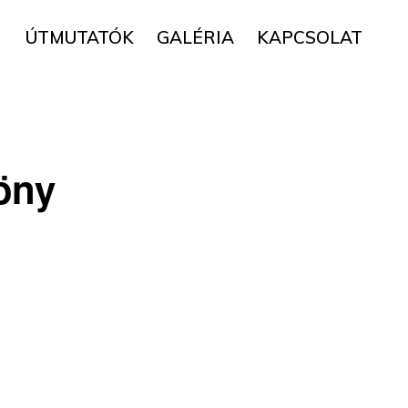
▼
ÚTMUTATÓK
GALÉRIA
KAPCSOLAT
öny