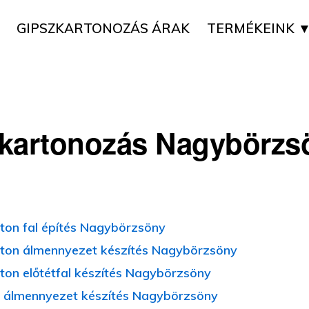
GIPSZKARTONOZÁS ÁRAK
TERMÉKEINK 
kartonozás Nagybörzs
ton fal építés Nagybörzsöny
ton álmennyezet készítés Nagybörzsöny
ton előtétfal készítés Nagybörzsöny
 álmennyezet készítés Nagybörzsöny