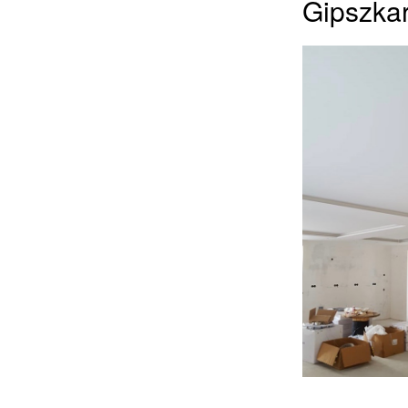
Gipszka