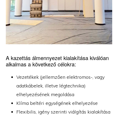
A kazettás álmennyezet kialakítása kiválóan
alkalmas a következő célokra:
Vezetékek (jellemzően elektromos-, vagy
adatkábelek, illetve légtechnika)
elhelyezésének megoldása
Klíma beltéri egységének elhelyezése
Flexibilis, igény szerinti viálgítás kialakítása