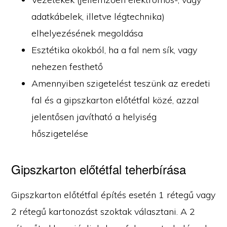
adatkábelek, illetve légtechnika)
elhelyezésének megoldása
Esztétika okokból, ha a fal nem sík, vagy
nehezen festhető
Amennyiben szigetelést teszünk az eredeti
fal és a gipszkarton előtétfal közé, azzal
jelentősen javítható a helyiség
hőszigetelése
Gipszkarton előtétfal teherbírása
Gipszkarton előtétfal építés esetén 1 rétegű vagy
2 rétegű kartonozást szoktak választani. A 2