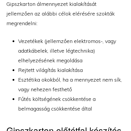
Gipszkarton álmennyezet kialakítását
jellemzően az alábbi célok elérésére szokták
megrendelni:
Vezetékek (jellemzően elektromos-, vagy
adatkábelek, illetve légtechnika)
elhelyezésének megoldása
Rejtett világítás kialakítása
Esztétika okokból, ha a mennyezet nem sík,
vagy nehezen festhető
Fűtés költségének csökkentése a
belmagasság csökkentése által
Gipszkarton előtétfal készítés