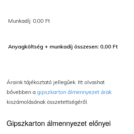
Munkadíj:
0,00
Ft
Anyagköltség + munkadíj összesen:
0,00
Ft
Áraink tájékoztató jellegűek. Itt olvashat
bővebben a
gipszkarton álmennyezet árak
kiszámolásának összetettségéről.
Gipszkarton álmennyezet előnyei