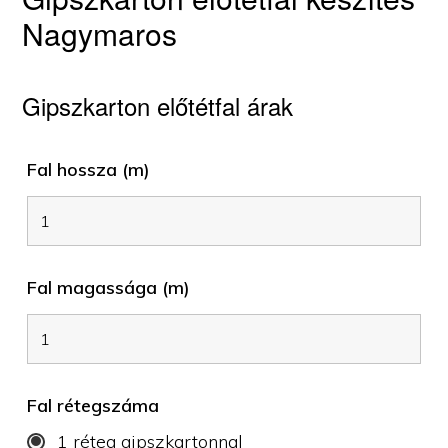
Nagymaros
Gipszkarton előtétfal árak
Fal hossza (m)
Fal magassága (m)
Fal rétegszáma
1 réteg gipszkartonnal