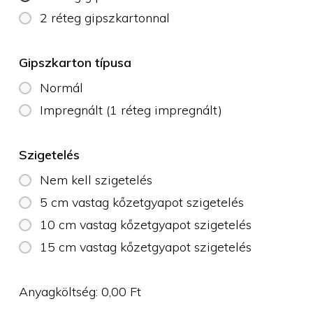
2 réteg gipszkartonnal
Gipszkarton típusa
Normál
Impregnált (1 réteg impregnált)
Szigetelés
Nem kell szigetelés
5 cm vastag kőzetgyapot szigetelés
10 cm vastag kőzetgyapot szigetelés
15 cm vastag kőzetgyapot szigetelés
Anyagköltség:
0,00
Ft