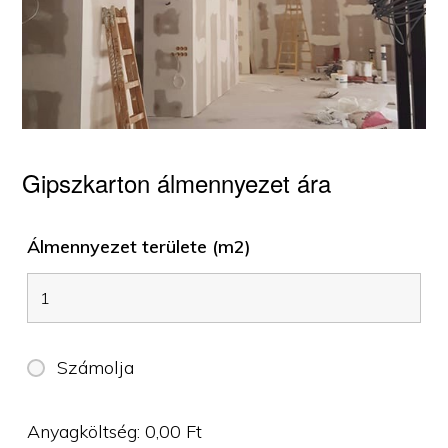
Gipszkarton álmennyezet ára
Álmennyezet területe (m2)
Számolja
Anyagköltség:
0,00
Ft