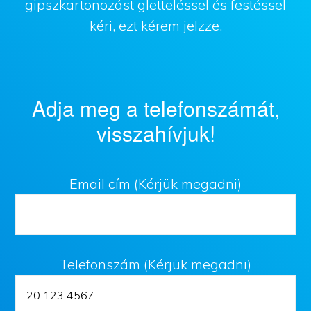
gipszkartonozást gletteléssel és festéssel
kéri, ezt kérem jelzze.
Adja meg a telefonszámát,
visszahívjuk!
Email cím (Kérjük megadni)
Telefonszám (Kérjük megadni)