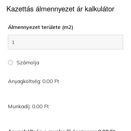
Kazettás álmennyezet ár kalkulátor
Álmennyezet területe (m2)
Számolja
Anyagköltség:
0,00
Ft
Munkadíj:
0,00
Ft