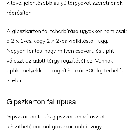
kitéve, jelentősebb súlyú tárgyakat szeretnének
ráerősíteni.
A gipszkarton fal teherbírása ugyakkor nem csak
a 2 x 1-es, vagy 2 x 2-es kialkítástól függ.
Nagyon fontos, hogy milyen csavart, és tiplit
választ az adott tárgy rögzítéséhez. Vannak
tiplik, melyekkel a rögzítés akár 300 kg terhelét
is elbír.
Gipszkarton fal típusa
Gipszkarton fal és gipszkarton válaszfal
készíthető normál gipszkartonból vagy