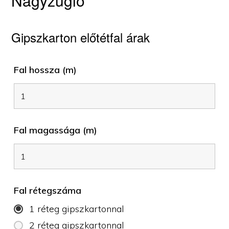
Nagyzugló
Gipszkarton előtétfal árak
Fal hossza (m)
Fal magassága (m)
Fal rétegszáma
1 réteg gipszkartonnal
2 réteg gipszkartonnal