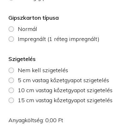
Gipszkarton típusa
Normál
Impregnált (1 réteg impregnált)
Szigetelés
Nem kell szigetelés
5 cm vastag kőzetgyapot szigetelés
10 cm vastag kőzetgyapot szigetelés
15 cm vastag kőzetgyapot szigetelés
Anyagköltség:
0,00
Ft