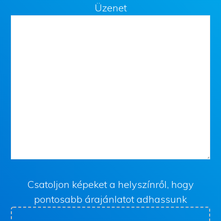
Üzenet
Csatoljon képeket a helyszínről, hogy
pontosabb árajánlatot adhassunk