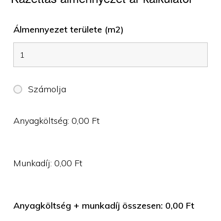
Álmennyezet területe (m2)
Számolja
Anyagköltség:
0,00
Ft
Munkadíj:
0,00
Ft
Anyagköltség + munkadíj összesen:
0,00
Ft