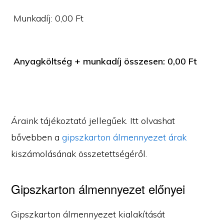
Munkadíj:
0,00
Ft
Anyagköltség + munkadíj összesen:
0,00
Ft
Áraink tájékoztató jellegűek. Itt olvashat
bővebben a
gipszkarton álmennyezet árak
kiszámolásának összetettségéről.
Gipszkarton álmennyezet előnyei
Gipszkarton álmennyezet kialakítását