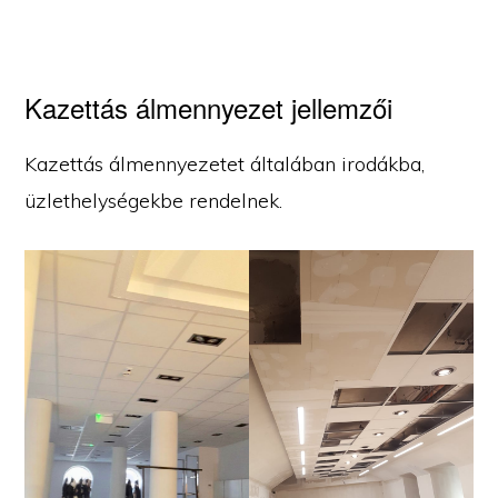
Kazettás álmennyezet jellemzői
Kazettás álmennyezetet általában irodákba,
üzlethelységekbe rendelnek.