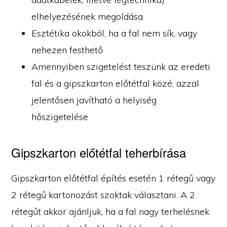
elhelyezésének megoldása
Esztétika okokból, ha a fal nem sík, vagy
nehezen festhető
Amennyiben szigetelést teszünk az eredeti
fal és a gipszkarton előtétfal közé, azzal
jelentősen javítható a helyiség
hőszigetelése
Gipszkarton előtétfal teherbírása
Gipszkarton előtétfal építés esetén 1 rétegű vagy
2 rétegű kartonozást szoktak választani. A 2
rétegűt akkor ajánljuk, ha a fal nagy terhelésnek