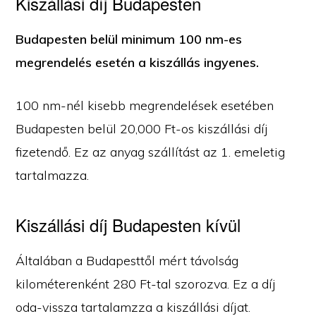
Kiszállási díj Budapesten
Budapesten belül minimum 100 nm-es
megrendelés esetén a kiszállás ingyenes.
100 nm-nél kisebb megrendelések esetében
Budapesten belül 20,000 Ft-os kiszállási díj
fizetendő. Ez az anyag szállítást az 1. emeletig
tartalmazza.
Kiszállási díj Budapesten kívül
Általában a Budapesttől mért távolság
kilométerenként 280 Ft-tal szorozva. Ez a díj
oda-vissza tartalamzza a kiszállási díjat.