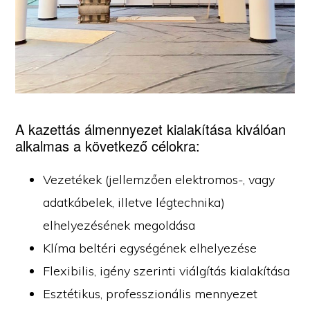
A kazettás álmennyezet kialakítása kiválóan
alkalmas a következő célokra:
Vezetékek (jellemzően elektromos-, vagy
adatkábelek, illetve légtechnika)
elhelyezésének megoldása
Klíma beltéri egységének elhelyezése
Flexibilis, igény szerinti viálgítás kialakítása
Esztétikus, professzionális mennyezet