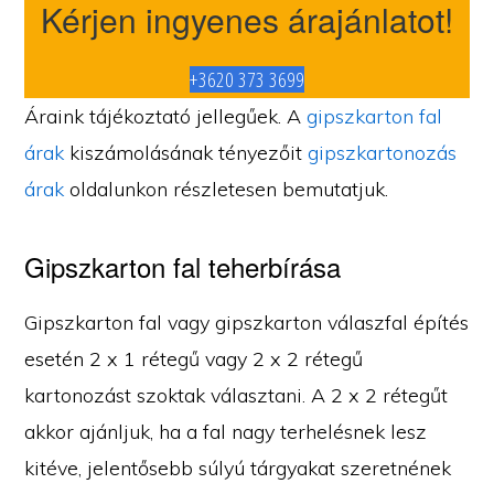
Kérjen ingyenes árajánlatot!
+3620 373 3699
Áraink tájékoztató jellegűek. A
gipszkarton fal
árak
kiszámolásának tényezőit
gipszkartonozás
árak
oldalunkon részletesen bemutatjuk.
Gipszkarton fal teherbírása
Gipszkarton fal vagy gipszkarton válaszfal építés
esetén 2 x 1 rétegű vagy 2 x 2 rétegű
kartonozást szoktak választani. A 2 x 2 rétegűt
akkor ajánljuk, ha a fal nagy terhelésnek lesz
kitéve, jelentősebb súlyú tárgyakat szeretnének