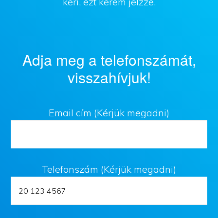
kéri, ezt kérem jelzze.
Adja meg a telefonszámát,
visszahívjuk!
Email cím (Kérjük megadni)
Telefonszám (Kérjük megadni)