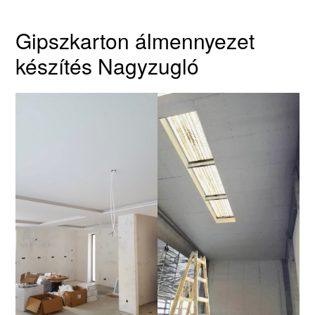
Gipszkarton álmennyezet
készítés Nagyzugló