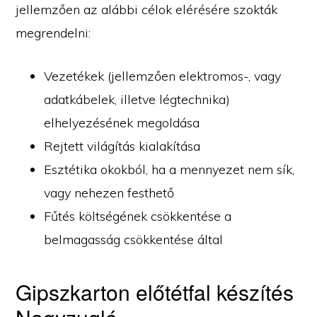
jellemzően az alábbi célok elérésére szokták
megrendelni:
Vezetékek (jellemzően elektromos-, vagy
adatkábelek, illetve légtechnika)
elhelyezésének megoldása
Rejtett világítás kialakítása
Esztétika okokból, ha a mennyezet nem sík,
vagy nehezen festhető
Fűtés költségének csökkentése a
belmagasság csökkentése által
Gipszkarton előtétfal készítés