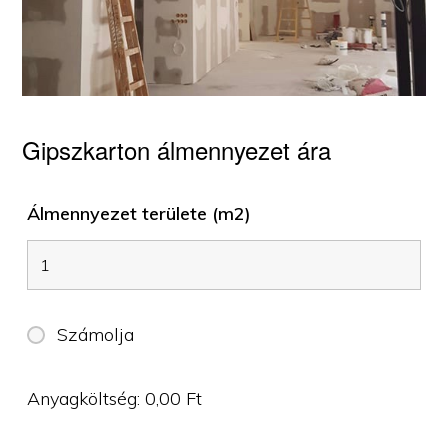
Gipszkarton álmennyezet ára
Álmennyezet területe (m2)
Számolja
Anyagköltség:
0,00
Ft