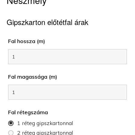
Neszmély
Gipszkarton előtétfal árak
Fal hossza (m)
Fal magassága (m)
Fal rétegszáma
1 réteg gipszkartonnal
2 réteg gipszkartonnal