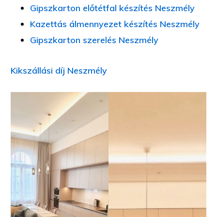
Gipszkarton előtétfal készítés Neszmély
Kazettás álmennyezet készítés Neszmély
Gipszkarton szerelés Neszmély
Kikszállási díj Neszmély