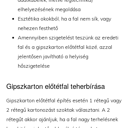
elhelyezésének megoldása
Esztétika okokból, ha a fal nem sík, vagy
nehezen festhető
Amennyiben szigetelést teszünk az eredeti
fal és a gipszkarton előtétfal közé, azzal
jelentősen javítható a helyiség
hőszigetelése
Gipszkarton előtétfal teherbírása
Gipszkarton előtétfal építés esetén 1 rétegű vagy
2 rétegű kartonozást szoktak választani. A 2
rétegűt akkor ajánljuk, ha a fal nagy terhelésnek