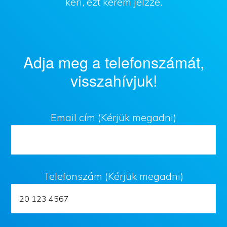
kéri, ezt kérem jelzze.
Adja meg a telefonszámát,
visszahívjuk!
Email cím (Kérjük megadni)
Telefonszám (Kérjük megadni)