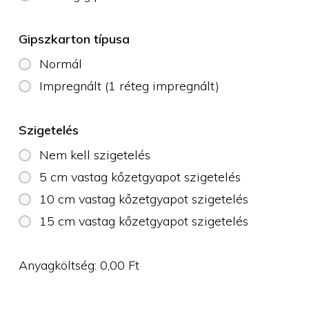
Gipszkarton típusa
Normál
Impregnált (1 réteg impregnált)
Szigetelés
Nem kell szigetelés
5 cm vastag kőzetgyapot szigetelés
10 cm vastag kőzetgyapot szigetelés
15 cm vastag kőzetgyapot szigetelés
Anyagköltség:
0,00
Ft