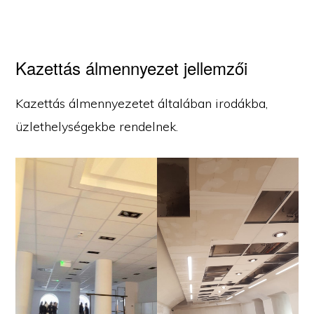
Kazettás álmennyezet jellemzői
Kazettás álmennyezetet általában irodákba,
üzlethelységekbe rendelnek.