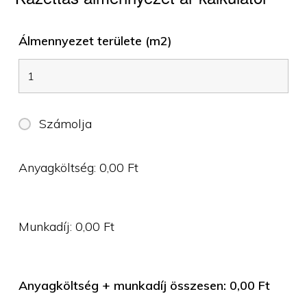
Álmennyezet területe (m2)
Számolja
Anyagköltség:
0,00
Ft
Munkadíj:
0,00
Ft
Anyagköltség + munkadíj összesen:
0,00
Ft