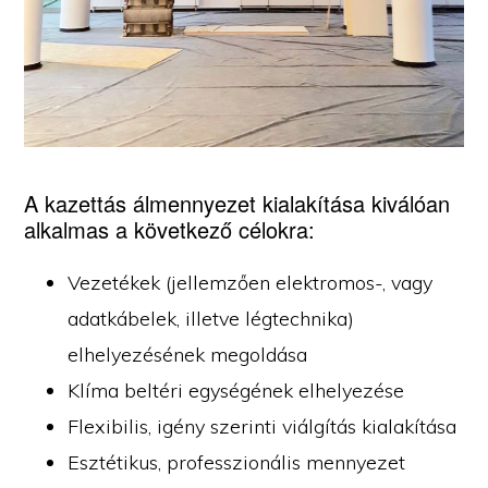
A kazettás álmennyezet kialakítása kiválóan
alkalmas a következő célokra:
Vezetékek (jellemzően elektromos-, vagy
adatkábelek, illetve légtechnika)
elhelyezésének megoldása
Klíma beltéri egységének elhelyezése
Flexibilis, igény szerinti viálgítás kialakítása
Esztétikus, professzionális mennyezet