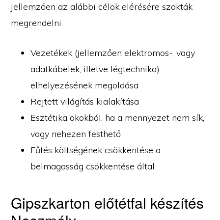
jellemzően az alábbi célok elérésére szokták
megrendelni:
Vezetékek (jellemzően elektromos-, vagy
adatkábelek, illetve légtechnika)
elhelyezésének megoldása
Rejtett világítás kialakítása
Esztétika okokból, ha a mennyezet nem sík,
vagy nehezen festhető
Fűtés költségének csökkentése a
belmagasság csökkentése által
Gipszkarton előtétfal készítés