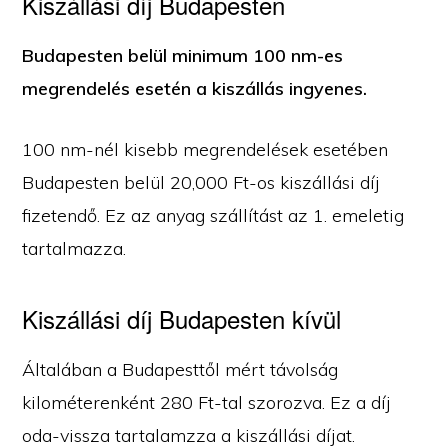
Kiszállási díj Budapesten
Budapesten belül minimum 100 nm-es
megrendelés esetén a kiszállás ingyenes.
100 nm-nél kisebb megrendelések esetében
Budapesten belül 20,000 Ft-os kiszállási díj
fizetendő. Ez az anyag szállítást az 1. emeletig
tartalmazza.
Kiszállási díj Budapesten kívül
Általában a Budapesttől mért távolság
kilométerenként 280 Ft-tal szorozva. Ez a díj
oda-vissza tartalamzza a kiszállási díjat.