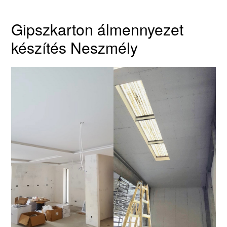
Gipszkarton álmennyezet
készítés Neszmély