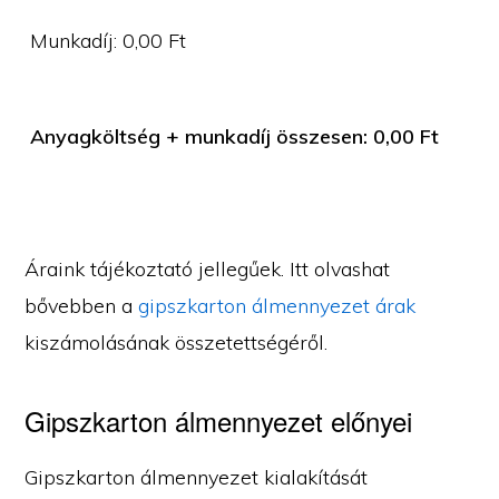
Munkadíj:
0,00
Ft
Anyagköltség + munkadíj összesen:
0,00
Ft
Áraink tájékoztató jellegűek. Itt olvashat
bővebben a
gipszkarton álmennyezet árak
kiszámolásának összetettségéről.
Gipszkarton álmennyezet előnyei
Gipszkarton álmennyezet kialakítását