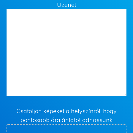
Üzenet
Csatoljon képeket a helyszínről, hogy
pontosabb árajánlatot adhassunk