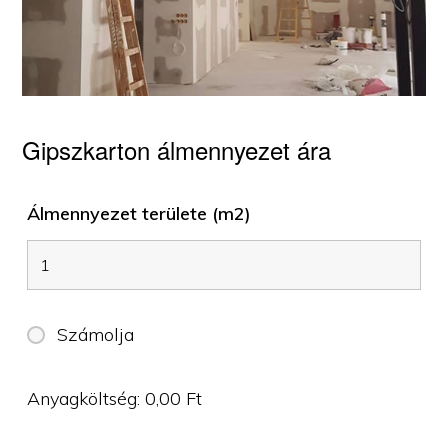
Gipszkarton álmennyezet ára
Álmennyezet területe (m2)
Számolja
Anyagköltség:
0,00
Ft