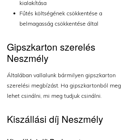
kialakítása
Fűtés költségének csökkentése a
belmagasság csökkentése által
Gipszkarton szerelés
Neszmély
Általában vallalunk bármilyen gipszkarton
szerelési megbízást. Ha gipszkartonból meg
lehet csinálni, mi meg tudjuk csinálni.
Kiszállási díj Neszmély