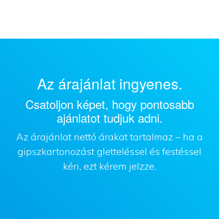
Az árajánlat ingyenes.
Csatoljon képet, hogy pontosabb
ajánlatot tudjuk adni.
Az árajánlat nettó árakat tartalmaz – ha a
gipszkartonozást gletteléssel és festéssel
kéri, ezt kérem jelzze.