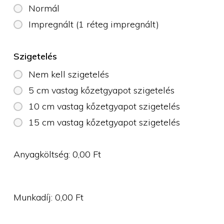
Normál
Impregnált (1 réteg impregnált)
Szigetelés
Nem kell szigetelés
5 cm vastag kőzetgyapot szigetelés
10 cm vastag kőzetgyapot szigetelés
15 cm vastag kőzetgyapot szigetelés
Anyagköltség:
0,00
Ft
Munkadíj:
0,00
Ft