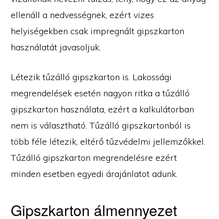
ellenáll a nedvességnek, ezért vizes
helyiségekben csak impregnált gipszkarton
használatát javasoljuk.
Létezik tűzálló gipszkarton is. Lakossági
megrendelések esetén nagyon ritka a tűzálló
gipszkarton használata, ezért a kalkulátorban
nem is választható. Tűzálló gipszkartonból is
több féle létezik, eltérő tűzvédelmi jellemzőkkel.
Tűzálló gipszkarton megrendelésre ezért
minden esetben egyedi árajánlatot adunk.
Gipszkarton álmennyezet