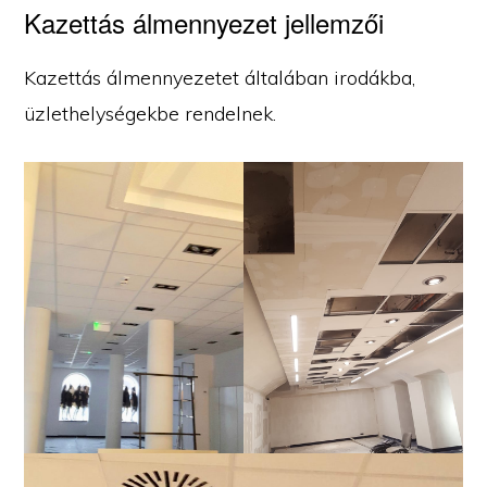
Kazettás álmennyezet jellemzői
Kazettás álmennyezetet általában irodákba,
üzlethelységekbe rendelnek.