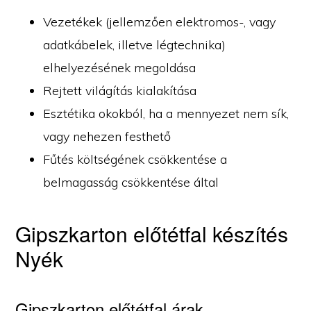
Vezetékek (jellemzően elektromos-, vagy
adatkábelek, illetve légtechnika)
elhelyezésének megoldása
Rejtett világítás kialakítása
Esztétika okokból, ha a mennyezet nem sík,
vagy nehezen festhető
Fűtés költségének csökkentése a
belmagasság csökkentése által
Gipszkarton előtétfal készítés
Nyék
Gipszkarton előtétfal árak