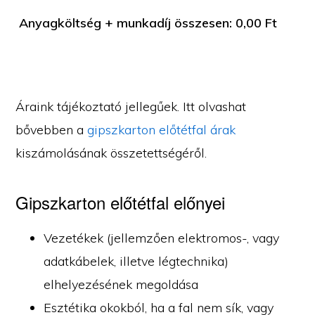
Anyagköltség + munkadíj összesen:
0,00
Ft
Áraink tájékoztató jellegűek. Itt olvashat
bővebben a
gipszkarton előtétfal árak
kiszámolásának összetettségéről.
Gipszkarton előtétfal előnyei
Vezetékek (jellemzően elektromos-, vagy
adatkábelek, illetve légtechnika)
elhelyezésének megoldása
Esztétika okokból, ha a fal nem sík, vagy