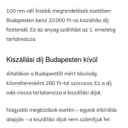
100 nm-nél kisebb megrendelések esetében
Budapesten belül 20,000 Ft-os kiszállási díj
fizetendő. Ez az anyag szállítást az 1. emeletig
tartalmazza.
Kiszállási díj Budapesten kívül
Általában a Budapesttől mért távolság
kilométerenként 280 Ft-tal szorozva. Ez a díj
oda-vissza tartalamzza a kiszállási díjat.
Nagyobb megbízások esetén – egyedi elbírálás
alapján – a kiszállási díjat nem számítjuk fel.