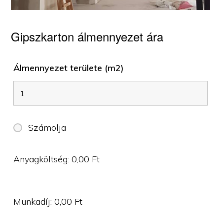
Gipszkarton álmennyezet ára
Álmennyezet területe (m2)
Számolja
Anyagköltség:
0,00
Ft
Munkadíj:
0,00
Ft