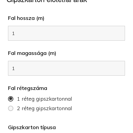
Fal hossza (m)
Fal magassága (m)
Fal rétegszáma
1 réteg gipszkartonnal
2 réteg gipszkartonnal
Gipszkarton típusa