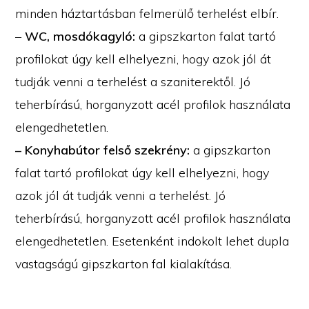
minden háztartásban felmerülő terhelést elbír.
–
WC, mosdókagyló:
a gipszkarton falat tartó
profilokat úgy kell elhelyezni, hogy azok jól át
tudják venni a terhelést a szaniterektől. Jó
teherbírású, horganyzott acél profilok használata
elengedhetetlen.
– Konyhabútor felső szekrény:
a gipszkarton
falat tartó profilokat úgy kell elhelyezni, hogy
azok jól át tudják venni a terhelést. Jó
teherbírású, horganyzott acél profilok használata
elengedhetetlen. Esetenként indokolt lehet dupla
vastagságú gipszkarton fal kialakítása.