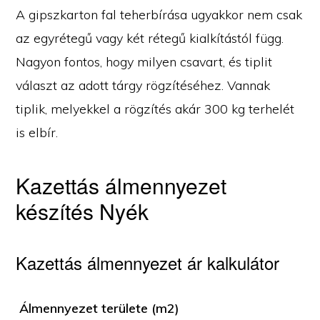
A gipszkarton fal teherbírása ugyakkor nem csak
az egyrétegű vagy két rétegű kialkítástól függ.
Nagyon fontos, hogy milyen csavart, és tiplit
választ az adott tárgy rögzítéséhez. Vannak
tiplik, melyekkel a rögzítés akár 300 kg terhelét
is elbír.
Kazettás álmennyezet
készítés Nyék
Kazettás álmennyezet ár kalkulátor
Álmennyezet területe (m2)