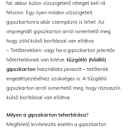
fal, akkor külön vízszigetelő réteget kell rá
felvinni. Egy ilyen módon vízszigetelt
gipszkartonra akár csempézni is lehet. Az
impregnált gipszkarton arról ismerhető meg,
hogy zöld külső borítással van ellátva.
– Tetőterekben, vagy ha a gipszkarton jelentős
hőterhelésnek van kitéve,
tűzgátló (hőálló)
gipszkarton
használata javasolt – tetőterek
engedélyezéséhez szükséges is. A tűzgátló
gipszkarton arról ismerhető meg, hogy rózsaszín
külső borítással van ellátva.
Milyen a gipszkarton teherbírása?
Megfelelő kivitelezés esetén a gipszkarton