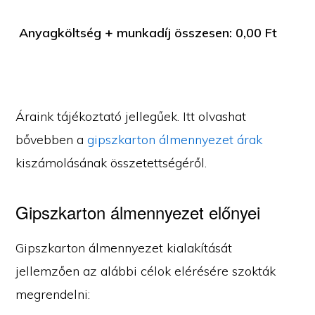
Anyagköltség + munkadíj összesen:
0,00
Ft
Áraink tájékoztató jellegűek. Itt olvashat
bővebben a
gipszkarton álmennyezet árak
kiszámolásának összetettségéről.
Gipszkarton álmennyezet előnyei
Gipszkarton álmennyezet kialakítását
jellemzően az alábbi célok elérésére szokták
megrendelni: