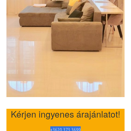
Kérjen ingyenes árajánlatot!
+3620 373 3699