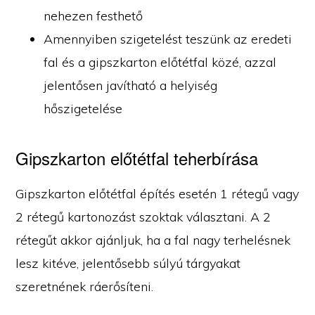
nehezen festhető
Amennyiben szigetelést teszünk az eredeti
fal és a gipszkarton előtétfal közé, azzal
jelentősen javítható a helyiség
hőszigetelése
Gipszkarton előtétfal teherbírása
Gipszkarton előtétfal építés esetén 1 rétegű vagy
2 rétegű kartonozást szoktak választani. A 2
rétegűt akkor ajánljuk, ha a fal nagy terhelésnek
lesz kitéve, jelentősebb súlyú tárgyakat
szeretnének ráerősíteni.