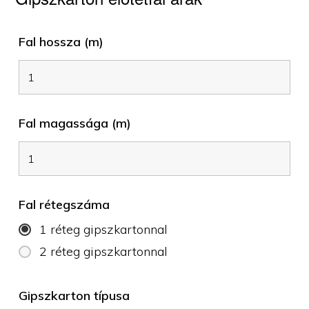
Fal hossza (m)
Fal magassága (m)
Fal rétegszáma
1 réteg gipszkartonnal
2 réteg gipszkartonnal
Gipszkarton típusa