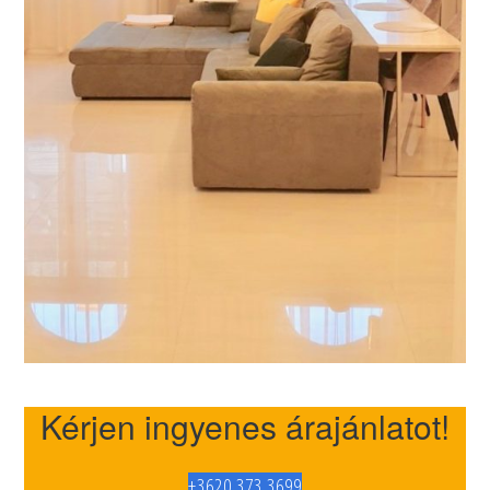
Kérjen ingyenes árajánlatot!
+3620 373 3699