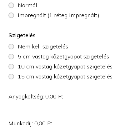
Normál
Impregnált (1 réteg impregnált)
Szigetelés
Nem kell szigetelés
5 cm vastag kőzetgyapot szigetelés
10 cm vastag kőzetgyapot szigetelés
15 cm vastag kőzetgyapot szigetelés
Anyagköltség:
0,00
Ft
Munkadíj:
0,00
Ft