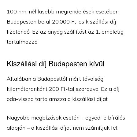
100 nm-nél kisebb megrendelések esetében
Budapesten belül 20,000 Ft-os kiszállási díj
fizetendő. Ez az anyag szállítást az 1. emeletig
tartalmazza.
Kiszállási díj Budapesten kívül
Általában a Budapesttől mért távolság
kilométerenként 280 Ft-tal szorozva. Ez a díj
oda-vissza tartalamzza a kiszállási díjat.
Nagyobb megbízások esetén – egyedi elbírálás
alapján – a kiszállási díjat nem számítjuk fel.