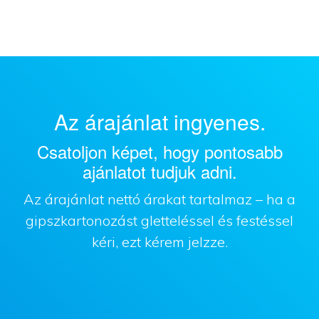
Az árajánlat ingyenes.
Csatoljon képet, hogy pontosabb
ajánlatot tudjuk adni.
Az árajánlat nettó árakat tartalmaz – ha a
gipszkartonozást gletteléssel és festéssel
kéri, ezt kérem jelzze.