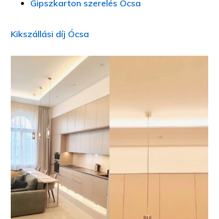
Gipszkarton szerelés Ócsa
Kikszállási díj Ócsa