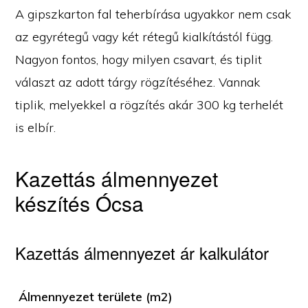
A gipszkarton fal teherbírása ugyakkor nem csak
az egyrétegű vagy két rétegű kialkítástól függ.
Nagyon fontos, hogy milyen csavart, és tiplit
választ az adott tárgy rögzítéséhez. Vannak
tiplik, melyekkel a rögzítés akár 300 kg terhelét
is elbír.
Kazettás álmennyezet
készítés Ócsa
Kazettás álmennyezet ár kalkulátor
Álmennyezet területe (m2)