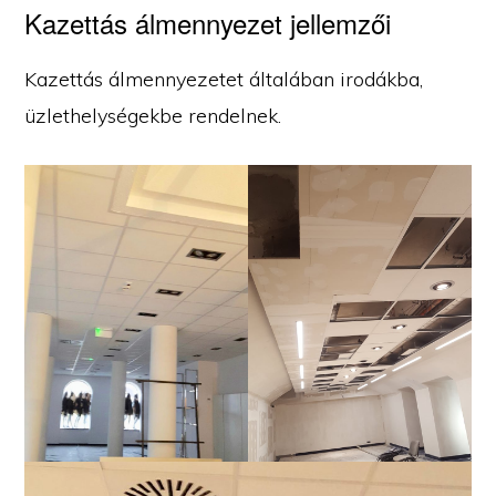
Kazettás álmennyezet jellemzői
Kazettás álmennyezetet általában irodákba,
üzlethelységekbe rendelnek.