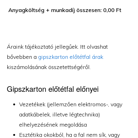
Anyagköltség + munkadíj összesen:
0,00
Ft
Áraink tájékoztató jellegűek. Itt olvashat
bővebben a
gipszkarton előtétfal árak
kiszámolásának összetettségéről.
Gipszkarton előtétfal előnyei
Vezetékek (jellemzően elektromos-, vagy
adatkábelek, illetve légtechnika)
elhelyezésének megoldása
Esztétika okokból, ha a fal nem sík, vagy