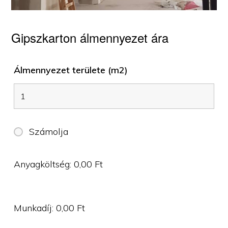
Gipszkarton álmennyezet ára
Álmennyezet területe (m2)
Számolja
Anyagköltség:
0,00
Ft
Munkadíj:
0,00
Ft