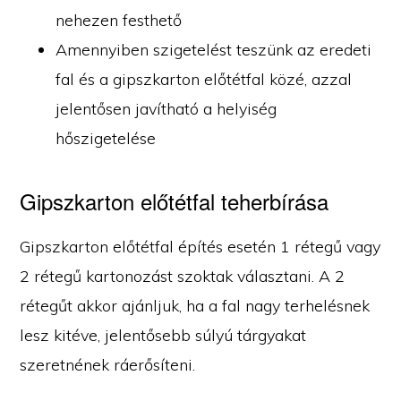
nehezen festhető
Amennyiben szigetelést teszünk az eredeti
fal és a gipszkarton előtétfal közé, azzal
jelentősen javítható a helyiség
hőszigetelése
Gipszkarton előtétfal teherbírása
Gipszkarton előtétfal építés esetén 1 rétegű vagy
2 rétegű kartonozást szoktak választani. A 2
rétegűt akkor ajánljuk, ha a fal nagy terhelésnek
lesz kitéve, jelentősebb súlyú tárgyakat
szeretnének ráerősíteni.