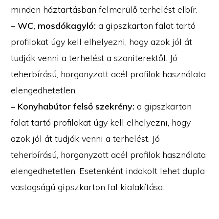
minden háztartásban felmerülő terhelést elbír.
–
WC, mosdókagyló:
a gipszkarton falat tartó
profilokat úgy kell elhelyezni, hogy azok jól át
tudják venni a terhelést a szaniterektől. Jó
teherbírású, horganyzott acél profilok használata
elengedhetetlen.
– Konyhabútor felső szekrény:
a gipszkarton
falat tartó profilokat úgy kell elhelyezni, hogy
azok jól át tudják venni a terhelést. Jó
teherbírású, horganyzott acél profilok használata
elengedhetetlen. Esetenként indokolt lehet dupla
vastagságú gipszkarton fal kialakítása.