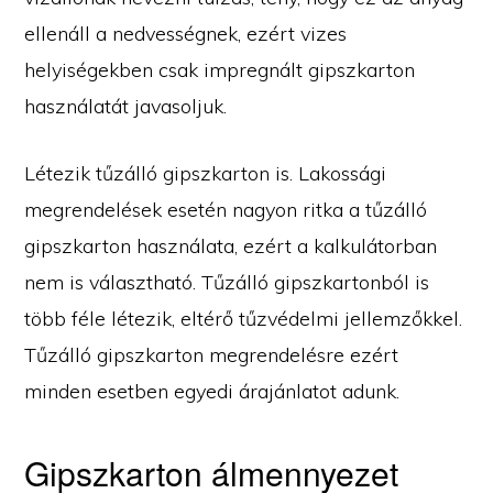
ellenáll a nedvességnek, ezért vizes
helyiségekben csak impregnált gipszkarton
használatát javasoljuk.
Létezik tűzálló gipszkarton is. Lakossági
megrendelések esetén nagyon ritka a tűzálló
gipszkarton használata, ezért a kalkulátorban
nem is választható. Tűzálló gipszkartonból is
több féle létezik, eltérő tűzvédelmi jellemzőkkel.
Tűzálló gipszkarton megrendelésre ezért
minden esetben egyedi árajánlatot adunk.
Gipszkarton álmennyezet