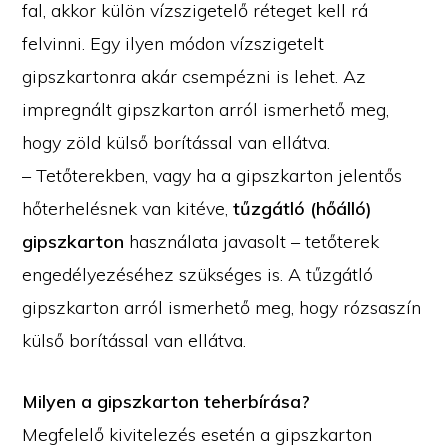
fal, akkor külön vízszigetelő réteget kell rá
felvinni. Egy ilyen módon vízszigetelt
gipszkartonra akár csempézni is lehet. Az
impregnált gipszkarton arról ismerhető meg,
hogy zöld külső borítással van ellátva.
– Tetőterekben, vagy ha a gipszkarton jelentős
hőterhelésnek van kitéve,
tűzgátló (hőálló)
gipszkarton
használata javasolt – tetőterek
engedélyezéséhez szükséges is. A tűzgátló
gipszkarton arról ismerhető meg, hogy rózsaszín
külső borítással van ellátva.
Milyen a gipszkarton teherbírása?
Megfelelő kivitelezés esetén a gipszkarton