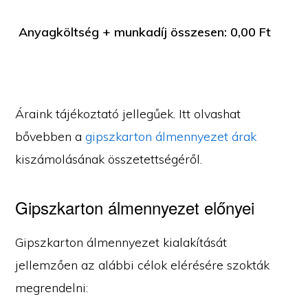
Anyagköltség + munkadíj összesen:
0,00
Ft
Áraink tájékoztató jellegűek. Itt olvashat
bővebben a
gipszkarton álmennyezet árak
kiszámolásának összetettségéről.
Gipszkarton álmennyezet előnyei
Gipszkarton álmennyezet kialakítását
jellemzően az alábbi célok elérésére szokták
megrendelni: