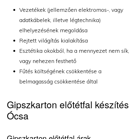
Vezetékek (jellemzően elektromos-, vagy
adatkábelek, illetve légtechnika)
elhelyezésének megoldása
Rejtett világítás kialakítása
Esztétika okokból, ha a mennyezet nem sík,
vagy nehezen festhető
Fűtés költségének csökkentése a
belmagasság csökkentése által
Gipszkarton előtétfal készítés
Ócsa
Gipszkarton előtétfal árak