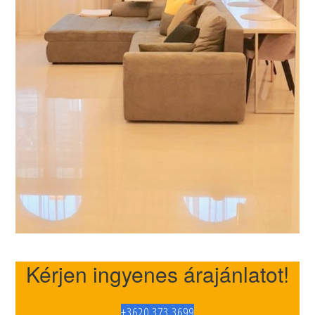
Kérjen ingyenes árajánlatot!
+3620 373 3699