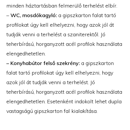
minden háztartásban felmerülő terhelést elbír.
–
WC, mosdókagyló:
a gipszkarton falat tartó
profilokat úgy kell elhelyezni, hogy azok jól át
tudják venni a terhelést a szaniterektől. Jó
teherbírású, horganyzott acél profilok használata
elengedhetetlen.
– Konyhabútor felső szekrény:
a gipszkarton
falat tartó profilokat úgy kell elhelyezni, hogy
azok jól át tudják venni a terhelést. Jó
teherbírású, horganyzott acél profilok használata
elengedhetetlen. Esetenként indokolt lehet dupla
vastagságú gipszkarton fal kialakítása.