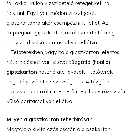
fal, akkor külön vízszigetelő réteget kell rá
felvinni. Egy ilyen módon vízszigetelt
gipszkartonra akár csempézni is lehet. Az
impregnált gipszkarton arról ismerhető meg,
hogy zöld külső borítással van ellátva.
– Tetőterekben, vagy ha a gipszkarton jelentős
hőterhelésnek van kitéve,
tűzgátló (hőálló)
gipszkarton
használata javasolt – tetőterek
engedélyezéséhez szükséges is. A tűzgátló
gipszkarton arról ismerhető meg, hogy rózsaszín
külső borítással van ellátva.
Milyen a gipszkarton teherbírása?
Megfelelő kivitelezés esetén a gipszkarton