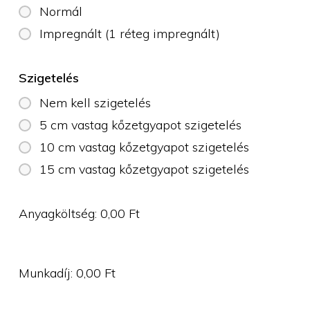
Normál
Impregnált (1 réteg impregnált)
Szigetelés
Nem kell szigetelés
5 cm vastag kőzetgyapot szigetelés
10 cm vastag kőzetgyapot szigetelés
15 cm vastag kőzetgyapot szigetelés
Anyagköltség:
0,00
Ft
Munkadíj:
0,00
Ft