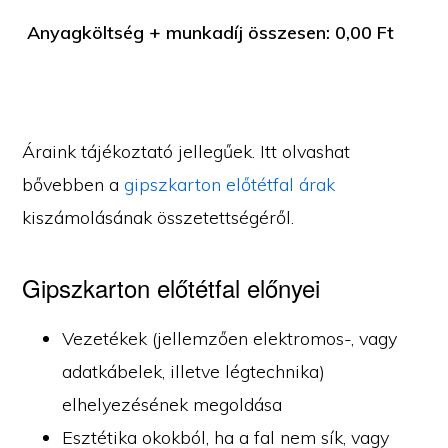
Anyagköltség + munkadíj összesen:
0,00
Ft
Áraink tájékoztató jellegűek. Itt olvashat
bővebben a
gipszkarton előtétfal árak
kiszámolásának összetettségéről.
Gipszkarton előtétfal előnyei
Vezetékek (jellemzően elektromos-, vagy
adatkábelek, illetve légtechnika)
elhelyezésének megoldása
Esztétika okokból, ha a fal nem sík, vagy