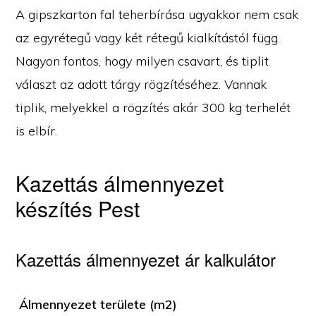
A gipszkarton fal teherbírása ugyakkor nem csak
az egyrétegű vagy két rétegű kialkítástól függ.
Nagyon fontos, hogy milyen csavart, és tiplit
választ az adott tárgy rögzítéséhez. Vannak
tiplik, melyekkel a rögzítés akár 300 kg terhelét
is elbír.
Kazettás álmennyezet
készítés Pest
Kazettás álmennyezet ár kalkulátor
Álmennyezet területe (m2)