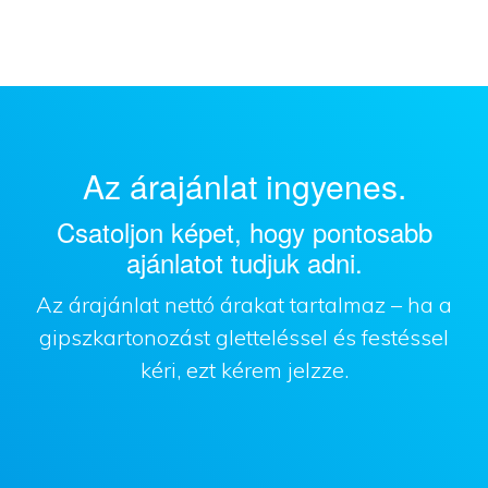
Az árajánlat ingyenes.
Csatoljon képet, hogy pontosabb
ajánlatot tudjuk adni.
Az árajánlat nettó árakat tartalmaz – ha a
gipszkartonozást gletteléssel és festéssel
kéri, ezt kérem jelzze.