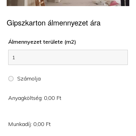
Gipszkarton álmennyezet ára
Álmennyezet területe (m2)
Számolja
Anyagköltség:
0,00
Ft
Munkadíj:
0,00
Ft