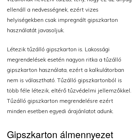
ellenáll a nedvességnek, ezért vizes
helyiségekben csak impregnált gipszkarton
használatát javasoljuk.
Létezik tűzálló gipszkarton is. Lakossági
megrendelések esetén nagyon ritka a tűzálló
gipszkarton használata, ezért a kalkulátorban
nem is választható. Tűzálló gipszkartonból is
több féle létezik, eltérő tűzvédelmi jellemzőkkel.
Tűzálló gipszkarton megrendelésre ezért
minden esetben egyedi árajánlatot adunk.
Gipszkarton álmennyezet