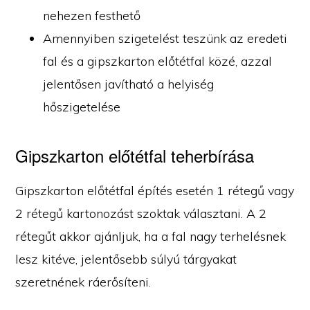
nehezen festhető
Amennyiben szigetelést teszünk az eredeti
fal és a gipszkarton előtétfal közé, azzal
jelentősen javítható a helyiség
hőszigetelése
Gipszkarton előtétfal teherbírása
Gipszkarton előtétfal építés esetén 1 rétegű vagy
2 rétegű kartonozást szoktak választani. A 2
rétegűt akkor ajánljuk, ha a fal nagy terhelésnek
lesz kitéve, jelentősebb súlyú tárgyakat
szeretnének ráerősíteni.