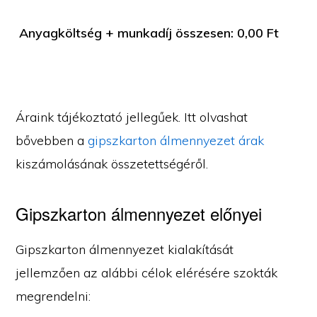
Anyagköltség + munkadíj összesen:
0,00
Ft
Áraink tájékoztató jellegűek. Itt olvashat
bővebben a
gipszkarton álmennyezet árak
kiszámolásának összetettségéről.
Gipszkarton álmennyezet előnyei
Gipszkarton álmennyezet kialakítását
jellemzően az alábbi célok elérésére szokták
megrendelni: