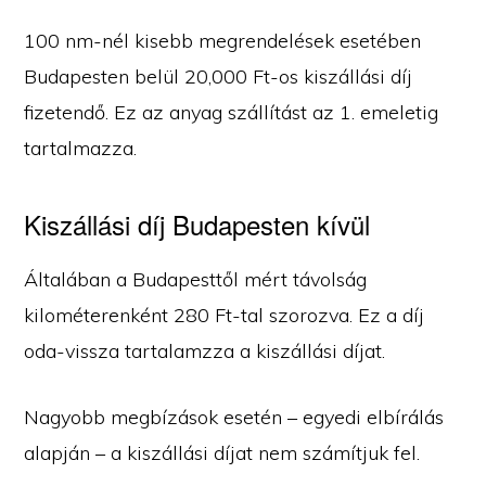
100 nm-nél kisebb megrendelések esetében
Budapesten belül 20,000 Ft-os kiszállási díj
fizetendő. Ez az anyag szállítást az 1. emeletig
tartalmazza.
Kiszállási díj Budapesten kívül
Általában a Budapesttől mért távolság
kilométerenként 280 Ft-tal szorozva. Ez a díj
oda-vissza tartalamzza a kiszállási díjat.
Nagyobb megbízások esetén – egyedi elbírálás
alapján – a kiszállási díjat nem számítjuk fel.