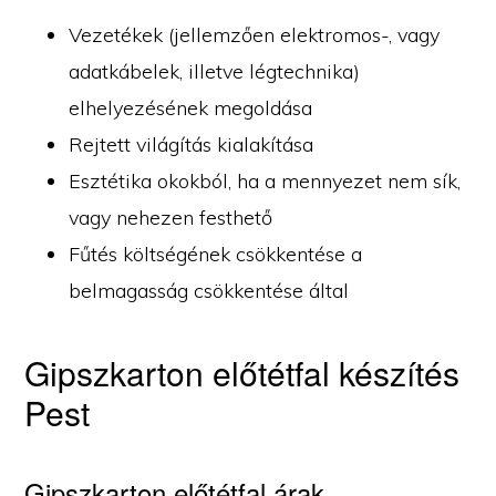
Vezetékek (jellemzően elektromos-, vagy
adatkábelek, illetve légtechnika)
elhelyezésének megoldása
Rejtett világítás kialakítása
Esztétika okokból, ha a mennyezet nem sík,
vagy nehezen festhető
Fűtés költségének csökkentése a
belmagasság csökkentése által
Gipszkarton előtétfal készítés
Pest
Gipszkarton előtétfal árak