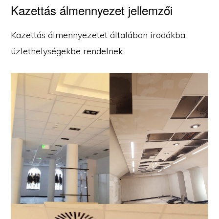
Kazettás álmennyezet jellemzői
Kazettás álmennyezetet általában irodákba,
üzlethelységekbe rendelnek.