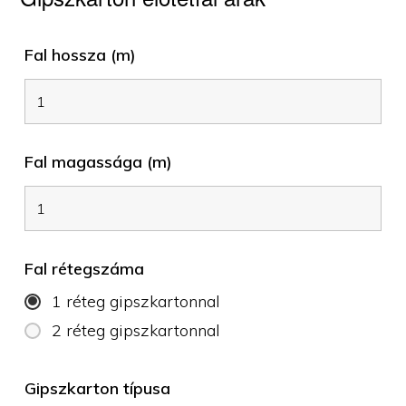
Fal hossza (m)
Fal magassága (m)
Fal rétegszáma
1 réteg gipszkartonnal
2 réteg gipszkartonnal
Gipszkarton típusa