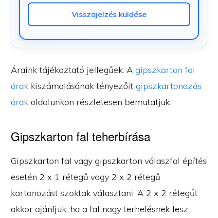
Visszajelzés küldése
Áraink tájékoztató jellegűek. A
gipszkarton fal
árak
kiszámolásának tényezőit
gipszkartonozás
árak
oldalunkon részletesen bemutatjuk.
Gipszkarton fal teherbírása
Gipszkarton fal vagy gipszkarton válaszfal építés
esetén 2 x 1 rétegű vagy 2 x 2 rétegű
kartonozást szoktak választani. A 2 x 2 rétegűt
akkor ajánljuk, ha a fal nagy terhelésnek lesz