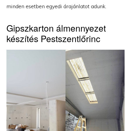
minden esetben egyedi árajánlatot adunk.
Gipszkarton álmennyezet
készítés Pestszentlőrinc