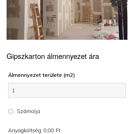
Gipszkarton álmennyezet ára
Álmennyezet területe (m2)
Számolja
Anyagköltség:
0,00
Ft