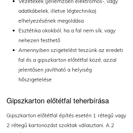
Vezetékek (jellemzően elektromos-, vagy
adatkábelek, illetve légtechnika)
elhelyezésének megoldása
Esztétika okokból, ha a fal nem sík, vagy
nehezen festhető
Amennyiben szigetelést teszünk az eredeti
fal és a gipszkarton előtétfal közé, azzal
jelentősen javítható a helyiség
hőszigetelése
Gipszkarton előtétfal teherbírása
Gipszkarton előtétfal építés esetén 1 rétegű vagy
2 rétegű kartonozást szoktak választani. A 2