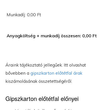
Munkadíj:
0,00
Ft
Anyagköltség + munkadíj összesen:
0,00
Ft
Áraink tájékoztató jellegűek. Itt olvashat
bővebben a
gipszkarton előtétfal árak
kiszámolásának összetettségéről.
Gipszkarton előtétfal előnyei