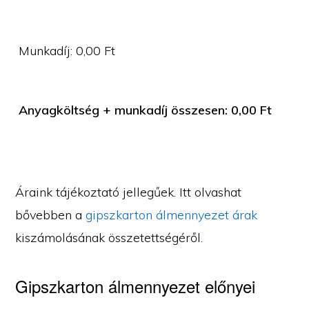
Munkadíj:
0,00
Ft
Anyagköltség + munkadíj összesen:
0,00
Ft
Áraink tájékoztató jellegűek. Itt olvashat
bővebben a
gipszkarton álmennyezet árak
kiszámolásának összetettségéről.
Gipszkarton álmennyezet előnyei