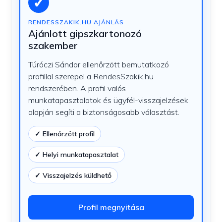
✓
RENDESSZAKIK.HU AJÁNLÁS
Ajánlott gipszkartonozó
szakember
Túróczi Sándor ellenőrzött bemutatkozó
profillal szerepel a RendesSzakik.hu
rendszerében. A profil valós
munkatapasztalatok és ügyfél-visszajelzések
alapján segíti a biztonságosabb választást.
✓ Ellenőrzött profil
✓ Helyi munkatapasztalat
✓ Visszajelzés küldhető
Profil megnyitása