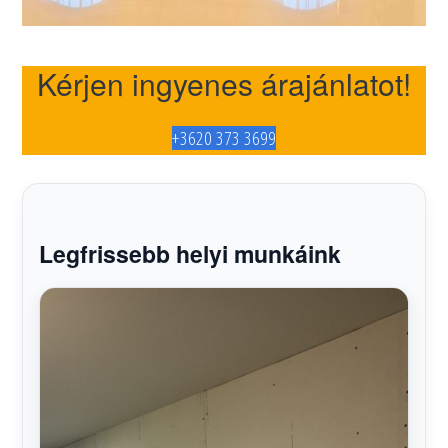
Kérjen ingyenes árajánlatot!
+3620 373 3699
Legfrissebb helyi munkáink