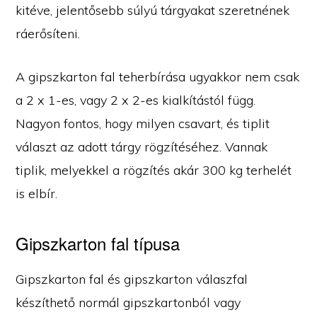
kitéve, jelentősebb súlyú tárgyakat szeretnének
ráerősíteni.
A gipszkarton fal teherbírása ugyakkor nem csak
a 2 x 1-es, vagy 2 x 2-es kialkítástól függ.
Nagyon fontos, hogy milyen csavart, és tiplit
választ az adott tárgy rögzítéséhez. Vannak
tiplik, melyekkel a rögzítés akár 300 kg terhelét
is elbír.
Gipszkarton fal típusa
Gipszkarton fal és gipszkarton válaszfal
készíthető normál gipszkartonból vagy