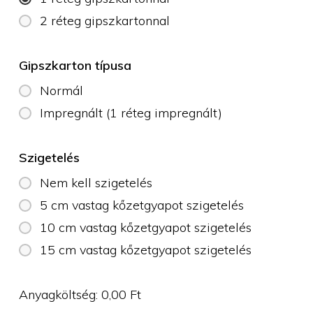
2 réteg gipszkartonnal
Gipszkarton típusa
Normál
Impregnált (1 réteg impregnált)
Szigetelés
Nem kell szigetelés
5 cm vastag kőzetgyapot szigetelés
10 cm vastag kőzetgyapot szigetelés
15 cm vastag kőzetgyapot szigetelés
Anyagköltség:
0,00
Ft