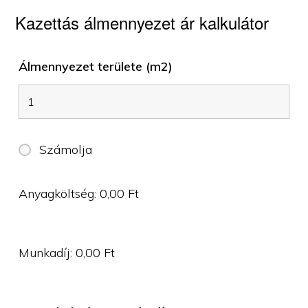
Kazettás álmennyezet ár kalkulátor
Álmennyezet területe (m2)
Számolja
Anyagköltség:
0,00
Ft
Munkadíj:
0,00
Ft