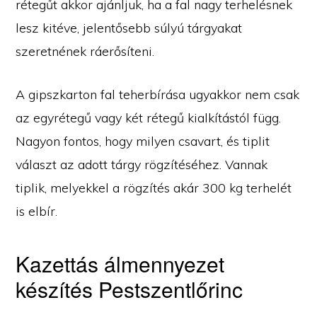
rétegűt akkor ajánljuk, ha a fal nagy terhelésnek
lesz kitéve, jelentősebb súlyú tárgyakat
szeretnének ráerősíteni.
A gipszkarton fal teherbírása ugyakkor nem csak
az egyrétegű vagy két rétegű kialkítástól függ.
Nagyon fontos, hogy milyen csavart, és tiplit
választ az adott tárgy rögzítéséhez. Vannak
tiplik, melyekkel a rögzítés akár 300 kg terhelét
is elbír.
Kazettás álmennyezet
készítés Pestszentlőrinc