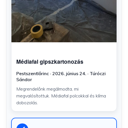
Médiafal gipszkartonozás
Pestszentlőrinc · 2026. június 24. · Túróczi
Sándor
Megrendelőnk megálmodta, mi
megvalósítottuk. Médiafal polcokkal és klíma
dobozolás.