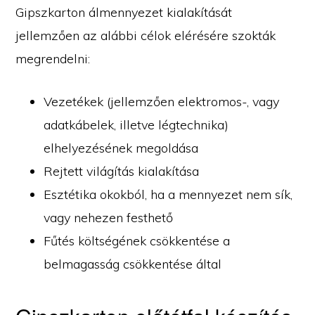
Gipszkarton álmennyezet kialakítását
jellemzően az alábbi célok elérésére szokták
megrendelni:
Vezetékek (jellemzően elektromos-, vagy
adatkábelek, illetve légtechnika)
elhelyezésének megoldása
Rejtett világítás kialakítása
Esztétika okokból, ha a mennyezet nem sík,
vagy nehezen festhető
Fűtés költségének csökkentése a
belmagasság csökkentése által