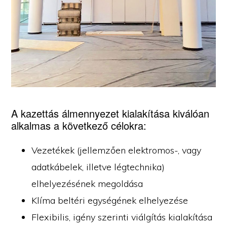
A kazettás álmennyezet kialakítása kiválóan
alkalmas a következő célokra:
Vezetékek (jellemzően elektromos-, vagy
adatkábelek, illetve légtechnika)
elhelyezésének megoldása
Klíma beltéri egységének elhelyezése
Flexibilis, igény szerinti viálgítás kialakítása