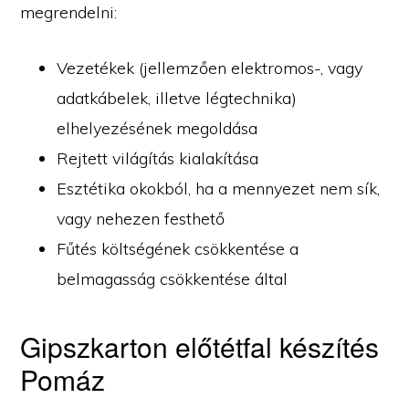
megrendelni:
Vezetékek (jellemzően elektromos-, vagy
adatkábelek, illetve légtechnika)
elhelyezésének megoldása
Rejtett világítás kialakítása
Esztétika okokból, ha a mennyezet nem sík,
vagy nehezen festhető
Fűtés költségének csökkentése a
belmagasság csökkentése által
Gipszkarton előtétfal készítés
Pomáz