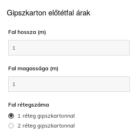
Gipszkarton előtétfal árak
Fal hossza (m)
Fal magassága (m)
Fal rétegszáma
1 réteg gipszkartonnal
2 réteg gipszkartonnal