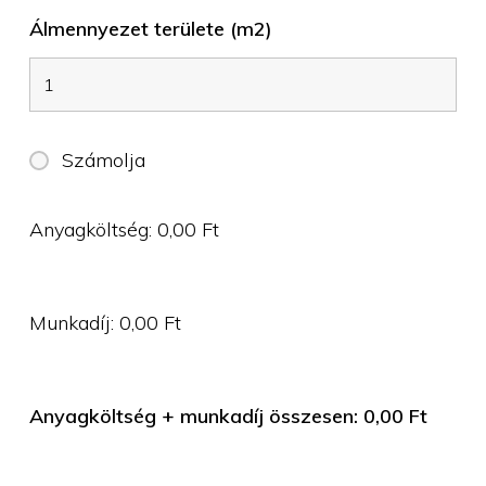
Álmennyezet területe (m2)
Számolja
Anyagköltség:
0,00
Ft
Munkadíj:
0,00
Ft
Anyagköltség + munkadíj összesen:
0,00
Ft