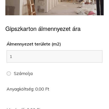
Gipszkarton álmennyezet ára
Álmennyezet területe (m2)
Számolja
Anyagköltség:
0,00
Ft