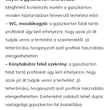
Megfelelő kivitelezés esetén a gipszkarton
minden háztartásban felmerülő terhelést elbír.
–
WC, mosdókagyló:
a gipszkarton falat tartó
profilokat úgy kell elhelyezni, hogy azok jól át
tudják venni a terhelést a szaniterektől. Jó
teherbírású, horganyzott acél profilok használata
elengedhetetlen.
– Konyhabútor felső szekrény:
a gipszkarton
falat tartó profilokat úgy kell elhelyezni, hogy
azok jól át tudják venni a terhelést. Jó
teherbírású, horganyzott acél profilok használata
elengedhetetlen. Esetenként indokolt lehet dupla
vastagságú gipszkarton fal kialakítása.