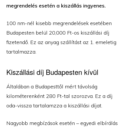
megrendelés esetén a kiszállás ingyenes.
100 nm-nél kisebb megrendelések esetében
Budapesten belül 20,000 Ft-os kiszállási díj
fizetendő. Ez az anyag szállítást az 1. emeletig
tartalmazza.
Kiszállási díj Budapesten kívül
Általában a Budapesttől mért távolság
kilométerenként 280 Ft-tal szorozva. Ez a díj
oda-vissza tartalamzza a kiszállási díjat.
Nagyobb megbízások esetén – egyedi elbírálás