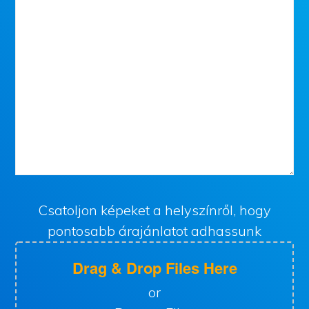
Csatoljon képeket a helyszínről, hogy
pontosabb árajánlatot adhassunk
Drag & Drop Files Here
or