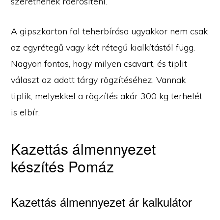
szeretnének ráerősíteni.
A gipszkarton fal teherbírása ugyakkor nem csak
az egyrétegű vagy két rétegű kialkítástól függ.
Nagyon fontos, hogy milyen csavart, és tiplit
választ az adott tárgy rögzítéséhez. Vannak
tiplik, melyekkel a rögzítés akár 300 kg terhelét
is elbír.
Kazettás álmennyezet
készítés Pomáz
Kazettás álmennyezet ár kalkulátor