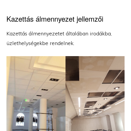
Kazettás álmennyezet jellemzői
Kazettás álmennyezetet általában irodákba,
üzlethelységekbe rendelnek.