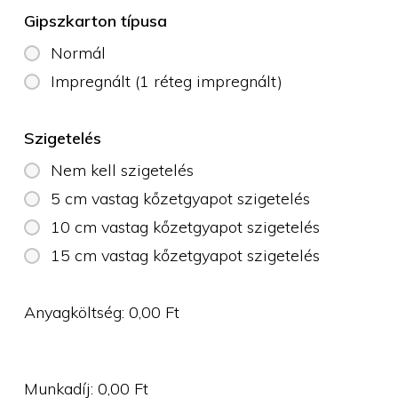
Gipszkarton típusa
Normál
Impregnált (1 réteg impregnált)
Szigetelés
Nem kell szigetelés
5 cm vastag kőzetgyapot szigetelés
10 cm vastag kőzetgyapot szigetelés
15 cm vastag kőzetgyapot szigetelés
Anyagköltség:
0,00
Ft
Munkadíj:
0,00
Ft