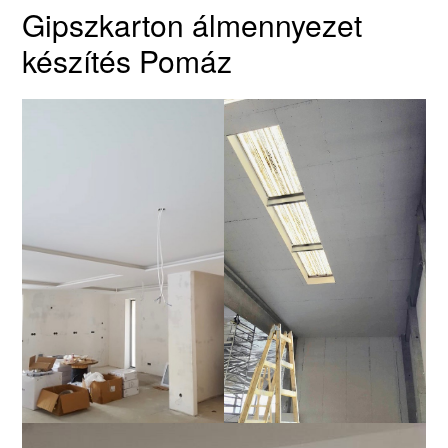
Gipszkarton álmennyezet
készítés Pomáz