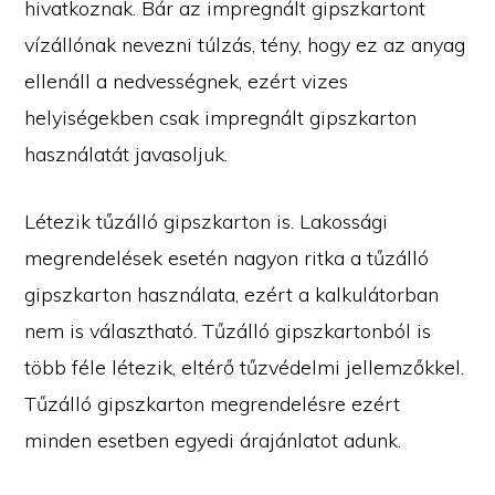
hivatkoznak. Bár az impregnált gipszkartont
vízállónak nevezni túlzás, tény, hogy ez az anyag
ellenáll a nedvességnek, ezért vizes
helyiségekben csak impregnált gipszkarton
használatát javasoljuk.
Létezik tűzálló gipszkarton is. Lakossági
megrendelések esetén nagyon ritka a tűzálló
gipszkarton használata, ezért a kalkulátorban
nem is választható. Tűzálló gipszkartonból is
több féle létezik, eltérő tűzvédelmi jellemzőkkel.
Tűzálló gipszkarton megrendelésre ezért
minden esetben egyedi árajánlatot adunk.