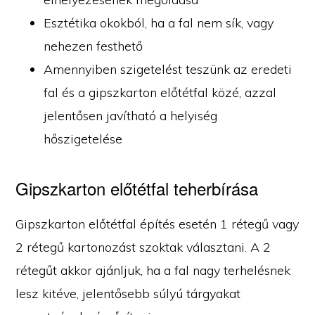
Esztétika okokból, ha a fal nem sík, vagy
nehezen festhető
Amennyiben szigetelést teszünk az eredeti
fal és a gipszkarton előtétfal közé, azzal
jelentősen javítható a helyiség
hőszigetelése
Gipszkarton előtétfal teherbírása
Gipszkarton előtétfal építés esetén 1 rétegű vagy
2 rétegű kartonozást szoktak választani. A 2
rétegűt akkor ajánljuk, ha a fal nagy terhelésnek
lesz kitéve, jelentősebb súlyú tárgyakat