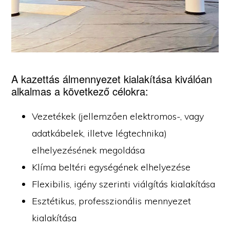
A kazettás álmennyezet kialakítása kiválóan
alkalmas a következő célokra:
Vezetékek (jellemzően elektromos-, vagy
adatkábelek, illetve légtechnika)
elhelyezésének megoldása
Klíma beltéri egységének elhelyezése
Flexibilis, igény szerinti viálgítás kialakítása
Esztétikus, professzionális mennyezet
kialakítása