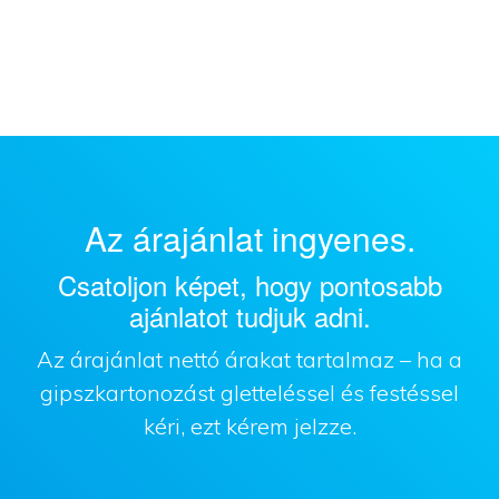
Az árajánlat ingyenes.
Csatoljon képet, hogy pontosabb
ajánlatot tudjuk adni.
Az árajánlat nettó árakat tartalmaz – ha a
gipszkartonozást gletteléssel és festéssel
kéri, ezt kérem jelzze.