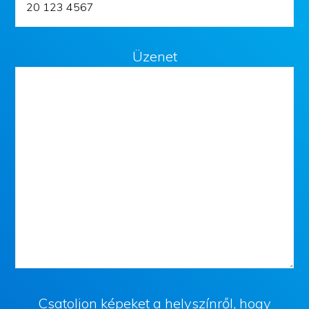
Üzenet
Csatoljon képeket a helyszínről, hogy