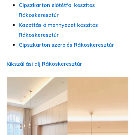
Gipszkarton előtétfal készítés
Rákoskeresztúr
Kazettás álmennyezet készítés
Rákoskeresztúr
Gipszkarton szerelés Rákoskeresztúr
Kikszállási díj Rákoskeresztúr