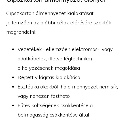
Gipszkarton álmennyezet kialakítását
jellemzően az alábbi célok elérésére szokták
megrendelni:
Vezetékek (jellemzően elektromos-, vagy
adatkábelek, illetve légtechnika)
elhelyezésének megoldása
Rejtett világítás kialakítása
Esztétika okokból, ha a mennyezet nem sík,
vagy nehezen festhető
Fűtés költségének csökkentése a
belmagasság csökkentése által