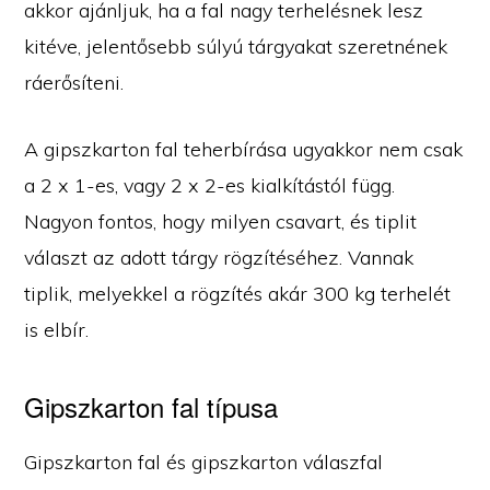
akkor ajánljuk, ha a fal nagy terhelésnek lesz
kitéve, jelentősebb súlyú tárgyakat szeretnének
ráerősíteni.
A gipszkarton fal teherbírása ugyakkor nem csak
a 2 x 1-es, vagy 2 x 2-es kialkítástól függ.
Nagyon fontos, hogy milyen csavart, és tiplit
választ az adott tárgy rögzítéséhez. Vannak
tiplik, melyekkel a rögzítés akár 300 kg terhelét
is elbír.
Gipszkarton fal típusa
Gipszkarton fal és gipszkarton válaszfal