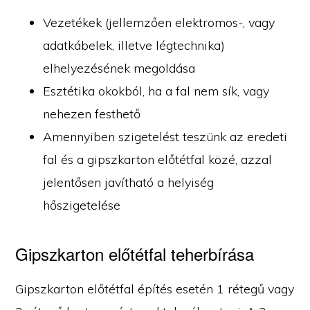
Vezetékek (jellemzően elektromos-, vagy
adatkábelek, illetve légtechnika)
elhelyezésének megoldása
Esztétika okokból, ha a fal nem sík, vagy
nehezen festhető
Amennyiben szigetelést teszünk az eredeti
fal és a gipszkarton előtétfal közé, azzal
jelentősen javítható a helyiség
hőszigetelése
Gipszkarton előtétfal teherbírása
Gipszkarton előtétfal építés esetén 1 rétegű vagy