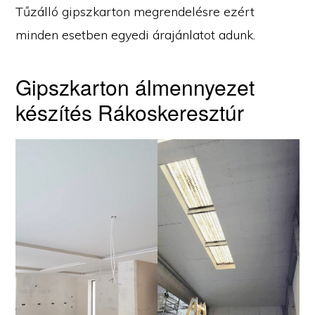
Tűzálló gipszkarton megrendelésre ezért
minden esetben egyedi árajánlatot adunk.
Gipszkarton álmennyezet
készítés Rákoskeresztúr