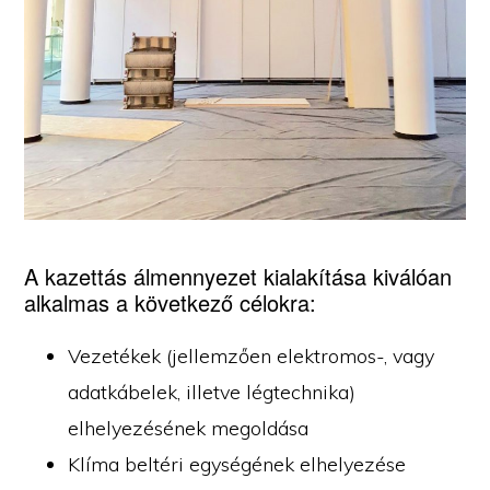
A kazettás álmennyezet kialakítása kiválóan
alkalmas a következő célokra:
Vezetékek (jellemzően elektromos-, vagy
adatkábelek, illetve légtechnika)
elhelyezésének megoldása
Klíma beltéri egységének elhelyezése