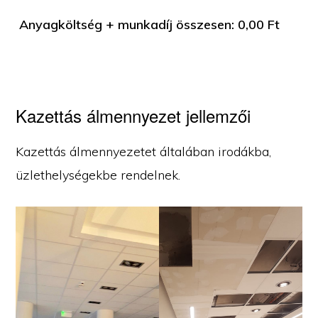
Anyagköltség + munkadíj összesen:
0,00
Ft
Kazettás álmennyezet jellemzői
Kazettás álmennyezetet általában irodákba,
üzlethelységekbe rendelnek.