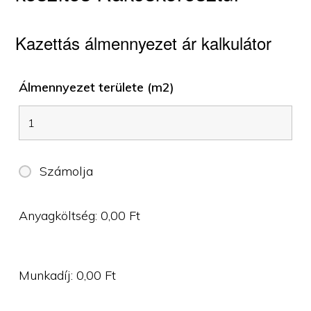
Kazettás álmennyezet ár kalkulátor
Álmennyezet területe (m2)
Számolja
Anyagköltség:
0,00
Ft
Munkadíj:
0,00
Ft