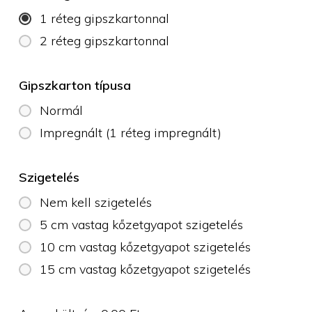
1 réteg gipszkartonnal
2 réteg gipszkartonnal
Gipszkarton típusa
Normál
Impregnált (1 réteg impregnált)
Szigetelés
Nem kell szigetelés
5 cm vastag kőzetgyapot szigetelés
10 cm vastag kőzetgyapot szigetelés
15 cm vastag kőzetgyapot szigetelés