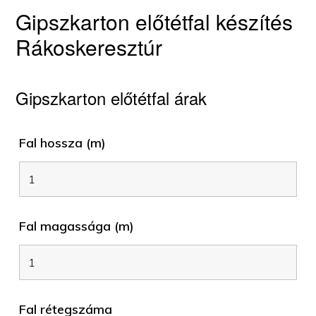
Gipszkarton előtétfal készítés
Rákoskeresztúr
Gipszkarton előtétfal árak
Fal hossza (m)
Fal magassága (m)
Fal rétegszáma