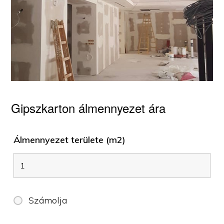
Gipszkarton álmennyezet ára
Álmennyezet területe (m2)
Számolja