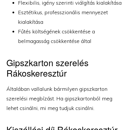
Flexibilis, igény szerinti viálgítás kialakítása
Esztétikus, professzionális mennyezet
kialakítása
Fűtés költségének csökkentése a
belmagasság csökkentése által
Gipszkarton szerelés
Rákoskeresztúr
Általában vallalunk bármilyen gipszkarton
szerelési megbízást. Ha gipszkartonból meg
lehet csinálni, mi meg tudjuk csinálni.
Kiszállási díj Rákoskeresztúr