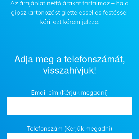
Az árajánlat nettó árakat tartalmaz – ha a
gipszkartonozást gletteléssel és festéssel
kéri, ezt kérem jelzze.
Adja meg a telefonszámát,
visszahívjuk!
Email cím (Kérjük megadni)
Telefonszám (Kérjük megadni)