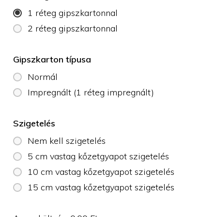
1 réteg gipszkartonnal
2 réteg gipszkartonnal
Gipszkarton típusa
Normál
Impregnált (1 réteg impregnált)
Szigetelés
Nem kell szigetelés
5 cm vastag kőzetgyapot szigetelés
10 cm vastag kőzetgyapot szigetelés
15 cm vastag kőzetgyapot szigetelés