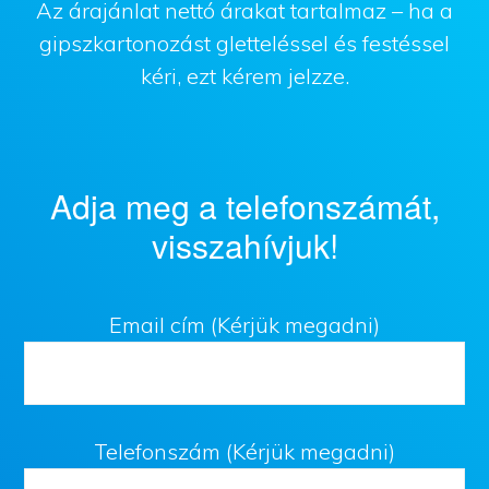
Az árajánlat nettó árakat tartalmaz – ha a
gipszkartonozást gletteléssel és festéssel
kéri, ezt kérem jelzze.
Adja meg a telefonszámát,
visszahívjuk!
Email cím (Kérjük megadni)
Telefonszám (Kérjük megadni)