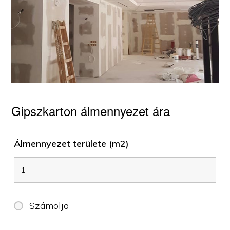
Gipszkarton álmennyezet ára
Álmennyezet területe (m2)
Számolja