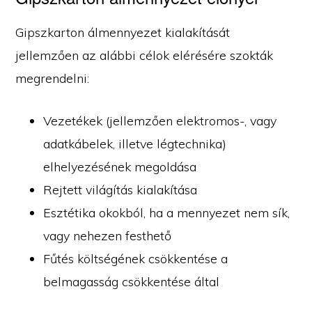
Gipszkarton álmennyezet kialakítását
jellemzően az alábbi célok elérésére szokták
megrendelni:
Vezetékek (jellemzően elektromos-, vagy
adatkábelek, illetve légtechnika)
elhelyezésének megoldása
Rejtett világítás kialakítása
Esztétika okokból, ha a mennyezet nem sík,
vagy nehezen festhető
Fűtés költségének csökkentése a
belmagasság csökkentése által