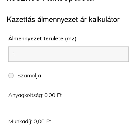
Kazettás álmennyezet ár kalkulátor
Álmennyezet területe (m2)
Számolja
Anyagköltség:
0,00
Ft
Munkadíj:
0,00
Ft