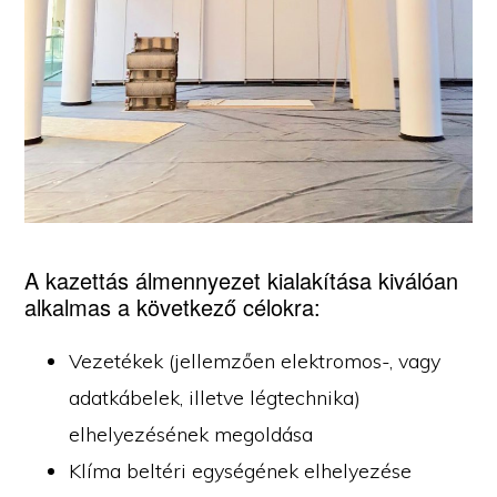
A kazettás álmennyezet kialakítása kiválóan
alkalmas a következő célokra:
Vezetékek (jellemzően elektromos-, vagy
adatkábelek, illetve légtechnika)
elhelyezésének megoldása
Klíma beltéri egységének elhelyezése