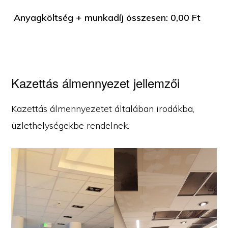
Anyagköltség + munkadíj összesen:
0,00
Ft
Kazettás álmennyezet jellemzői
Kazettás álmennyezetet általában irodákba,
üzlethelységekbe rendelnek.