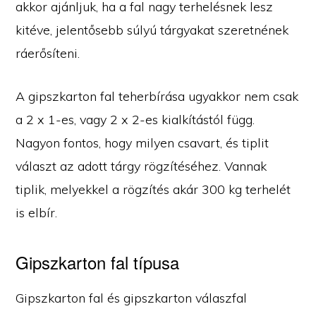
akkor ajánljuk, ha a fal nagy terhelésnek lesz
kitéve, jelentősebb súlyú tárgyakat szeretnének
ráerősíteni.
A gipszkarton fal teherbírása ugyakkor nem csak
a 2 x 1-es, vagy 2 x 2-es kialkítástól függ.
Nagyon fontos, hogy milyen csavart, és tiplit
választ az adott tárgy rögzítéséhez. Vannak
tiplik, melyekkel a rögzítés akár 300 kg terhelét
is elbír.
Gipszkarton fal típusa
Gipszkarton fal és gipszkarton válaszfal