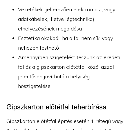
Vezetékek (jellemzően elektromos-, vagy
adatkábelek, illetve légtechnika)
elhelyezésének megoldása
Esztétika okokból, ha a fal nem sík, vagy
nehezen festhető
Amennyiben szigetelést teszünk az eredeti
fal és a gipszkarton előtétfal közé, azzal
jelentősen javítható a helyiség
hőszigetelése
Gipszkarton előtétfal teherbírása
Gipszkarton előtétfal építés esetén 1 rétegű vagy