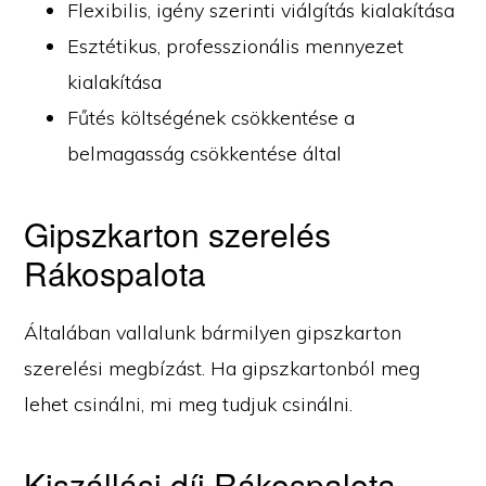
Flexibilis, igény szerinti viálgítás kialakítása
Esztétikus, professzionális mennyezet
kialakítása
Fűtés költségének csökkentése a
belmagasság csökkentése által
Gipszkarton szerelés
Rákospalota
Általában vallalunk bármilyen gipszkarton
szerelési megbízást. Ha gipszkartonból meg
lehet csinálni, mi meg tudjuk csinálni.
Kiszállási díj Rákospalota