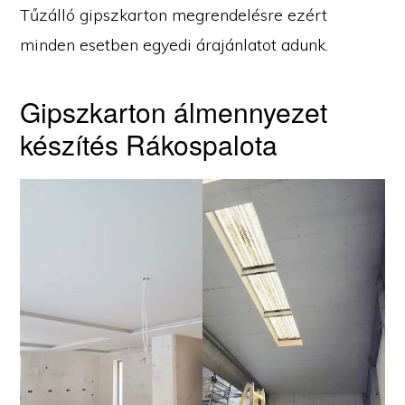
Tűzálló gipszkarton megrendelésre ezért
minden esetben egyedi árajánlatot adunk.
Gipszkarton álmennyezet
készítés Rákospalota