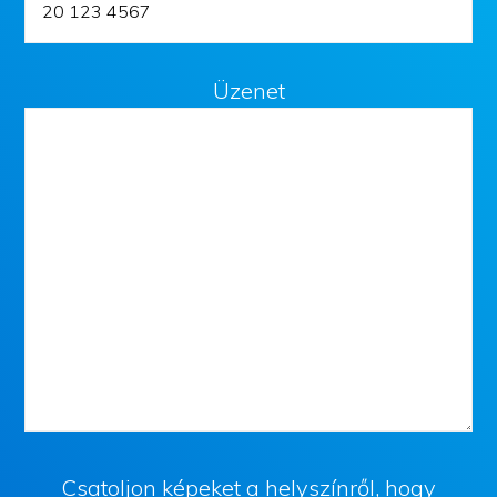
Üzenet
Csatoljon képeket a helyszínről, hogy