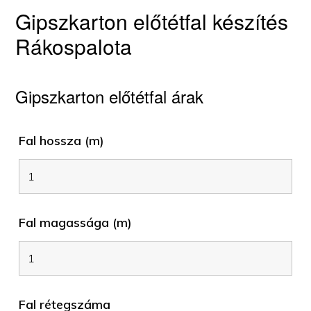
Gipszkarton előtétfal készítés
Rákospalota
Gipszkarton előtétfal árak
Fal hossza (m)
Fal magassága (m)
Fal rétegszáma