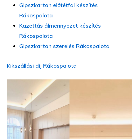
Gipszkarton előtétfal készítés
Rákospalota
Kazettás álmennyezet készítés
Rákospalota
Gipszkarton szerelés Rákospalota
Kikszállási díj Rákospalota