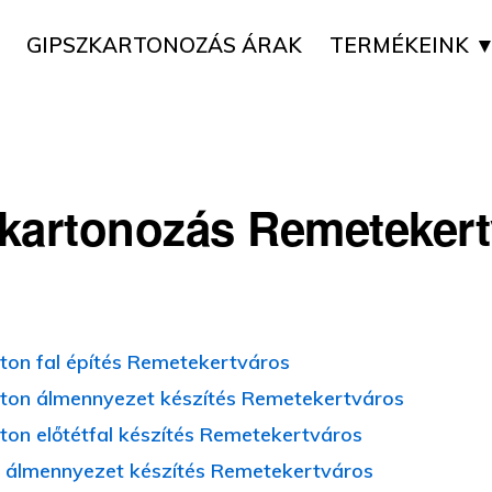
GIPSZKARTONOZÁS ÁRAK
TERMÉKEINK 
kartonozás Remetekert
ton fal építés Remetekertváros
ton álmennyezet készítés Remetekertváros
ton előtétfal készítés Remetekertváros
 álmennyezet készítés Remetekertváros