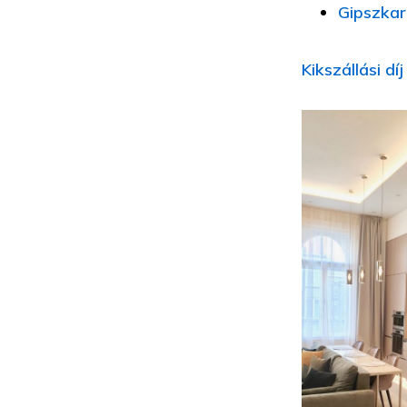
Gipszkar
Kikszállási d