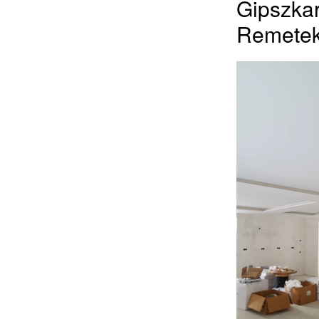
Gipszkar
Remetek