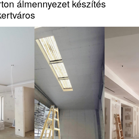
ton álmennyezet készítés
ertváros