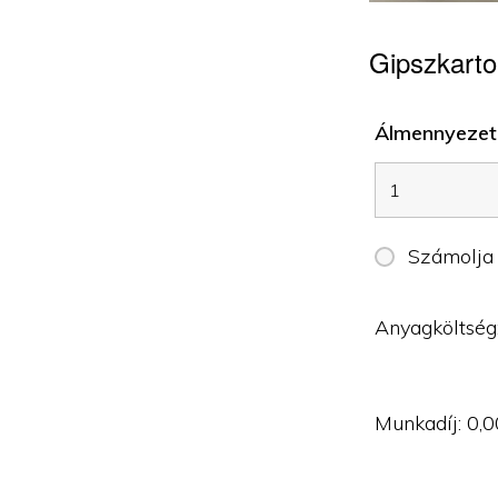
Gipszkarto
Álmennyezet 
Számolja
Anyagköltség
Munkadíj:
0,0