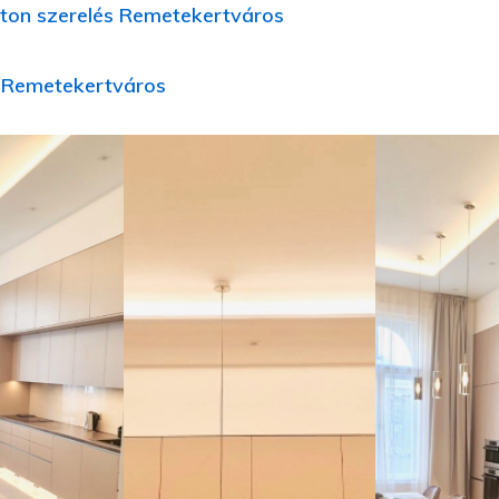
ton szerelés Remetekertváros
íj Remetekertváros