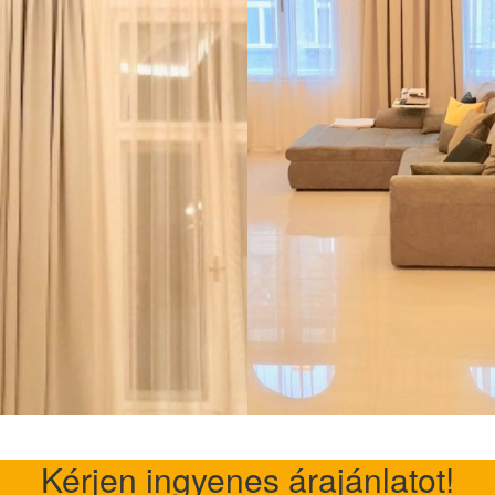
Kérjen ingyenes árajánlatot!