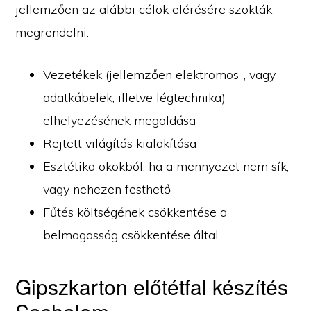
jellemzően az alábbi célok elérésére szokták
megrendelni:
Vezetékek (jellemzően elektromos-, vagy
adatkábelek, illetve légtechnika)
elhelyezésének megoldása
Rejtett világítás kialakítása
Esztétika okokból, ha a mennyezet nem sík,
vagy nehezen festhető
Fűtés költségének csökkentése a
belmagasság csökkentése által
Gipszkarton előtétfal készítés