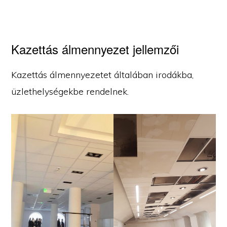
Kazettás álmennyezet jellemzői
Kazettás álmennyezetet általában irodákba,
üzlethelységekbe rendelnek.