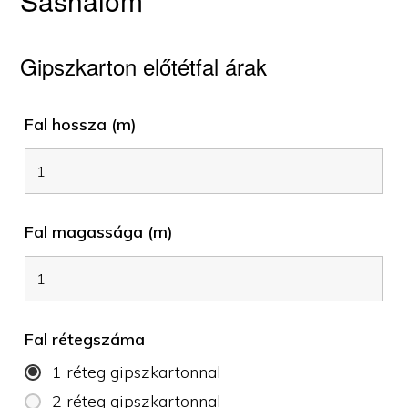
Sashalom
Gipszkarton előtétfal árak
Fal hossza (m)
Fal magassága (m)
Fal rétegszáma
1 réteg gipszkartonnal
2 réteg gipszkartonnal