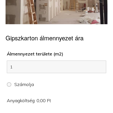
Gipszkarton álmennyezet ára
Álmennyezet területe (m2)
Számolja
Anyagköltség:
0,00
Ft