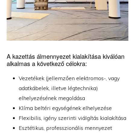
A kazettás álmennyezet kialakítása kiválóan
alkalmas a következő célokra:
Vezetékek (jellemzően elektromos-, vagy
adatkábelek, illetve légtechnika)
elhelyezésének megoldása
Klíma beltéri egységének elhelyezése
Flexibilis, igény szerinti viálgítás kialakítása
Esztétikus, professzionális mennyezet