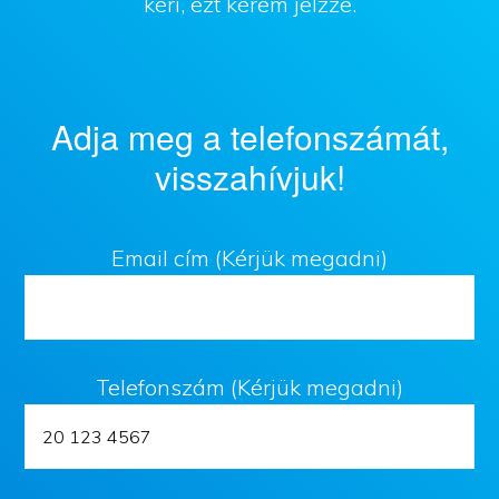
kéri, ezt kérem jelzze.
Adja meg a telefonszámát,
visszahívjuk!
Email cím (Kérjük megadni)
Telefonszám (Kérjük megadni)