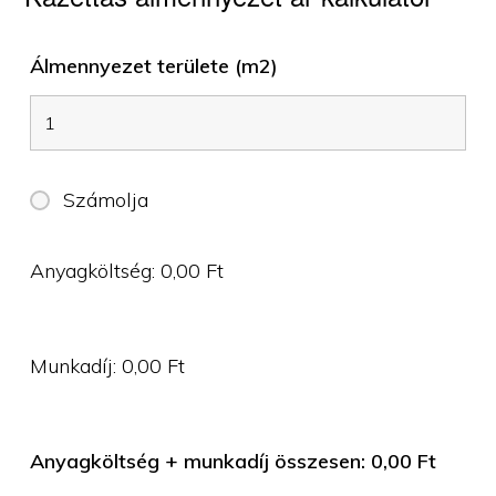
Álmennyezet területe (m2)
Számolja
Anyagköltség:
0,00
Ft
Munkadíj:
0,00
Ft
Anyagköltség + munkadíj összesen:
0,00
Ft