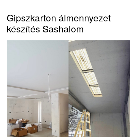
Gipszkarton álmennyezet
készítés Sashalom