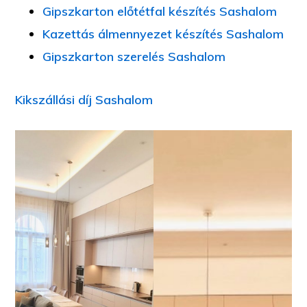
Gipszkarton előtétfal készítés Sashalom
Kazettás álmennyezet készítés Sashalom
Gipszkarton szerelés Sashalom
Kikszállási díj Sashalom