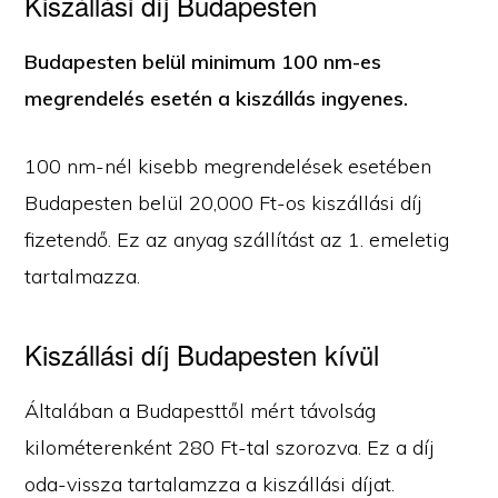
Kiszállási díj Budapesten
Budapesten belül minimum 100 nm-es
megrendelés esetén a kiszállás ingyenes.
100 nm-nél kisebb megrendelések esetében
Budapesten belül 20,000 Ft-os kiszállási díj
fizetendő. Ez az anyag szállítást az 1. emeletig
tartalmazza.
Kiszállási díj Budapesten kívül
Általában a Budapesttől mért távolság
kilométerenként 280 Ft-tal szorozva. Ez a díj
oda-vissza tartalamzza a kiszállási díjat.