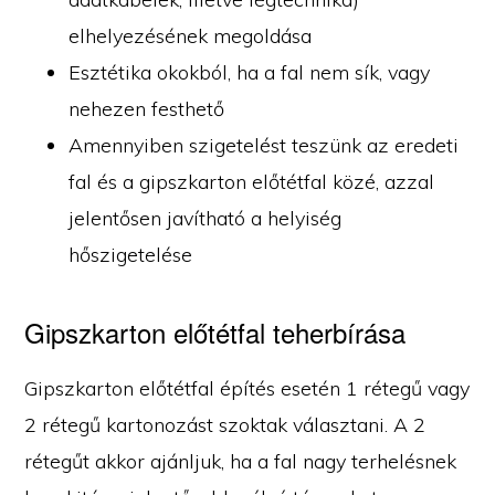
elhelyezésének megoldása
Esztétika okokból, ha a fal nem sík, vagy
nehezen festhető
Amennyiben szigetelést teszünk az eredeti
fal és a gipszkarton előtétfal közé, azzal
jelentősen javítható a helyiség
hőszigetelése
Gipszkarton előtétfal teherbírása
Gipszkarton előtétfal építés esetén 1 rétegű vagy
2 rétegű kartonozást szoktak választani. A 2
rétegűt akkor ajánljuk, ha a fal nagy terhelésnek