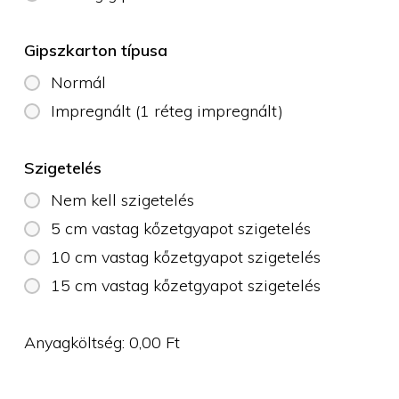
Gipszkarton típusa
Normál
Impregnált (1 réteg impregnált)
Szigetelés
Nem kell szigetelés
5 cm vastag kőzetgyapot szigetelés
10 cm vastag kőzetgyapot szigetelés
15 cm vastag kőzetgyapot szigetelés
Anyagköltség:
0,00
Ft