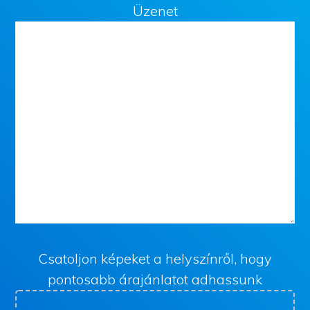
Üzenet
Csatoljon képeket a helyszínről, hogy
pontosabb árajánlatot adhassunk