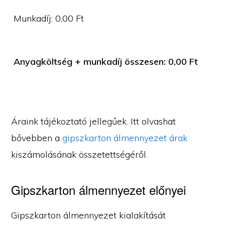
Munkadíj:
0,00
Ft
Anyagköltség + munkadíj összesen:
0,00
Ft
Áraink tájékoztató jellegűek. Itt olvashat
bővebben a
gipszkarton álmennyezet árak
kiszámolásának összetettségéről.
Gipszkarton álmennyezet előnyei
Gipszkarton álmennyezet kialakítását