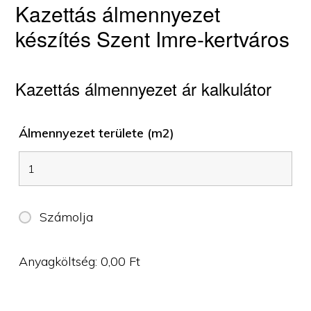
Kazettás álmennyezet
készítés Szent Imre-kertváros
Kazettás álmennyezet ár kalkulátor
Álmennyezet területe (m2)
Számolja
Anyagköltség:
0,00
Ft