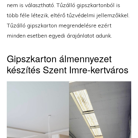
nem is választható. Tűzálló gipszkartonból is
több féle létezik, eltérő tűzvédelmi jellemzőkkel.
Tűzálló gipszkarton megrendelésre ezért
minden esetben egyedi árajánlatot adunk.
Gipszkarton álmennyezet
készítés Szent Imre-kertváros