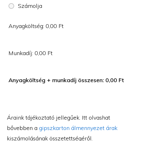
Számolja
Anyagköltség:
0,00
Ft
Munkadíj:
0,00
Ft
Anyagköltség + munkadíj összesen:
0,00
Ft
Áraink tájékoztató jellegűek. Itt olvashat
bővebben a
gipszkarton álmennyezet árak
kiszámolásának összetettségéről.