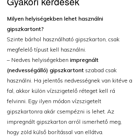
Gyakori kérdések
Milyen helyiségekben lehet használni
gipszkartont?
Szinte bárhol használható gipszkarton, csak
megfelelő típust kell használni.
– Nedves helyiségekben
impregnált
(nedvességálló) gipszkartont
szabad csak
használni. Ha jelentős nedvességnek van kitéve a
fal, akkor külön vízszigetelő réteget kell rá
felvinni. Egy ilyen módon vízszigetelt
gipszkartonra akár csempézni is lehet. Az
impregnált gipszkarton arról ismerhető meg,
hogy zöld külső borítással van ellátva.