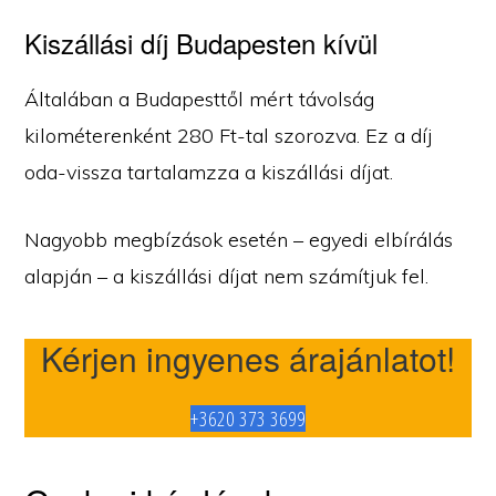
Kiszállási díj Budapesten kívül
Általában a Budapesttől mért távolság
kilométerenként 280 Ft-tal szorozva. Ez a díj
oda-vissza tartalamzza a kiszállási díjat.
Nagyobb megbízások esetén – egyedi elbírálás
alapján – a kiszállási díjat nem számítjuk fel.
Kérjen ingyenes árajánlatot!
+3620 373 3699