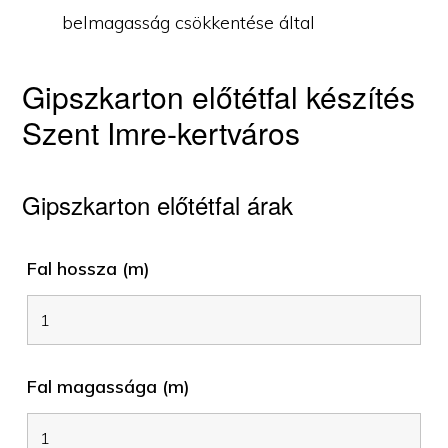
belmagasság csökkentése által
Gipszkarton előtétfal készítés
Szent Imre-kertváros
Gipszkarton előtétfal árak
Fal hossza (m)
Fal magassága (m)