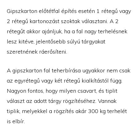
Gipszkarton előtétfal építés esetén 1 rétegű vagy
2 rétegű kartonozást szoktak választani. A 2
rétegűt akkor ajánljuk, ha a fal nagy terhelésnek
lesz kitéve, jelentősebb súlyú tárgyakat
szeretnének ráerősíteni.
A gipszkarton fal teherbírása ugyakkor nem csak
az egyrétegű vagy két rétegű kialkítástól függ.
Nagyon fontos, hogy milyen csavart, és tiplit
választ az adott tárgy rögzítéséhez. Vannak
tiplik, melyekkel a rögzítés akár 300 kg terhelét
is elbír.