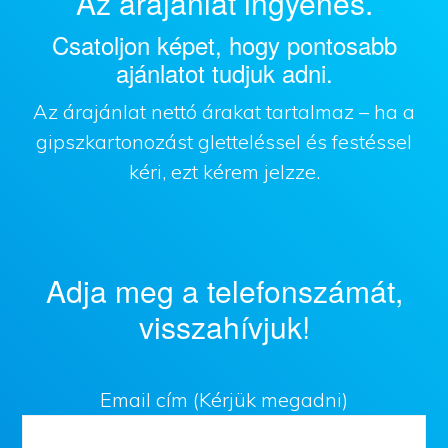
Az árajánlat ingyenes.
Csatoljon képet, hogy pontosabb
ajánlatot tudjuk adni.
Az árajánlat nettó árakat tartalmaz – ha a
gipszkartonozást gletteléssel és festéssel
kéri, ezt kérem jelzze.
Adja meg a telefonszámát,
visszahívjuk!
Email cím (Kérjük megadni)