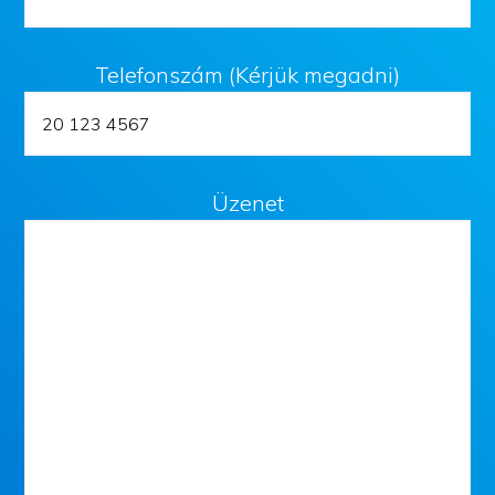
Telefonszám (Kérjük megadni)
Üzenet