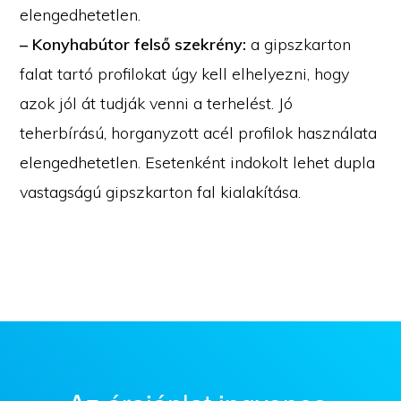
elengedhetetlen.
– Konyhabútor felső szekrény:
a gipszkarton
falat tartó profilokat úgy kell elhelyezni, hogy
azok jól át tudják venni a terhelést. Jó
teherbírású, horganyzott acél profilok használata
elengedhetetlen. Esetenként indokolt lehet dupla
vastagságú gipszkarton fal kialakítása.