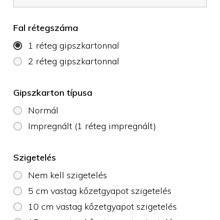
Fal rétegszáma
1 réteg gipszkartonnal
2 réteg gipszkartonnal
Gipszkarton típusa
Normál
Impregnált (1 réteg impregnált)
Szigetelés
Nem kell szigetelés
5 cm vastag kőzetgyapot szigetelés
10 cm vastag kőzetgyapot szigetelés