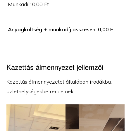
Munkadíj:
0,00
Ft
Anyagköltség + munkadíj összesen:
0,00
Ft
Kazettás álmennyezet jellemzői
Kazettás álmennyezetet általában irodákba,
üzlethelységekbe rendelnek.