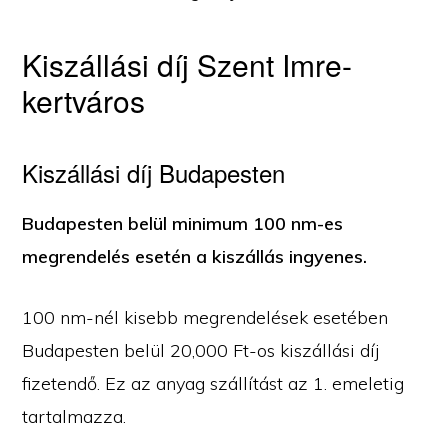
Kiszállási díj Szent Imre-
kertváros
Kiszállási díj Budapesten
Budapesten belül minimum 100 nm-es
megrendelés esetén a kiszállás ingyenes.
100 nm-nél kisebb megrendelések esetében
Budapesten belül 20,000 Ft-os kiszállási díj
fizetendő. Ez az anyag szállítást az 1. emeletig
tartalmazza.