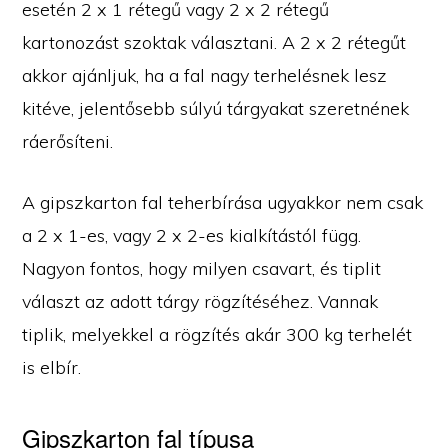
esetén 2 x 1 rétegű vagy 2 x 2 rétegű
kartonozást szoktak választani. A 2 x 2 rétegűt
akkor ajánljuk, ha a fal nagy terhelésnek lesz
kitéve, jelentősebb súlyú tárgyakat szeretnének
ráerősíteni.
A gipszkarton fal teherbírása ugyakkor nem csak
a 2 x 1-es, vagy 2 x 2-es kialkítástól függ.
Nagyon fontos, hogy milyen csavart, és tiplit
választ az adott tárgy rögzítéséhez. Vannak
tiplik, melyekkel a rögzítés akár 300 kg terhelét
is elbír.
Gipszkarton fal típusa