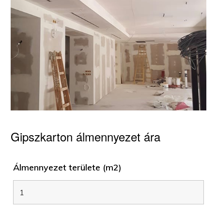
Gipszkarton álmennyezet ára
Álmennyezet területe (m2)