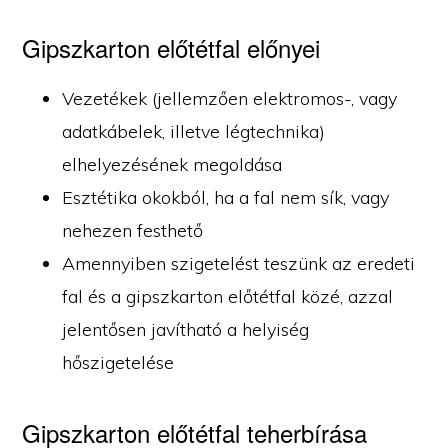
Gipszkarton előtétfal előnyei
Vezetékek (jellemzően elektromos-, vagy
adatkábelek, illetve légtechnika)
elhelyezésének megoldása
Esztétika okokból, ha a fal nem sík, vagy
nehezen festhető
Amennyiben szigetelést teszünk az eredeti
fal és a gipszkarton előtétfal közé, azzal
jelentősen javítható a helyiség
hőszigetelése
Gipszkarton előtétfal teherbírása