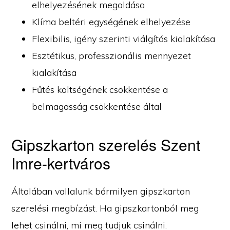
elhelyezésének megoldása
Klíma beltéri egységének elhelyezése
Flexibilis, igény szerinti viálgítás kialakítása
Esztétikus, professzionális mennyezet
kialakítása
Fűtés költségének csökkentése a
belmagasság csökkentése által
Gipszkarton szerelés Szent
Imre-kertváros
Általában vallalunk bármilyen gipszkarton
szerelési megbízást. Ha gipszkartonból meg
lehet csinálni, mi meg tudjuk csinálni.