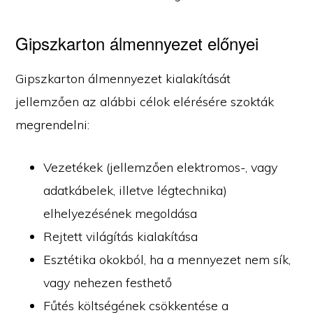
Gipszkarton álmennyezet előnyei
Gipszkarton álmennyezet kialakítását
jellemzően az alábbi célok elérésére szokták
megrendelni:
Vezetékek (jellemzően elektromos-, vagy
adatkábelek, illetve légtechnika)
elhelyezésének megoldása
Rejtett világítás kialakítása
Esztétika okokból, ha a mennyezet nem sík,
vagy nehezen festhető
Fűtés költségének csökkentése a