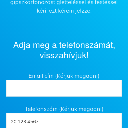
gipszkartonozást gletteléssel és festéssel
kéri, ezt kérem jelzze.
Adja meg a telefonszámát,
visszahívjuk!
Email cím (Kérjük megadni)
Telefonszám (Kérjük megadni)