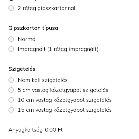
2 réteg gipszkartonnal
Gipszkarton típusa
Normál
Impregnált (1 réteg impregnált)
Szigetelés
Nem kell szigetelés
5 cm vastag kőzetgyapot szigetelés
10 cm vastag kőzetgyapot szigetelés
15 cm vastag kőzetgyapot szigetelés
Anyagköltség:
0,00
Ft