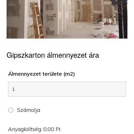
Gipszkarton álmennyezet ára
Álmennyezet területe (m2)
Számolja
Anyagköltség:
0,00
Ft