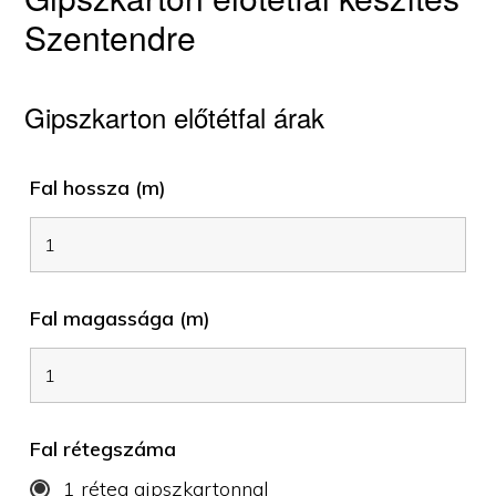
Szentendre
Gipszkarton előtétfal árak
Fal hossza (m)
Fal magassága (m)
Fal rétegszáma
1 réteg gipszkartonnal