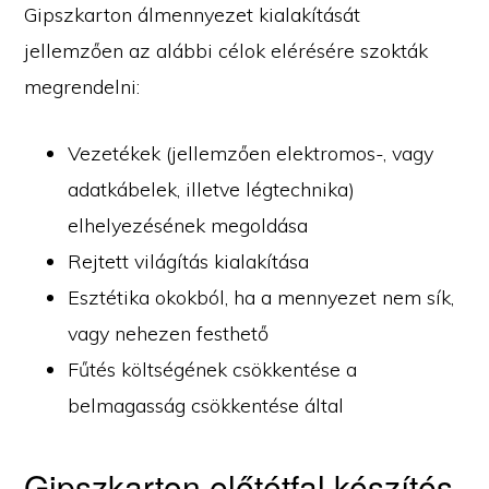
Gipszkarton álmennyezet kialakítását
jellemzően az alábbi célok elérésére szokták
megrendelni:
Vezetékek (jellemzően elektromos-, vagy
adatkábelek, illetve légtechnika)
elhelyezésének megoldása
Rejtett világítás kialakítása
Esztétika okokból, ha a mennyezet nem sík,
vagy nehezen festhető
Fűtés költségének csökkentése a
belmagasság csökkentése által
Gipszkarton előtétfal készítés