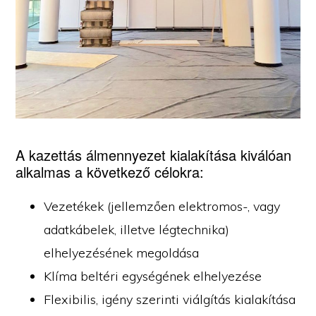
A kazettás álmennyezet kialakítása kiválóan
alkalmas a következő célokra:
Vezetékek (jellemzően elektromos-, vagy
adatkábelek, illetve légtechnika)
elhelyezésének megoldása
Klíma beltéri egységének elhelyezése
Flexibilis, igény szerinti viálgítás kialakítása