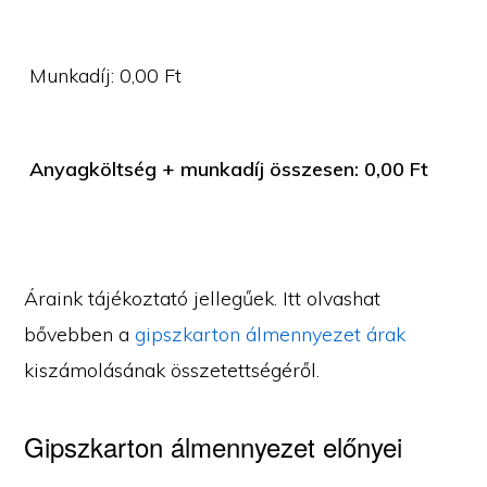
Munkadíj:
0,00
Ft
Anyagköltség + munkadíj összesen:
0,00
Ft
Áraink tájékoztató jellegűek. Itt olvashat
bővebben a
gipszkarton álmennyezet árak
kiszámolásának összetettségéről.
Gipszkarton álmennyezet előnyei