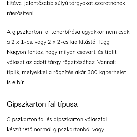
kitéve, jelentősebb súlyú tárgyakat szeretnének
ráerősíteni.
A gipszkarton fal teherbírása ugyakkor nem csak
a 2 x 1-es, vagy 2 x 2-es kialkítástól függ.
Nagyon fontos, hogy milyen csavart, és tiplit
választ az adott tárgy rögzítéséhez. Vannak
tiplik, melyekkel a rögzítés akár 300 kg terhelét
is elbír.
Gipszkarton fal típusa
Gipszkarton fal és gipszkarton válaszfal
készíthető normál gipszkartonból vagy