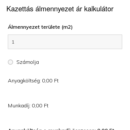
Kazettás álmennyezet ár kalkulátor
Álmennyezet területe (m2)
Számolja
Anyagköltség:
0,00
Ft
Munkadíj:
0,00
Ft