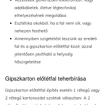
adatkábelek, illetve légtechnika)
elhelyezésének megoldása
Esztétika okokból, ha a fal nem sík, vagy
nehezen festhető
Amennyiben szigetelést teszünk az eredeti
fal és a gipszkarton előtétfal közé, azzal
jelentősen javítható a helyiség
hőszigetelése
Gipszkarton előtétfal teherbírása
Gipszkarton előtétfal építés esetén 1 rétegű vagy
2 rétegű kartonozást szoktak választani. A 2