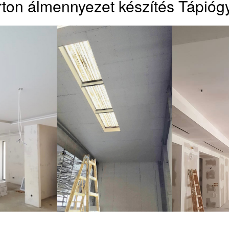
ton álmennyezet készítés Tápióg