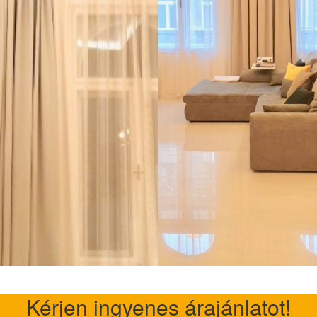
Kérjen ingyenes árajánlatot!