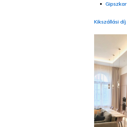
Gipszkar
Kikszállási d