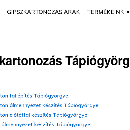
GIPSZKARTONOZÁS ÁRAK
TERMÉKEINK 
kartonozás Tápiógyörg
ton fal építés Tápiógyörgye
ton álmennyezet készítés Tápiógyörgye
ton előtétfal készítés Tápiógyörgye
 álmennyezet készítés Tápiógyörgye