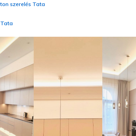
ton szerelés Tata
j Tata