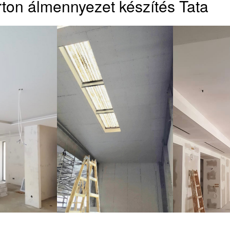
ton álmennyezet készítés Tata