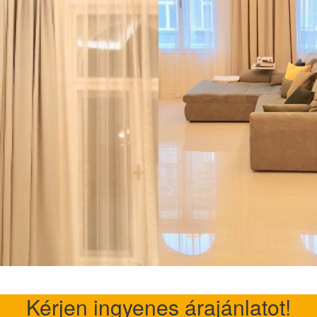
Kérjen ingyenes árajánlatot!