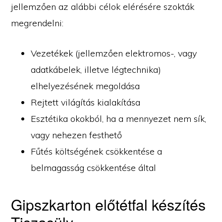
jellemzően az alábbi célok elérésére szokták
megrendelni:
Vezetékek (jellemzően elektromos-, vagy
adatkábelek, illetve légtechnika)
elhelyezésének megoldása
Rejtett világítás kialakítása
Esztétika okokból, ha a mennyezet nem sík,
vagy nehezen festhető
Fűtés költségének csökkentése a
belmagasság csökkentése által
Gipszkarton előtétfal készítés