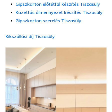
Gipszkarton előtétfal készítés Tiszasüly
Kazettás álmennyezet készítés Tiszasüly
Gipszkarton szerelés Tiszasüly
Kikszállási díj Tiszasüly