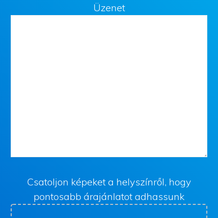
Üzenet
Csatoljon képeket a helyszínről, hogy
pontosabb árajánlatot adhassunk