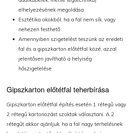
elhelyezésének megoldása
Esztétika okokból, ha a fal nem sík, vagy
nehezen festhető
Amennyiben szigetelést teszünk az eredeti
fal és a gipszkarton előtétfal közé, azzal
jelentősen javítható a helyiség
hőszigetelése
Gipszkarton előtétfal teherbírása
Gipszkarton előtétfal építés esetén 1 rétegű vagy
2 rétegű kartonozást szoktak választani. A 2
rétegűt akkor ajánljuk, ha a fal nagy terhelésnek