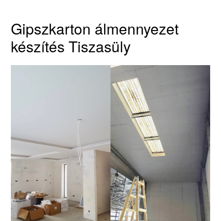
Gipszkarton álmennyezet
készítés Tiszasüly