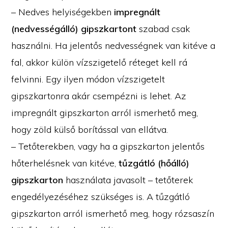
– Nedves helyiségekben
impregnált
(nedvességálló) gipszkartont
szabad csak
használni. Ha jelentős nedvességnek van kitéve a
fal, akkor külön vízszigetelő réteget kell rá
felvinni. Egy ilyen módon vízszigetelt
gipszkartonra akár csempézni is lehet. Az
impregnált gipszkarton arról ismerhető meg,
hogy zöld külső borítással van ellátva.
– Tetőterekben, vagy ha a gipszkarton jelentős
hőterhelésnek van kitéve,
tűzgátló (hőálló)
gipszkarton
használata javasolt – tetőterek
engedélyezéséhez szükséges is. A tűzgátló
gipszkarton arról ismerhető meg, hogy rózsaszín