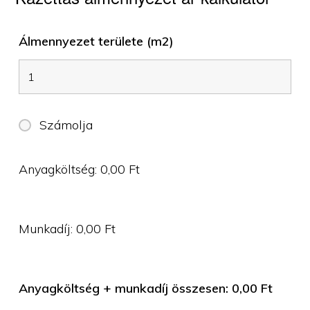
Álmennyezet területe (m2)
Számolja
Anyagköltség:
0,00
Ft
Munkadíj:
0,00
Ft
Anyagköltség + munkadíj összesen:
0,00
Ft