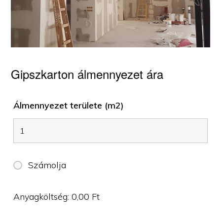
Gipszkarton álmennyezet ára
Álmennyezet területe (m2)
Számolja
Anyagköltség:
0,00
Ft