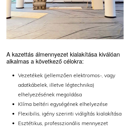
A kazettás álmennyezet kialakítása kiválóan
alkalmas a következő célokra:
Vezetékek (jellemzően elektromos-, vagy
adatkábelek, illetve légtechnika)
elhelyezésének megoldása
Klíma beltéri egységének elhelyezése
Flexibilis, igény szerinti viálgítás kialakítása
Esztétikus, professzionális mennyezet