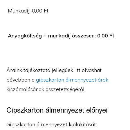
Munkadíj:
0,00
Ft
Anyagköltség + munkadíj összesen:
0,00
Ft
Áraink tájékoztató jellegűek. Itt olvashat
bővebben a
gipszkarton álmennyezet árak
kiszámolásának összetettségéről.
Gipszkarton álmennyezet előnyei
Gipszkarton álmennyezet kialakítását