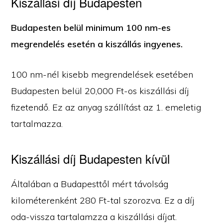
Kiszállási díj Budapesten
Budapesten belül minimum 100 nm-es
megrendelés esetén a kiszállás ingyenes.
100 nm-nél kisebb megrendelések esetében
Budapesten belül 20,000 Ft-os kiszállási díj
fizetendő. Ez az anyag szállítást az 1. emeletig
tartalmazza.
Kiszállási díj Budapesten kívül
Általában a Budapesttől mért távolság
kilométerenként 280 Ft-tal szorozva. Ez a díj
oda-vissza tartalamzza a kiszállási díjat.