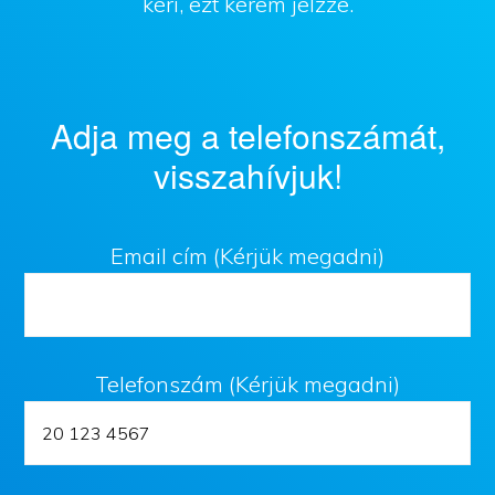
kéri, ezt kérem jelzze.
Adja meg a telefonszámát,
visszahívjuk!
Email cím (Kérjük megadni)
Telefonszám (Kérjük megadni)