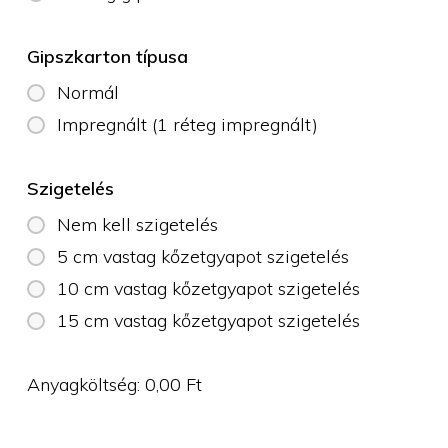
Gipszkarton típusa
Normál
Impregnált (1 réteg impregnált)
Szigetelés
Nem kell szigetelés
5 cm vastag kőzetgyapot szigetelés
10 cm vastag kőzetgyapot szigetelés
15 cm vastag kőzetgyapot szigetelés
Anyagköltség:
0,00
Ft