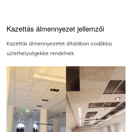
Kazettás álmennyezet jellemzői
Kazettás álmennyezetet általában irodákba,
üzlethelységekbe rendelnek.