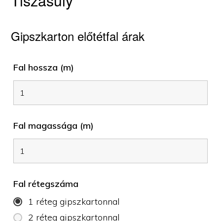
Tiszasüly
Gipszkarton előtétfal árak
Fal hossza (m)
Fal magassága (m)
Fal rétegszáma
1 réteg gipszkartonnal
2 réteg gipszkartonnal