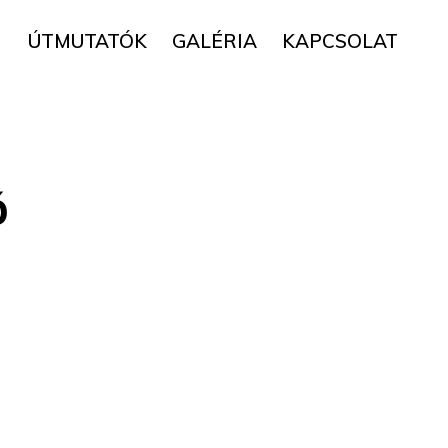
▼
ÚTMUTATÓK
GALÉRIA
KAPCSOLAT
ó