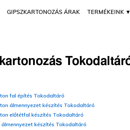
GIPSZKARTONOZÁS ÁRAK
TERMÉKEINK 
kartonozás Tokodaltár
ton fal építés Tokodaltáró
ton álmennyezet készítés Tokodaltáró
ton előtétfal készítés Tokodaltáró
 álmennyezet készítés Tokodaltáró