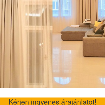
Kérjen ingyenes árajánlatot!