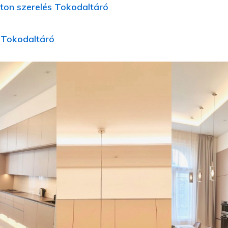
ton szerelés Tokodaltáró
j Tokodaltáró