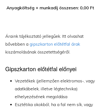
Anyagköltség + munkadíj összesen:
0,00
Ft
Áraink tájékoztató jellegűek. Itt olvashat
bővebben a
gipszkarton előtétfal árak
kiszámolásának összetettségéről.
Gipszkarton előtétfal előnyei
Vezetékek (jellemzően elektromos-, vagy
adatkábelek, illetve légtechnika)
elhelyezésének megoldása
Esztétika okokból, ha a fal nem sík, vagy