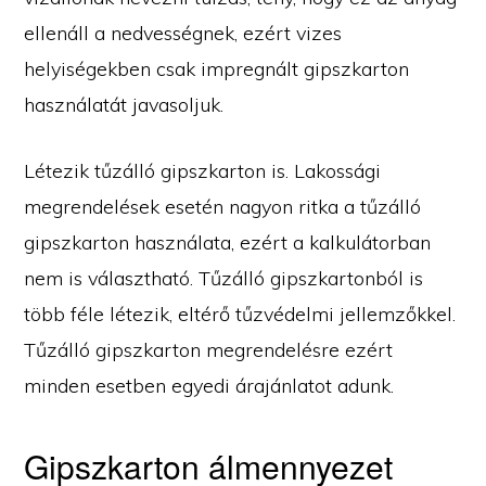
ellenáll a nedvességnek, ezért vizes
helyiségekben csak impregnált gipszkarton
használatát javasoljuk.
Létezik tűzálló gipszkarton is. Lakossági
megrendelések esetén nagyon ritka a tűzálló
gipszkarton használata, ezért a kalkulátorban
nem is választható. Tűzálló gipszkartonból is
több féle létezik, eltérő tűzvédelmi jellemzőkkel.
Tűzálló gipszkarton megrendelésre ezért
minden esetben egyedi árajánlatot adunk.
Gipszkarton álmennyezet