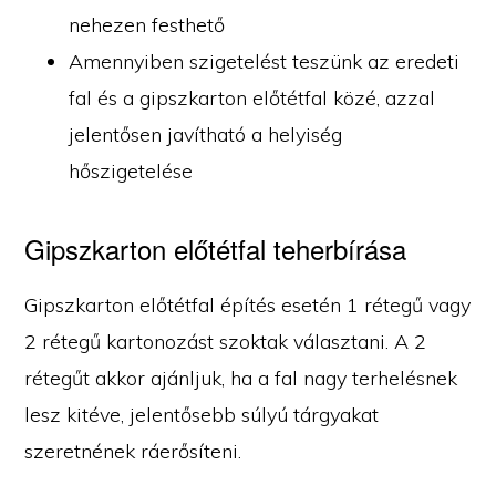
nehezen festhető
Amennyiben szigetelést teszünk az eredeti
fal és a gipszkarton előtétfal közé, azzal
jelentősen javítható a helyiség
hőszigetelése
Gipszkarton előtétfal teherbírása
Gipszkarton előtétfal építés esetén 1 rétegű vagy
2 rétegű kartonozást szoktak választani. A 2
rétegűt akkor ajánljuk, ha a fal nagy terhelésnek
lesz kitéve, jelentősebb súlyú tárgyakat
szeretnének ráerősíteni.