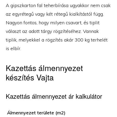
A gipszkarton fal teherbírása ugyakkor nem csak
az egyrétegű vagy két rétegű kialkítástól függ.
Nagyon fontos, hogy milyen csavart, és tiplit
választ az adott tárgy rögzítéséhez. Vannak
tiplik, melyekkel a rögzítés akár 300 kg terhelét
is elbír.
Kazettás álmennyezet
készítés Vajta
Kazettás álmennyezet ár kalkulátor
Álmennyezet területe (m2)