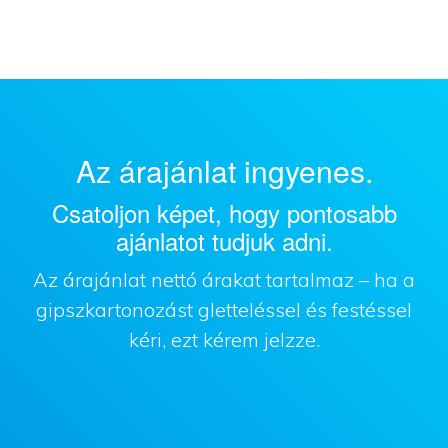
Az árajánlat ingyenes.
Csatoljon képet, hogy pontosabb
ajánlatot tudjuk adni.
Az árajánlat nettó árakat tartalmaz – ha a
gipszkartonozást gletteléssel és festéssel
kéri, ezt kérem jelzze.