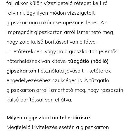
fal, akkor külön vízszigetelő réteget kell rá
felvinni. Egy ilyen módon vízszigetelt
gipszkartonra akár csempézni is lehet. Az
impregnált gipszkarton arról ismerhető meg,
hogy zöld külső borítással van ellátva.
– Tetőterekben, vagy ha a gipszkarton jelentős
hőterhelésnek van kitéve,
tűzgátló (hőálló)
gipszkarton
használata javasolt – tetőterek
engedélyezéséhez szükséges is. A tűzgátló
gipszkarton arról ismerhető meg, hogy rózsaszín
külső borítással van ellátva.
Milyen a gipszkarton teherbírása?
Megfelelő kivitelezés esetén a gipszkarton