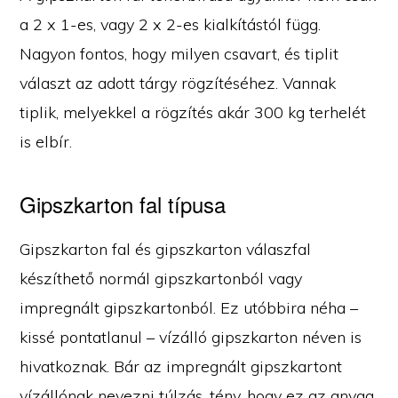
a 2 x 1-es, vagy 2 x 2-es kialkítástól függ.
Nagyon fontos, hogy milyen csavart, és tiplit
választ az adott tárgy rögzítéséhez. Vannak
tiplik, melyekkel a rögzítés akár 300 kg terhelét
is elbír.
Gipszkarton fal típusa
Gipszkarton fal és gipszkarton válaszfal
készíthető normál gipszkartonból vagy
impregnált gipszkartonból. Ez utóbbira néha –
kissé pontatlanul – vízálló gipszkarton néven is
hivatkoznak. Bár az impregnált gipszkartont
vízállónak nevezni túlzás, tény, hogy ez az anyag