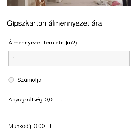
Gipszkarton álmennyezet ára
Álmennyezet területe (m2)
Számolja
Anyagköltség:
0,00
Ft
Munkadíj:
0,00
Ft