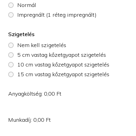
Normál
Impregnált (1 réteg impregnált)
Szigetelés
Nem kell szigetelés
5 cm vastag kőzetgyapot szigetelés
10 cm vastag kőzetgyapot szigetelés
15 cm vastag kőzetgyapot szigetelés
Anyagköltség:
0,00
Ft
Munkadíj:
0,00
Ft