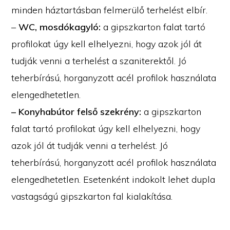
minden háztartásban felmerülő terhelést elbír.
–
WC, mosdókagyló:
a gipszkarton falat tartó
profilokat úgy kell elhelyezni, hogy azok jól át
tudják venni a terhelést a szaniterektől. Jó
teherbírású, horganyzott acél profilok használata
elengedhetetlen.
– Konyhabútor felső szekrény:
a gipszkarton
falat tartó profilokat úgy kell elhelyezni, hogy
azok jól át tudják venni a terhelést. Jó
teherbírású, horganyzott acél profilok használata
elengedhetetlen. Esetenként indokolt lehet dupla
vastagságú gipszkarton fal kialakítása.