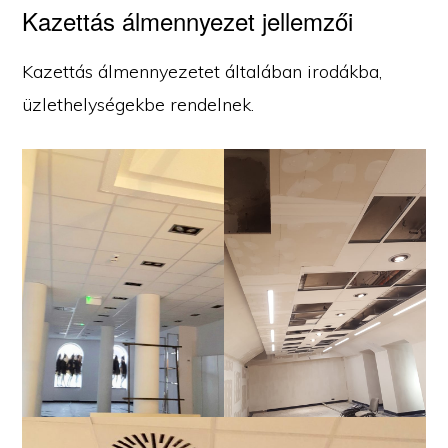
Kazettás álmennyezet jellemzői
Kazettás álmennyezetet általában irodákba,
üzlethelységekbe rendelnek.