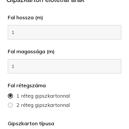
Fal hossza (m)
Fal magassága (m)
Fal rétegszáma
1 réteg gipszkartonnal
2 réteg gipszkartonnal
Gipszkarton típusa