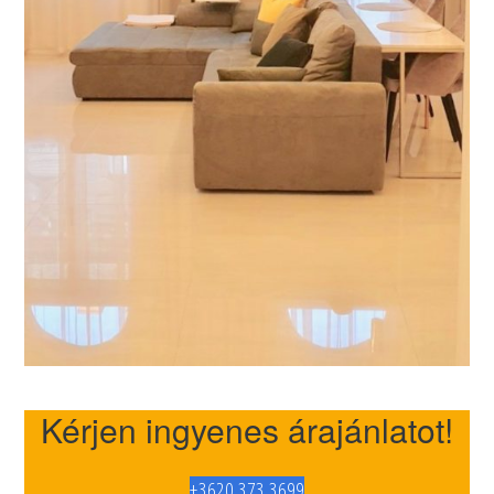
Kérjen ingyenes árajánlatot!
+3620 373 3699