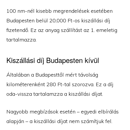
100 nm-nél kisebb megrendelések esetében
Budapesten belül 20,000 Ft-os kiszállási díj
fizetendő. Ez az anyag szállítást az 1. emeletig
tartalmazza.
Kiszállási díj Budapesten kívül
Általában a Budapesttől mért távolság
kilométerenként 280 Ft-tal szorozva. Ez a díj
oda-vissza tartalamzza a kiszállási díjat.
Nagyobb megbízások esetén – egyedi elbírálás
alapján – a kiszállási díjat nem számítjuk fel.