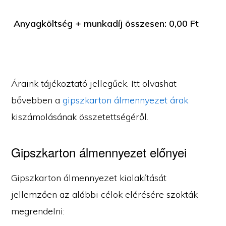
Anyagköltség + munkadíj összesen:
0,00
Ft
Áraink tájékoztató jellegűek. Itt olvashat
bővebben a
gipszkarton álmennyezet árak
kiszámolásának összetettségéről.
Gipszkarton álmennyezet előnyei
Gipszkarton álmennyezet kialakítását
jellemzően az alábbi célok elérésére szokták
megrendelni: