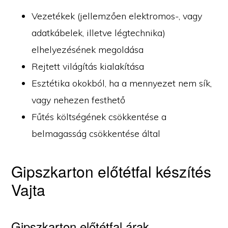
Vezetékek (jellemzően elektromos-, vagy
adatkábelek, illetve légtechnika)
elhelyezésének megoldása
Rejtett világítás kialakítása
Esztétika okokból, ha a mennyezet nem sík,
vagy nehezen festhető
Fűtés költségének csökkentése a
belmagasság csökkentése által
Gipszkarton előtétfal készítés
Vajta
Gipszkarton előtétfal árak